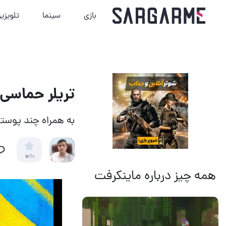
بازی
سینما
تلویزی
تریلر حماسی جدیدی از
به همراه چند پوست
0
/10
همه چیز درباره ماینکرفت
14 مرداد 1405
18