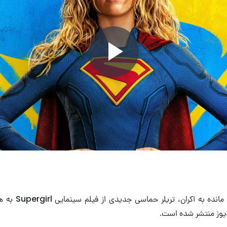
Play
Video
در فاصله چند هفته ما
وز منتشر شده است.