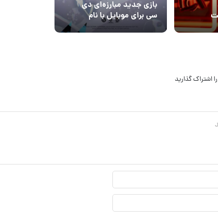
بازی جدید مبارزه‌ای دی
دست
سی برای موبایل با نام
DCKO معرفی شد
ا اشتراک گذارید
نام
نمایشی*
ایمیل*