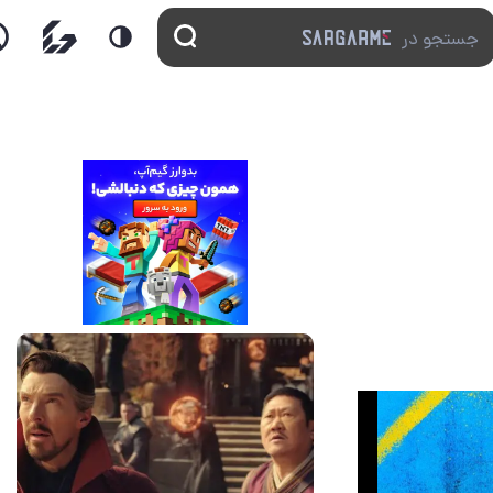
14 مرداد 1405
7