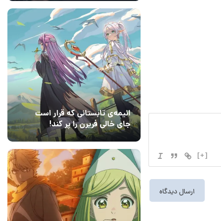
انیمه‌ی تابستانی که قرار است
جای خالی فریرن را پر کند!
14 مرداد 1405
5
[+]