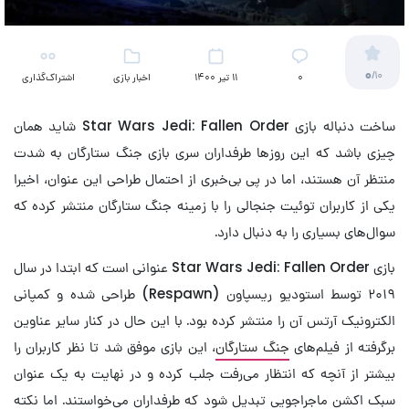
0
/10
۰
11 تیر 1400
اخبار بازی
اشتراک‌گذاری
ساخت دنباله بازی Star Wars Jedi: Fallen Order شاید همان
چیزی باشد که این روزها طرفداران سری بازی جنگ ستارگان به شدت
منتظر آن هستند، اما در پی بی‌خبری از احتمال طراحی این عنوان، اخیرا
یکی از کاربران توئیت جنجالی را با زمینه جنگ ستارگان منتشر کرده که
سوال‌های بسیاری را به دنبال دارد.
بازی Star Wars Jedi: Fallen Order عنوانی است که ابتدا در سال
۲۰۱۹ توسط استودیو ریسپاون (Respawn) طراحی شده و کمپانی
الکترونیک آرتس آن را منتشر کرده بود. با این حال در کنار سایر عناوین
برگرفته از فیلم‌های
جنگ ستارگان
، این بازی موفق شد تا نظر کاربران را
بیشتر از آنچه که انتظار می‌رفت جلب کرده و در نهایت به یک عنوان
سبک اکشن ماجراجویی تبدیل شود که طرفداران می‌خواستند. اما نکته