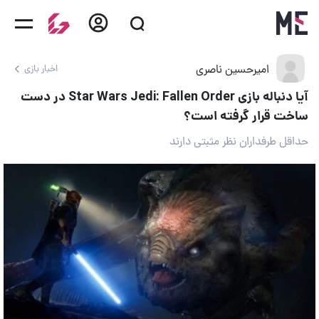
امیرحسین ناصری
اخبار بازی
آیا دنباله بازی Star Wars Jedi: Fallen Order در دست
ساخت قرار گرفته است؟
حداقل طرفداران نظر مثبتی دارند