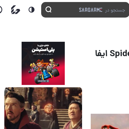
سیدی سینک قطعا نقش جین گری را در Spider-Man 4 ایفا
14 مرداد 1405
7