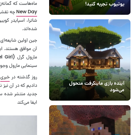
ماه‌هاست که گمانه‌زنی‌ها 
یوتیوب تجربه کنید!
New Day
چه نقشی 
10 مرداد 1405
41
شاترا، اسپایدر کوی
شده‌اند.
جین اولین شایعه‌ای ب
آن موافق هستند. این
سینمایی مارول وجود
روز گذشته در
خبری
آینده بازی ماینکرفت متحول
دادیم که در آن نیز
می‌شود
18 تیر 1405
5
ایفا می‌کند