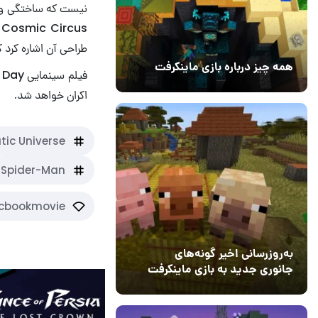
طراحی آن اشاره کرد 
همه چیز درباره بازی ماینکرفت
20 بهمن 1403
۰
اکران خواهد شد.
tic Universe
Spider-Man
cbookmovie
به‌روزرسانی اخیر گونه‌های
جانوری جدید به بازی ماینکرفت
اضافه می‌کند
15 دی 1403
5