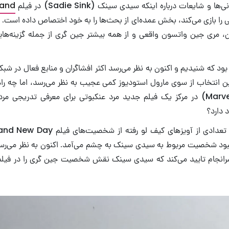
و شایعات درباره اینکه سیدی سینک (Sadie Sink) در فیلم
rand
را بازی می‌کند، بخش عمده‌ای از بحث‌ها را به خود اختصاص داده است.
ین، مری جین واتسون واقعی و از همه بیشتر جین گری از جمله گزینه‌ه
ود که شنیدیم و اکنون به نظر می‌رسد اکثر افشاگران و منابع فعال در شبکه
 انتخاب از سوی مارول استودیوز کمی عجیب به نظر می‌رسد، اما چه راهی
مارول گرل (Marvel Girl) در مرکز یک فیلم جدید مرد عنکبوتی برای معرفی تدری
 دارد؟
 نبود شخصیت مربوط به سیدی سینک به چشم می‌آمد. اکنون به نظر می‌ر