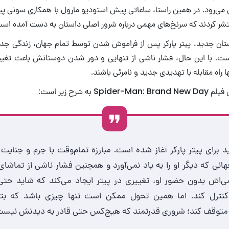
ای می‌رود. در همین راستا، ساعاتی پیش استودیو مارول با همکاری سونی پ
تشر کردند که سرنخ‌های مهمی درباره شرور اصلی داستان به دست آمده اس
ان جدید، پیتر پارکر پس از فراموش شدن توسط تمام جهان، زندگی جدید
است. با این حال، فشار ناشی از تنهایی و دور شدن دوستانش باعث تغییر
ا راه مقابله با تهدیدی جدید و نامرئی باشند.
به شرح زیر است:
د برای پیتر پارکر آغاز شده است. مبارزه تمام‌وقت با جرم و جنای
انی که دیگر او را به یاد نمی‌آورد و همچنین فشار ناشی از تماشای
ی‌اش بدون حضور او، تغییری در پیتر ایجاد می‌کند که شاید ح
ا کنترل کند. اما همین تحول ممکن است تنها چیزی باشد که بت
ا متوقف کند؛ شروری قدرتمند که هیچ‌کس حتی قادر به دیدنش نیست