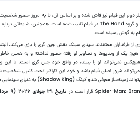
ریلر دوم این فیلم نیز فاش شده و بر اساس آن، تا به امروز حضور شخصیت‌
تارانتولا، اسکورپیون و گروه The Hand در فیلم تایید شده است. همچنین، شایع
یلم به گوش رسیده است.
ی از طرفداران معتقدند سیدی سینک نقش جین گری را بازی می‌کند. البته،
چ یک از ویدیوها و تصاویر لو رفته حضور نداشته و به همین خاطر، 
‌کس نمی‌تواند او را ببیند، در واقع خود جین گری است. با این وج
می‌تواند شرور اصلی فیلم باشد و خود این کاراکتر تحت کنترل شخصیت قدر
 معرفی شدو کینگ (Shadow King) به دنیای سینمایی مارول باشد.
تاریخ ۳۱ جولای ۲۰۲۶ (۹ مرداد ماه پیش‌رو)
Spider-Man: Br لو رفت