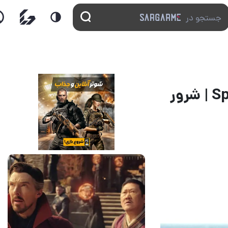
خلاصه داستان فیلم Spider-Man: Brand New Day | شرور
14 مرداد 1405
7