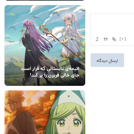
[+]
انیمه‌ی تابستانی که قرار است
جای خالی فریرن را پر کند!
14 مرداد 1405
2