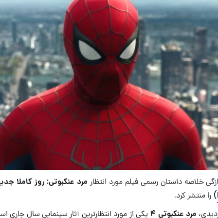
ازگی خلاصه داستان رسمی فیلم مورد انتظار
مرد عنکبوتی: روز کاملا جدی
) را منتشر کرد.
دیدی،
مرد عنکبوتی ۴
یکی از مورد انتظارترین آثار سینمایی سال جاری است