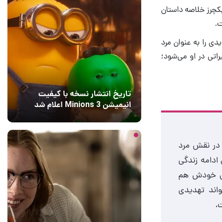
یکچرز خلاصه داستان
ت.
ی را به عنوان مرد
اتی در او می‌شود؛
تاریخ انتشار نسخه با کیفیت
انیمیشن Minions 3 اعلام شد
17 ساعت قبل
2
ت در نقش مرد
 ادامه زندگی
تی خودش هم
واند تهدیدی
.