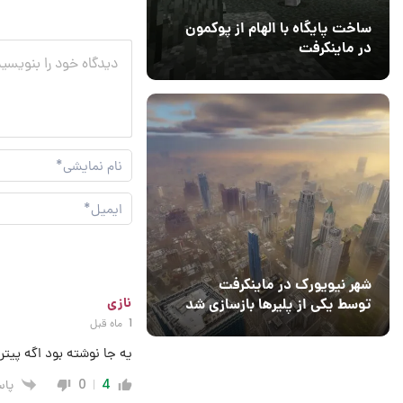
ساخت پایگاه با الهام از پوکمون
در ماینکرفت
03 مهر 1403
4
شهر نیویورک در ماینکرفت
نازی
توسط یکی از پلیرها بازسازی شد
1 ماه قبل
یه جا نوشته بود اگه پیت
پا
0
4