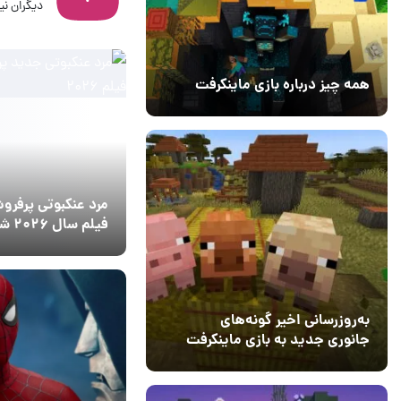
دیگران نیز
14 مرداد 1405
6
همه چیز درباره بازی ماینکرفت
20 بهمن 1403
۰
مرد عنکبوتی پرفرو
فیلم سال ۲۰۲۶ شد
14 مرداد 1405
8
به‌روزرسانی اخیر گونه‌های
جانوری جدید به بازی ماینکرفت
اضافه می‌کند
15 دی 1403
5