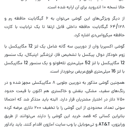
حالا نسخه ۱۰ اندروید برای آن ارایه شده است.
از دیگر ویژگی‌های این گوشی می‌توان به ۶ گیگابایت حافظه رم و
۶۴/۱۲۸ گیگابایت حافظه داخلی قابل ارتقا تا یک ترابایت با کارت
حافظه میکرو‌اس‌دی اشاره کرد.
گوشی اکسپریا وان از دوربین سه گانه شامل یک لنز 12 مگاپیکسل با
زوم خودکار دوال پیکسل با تشخیص فاز، لرزشگیر اپتیکال، یک سنسور
12 مگاپیکسل با لنز 52 میلی‌متری تله‌فوتو و یک سنسور 12 مگاپیکسل
با لنز 16 میلی‌متری فوق‌عریض برخوردار است.
همچنین گوشی مذکور به دوربین جلویی ۸ مگاپیکسلی مجهز شده و در
رنگ‌های سفید، مشکی، بنفش و خاکستری هم اکنون با قیمت حدود
۷۵۰ دلار در اختیار مشتریان قرار دارد. البته باید متذکر شد که احتمالا
سونی تعداد محدودی از این گوشی را با تخفیف ۲۰۰ دلاری عرضه کرده
بنابراین کسانی که قصد خرید این گوشی را دارند می‌توانند از طریق
ورایزون، AT&T و تی‌موبایل یا وب‌ سایت آمازون اقدام کنند. باید یادآور