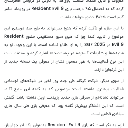
معروف و قابل اعتماد صنعت بازی‌ها، به تازگی در گزارشی خاطرنشان
کرده که به احتمال ۹۵ درصد، بازی Resident Evil 9 در رویداد سامر
گیم فست ۲۰۲۵ حضور خواهد داشت.
با این حال، او تأکید کرده که هنوز نمی‌تواند به طور صد درصدی این
موضوع را تایید کند؛ چرا که هیچ منبع مستقیمی حضور Resident
Evil 9 در SGF 2025 را به او اطلاع نداده است. با این وجود، او به
شنیده‌ها و شایعات گسترده در پشت‌صحنه اشاره کرده و معتقد است
این نوع فعالیت‌ها به طور معمول نشان از معرفی یک نسخه جدید از
این فرنچایز دارند.
از سوی دیگر، شرکت کپکام طی چند روز اخیر در شبکه‌های اجتماعی
فعالیت بیشتری داشته‌ است؛ موضوعی که به گفته این منبع آگاه،
می‌تواند نشانه‌ای از معرفی بازی جدید رزیدنت اویل داشته باشد. گفتنی
است که این افشاگر پیش‌تر گفته بود که معرفی بازی طی سال جاری
میلادی قطعی است.
لازم به ذکر است که بازی Resident Evil 9 به‌عنوان یک اثر جهان‌باز،