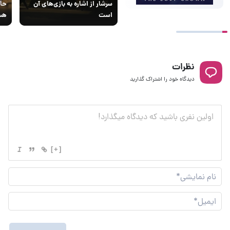
سرشار از اشاره به بازی‌های آن
حال
است
هس
نظرات
دیدگاه خود را اشتراک گذارید
[+]
نام
نما
ایم