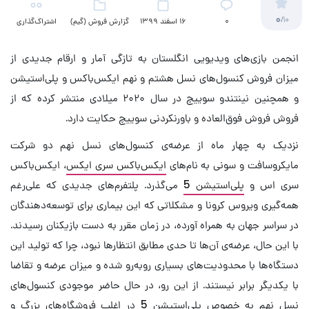
0
/10
۰
16 اسفند 1399
گزارش فروش (گیم)
اشتراک‌گذاری
انجمن بازی‌های ویدیویی انگلستان به تازگی آمار و ارقام جدیدی از
میزان فروش کنسول‌های نسل هشتم و نهم ایکس‌باکس و پلی‌استیشن
و همچنین نینتندو سوییچ در سال ۲۰۲۰ میلادی منتشر کرده که از
فروش فروش فوق‌العاده و باورنکردنی سوییچ حکایت دارد.
نزدیک به چهار ماه از عرضه‌ی کنسول‌های نسل نهم دو شرکت
مایکروسافت و سونی به نام‌های
ایکس‌باکس سری ایکس
، ایکس‌باکس
سری اس و
پلی‌استیشن 5
می‌گذرد. پلتفرم‌های جدیدی که علی‌رغم
همه‌گیری ویروس کرونا و مشکلاتی که این بیماری برای توسعه‌دهندگان
در سراسر جهان به همراه آورده، در زمان مقرر به دست بازیکنان رسیدند.
با این حال، عرضه‎‌ی آن‌ها تا حدی مطابق انتظارها نبود، چرا که تولید این
دستگاه‌ها با محدودیت‌های بسیاری روبه‌رو شده و میزان عرضه و تقاضا
با یکدیگر برابر نیستند. از این رو، در حال حاضر موجودی کنسول‌های
نسل نهم به خصوص پلی‌استیشن 5 در اغلب فروشگاه‌های بزرگ و