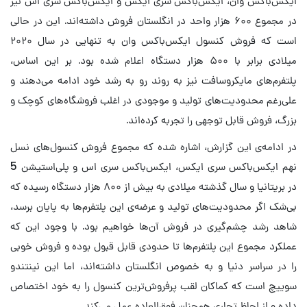
ایکس‌باکس وان، ایکس‌باکس سری ایکس و ایکس‌باکس سری اس نیز
در مجموع ۶۰۰ هزار واحد در انگلستان فروش داشته‌اند. این در حالی
است که فروش کنسول ایکس‌باکس وان به تنهایی در سال ۲۰۲۰
میلادی برابر با ۵۰۰ هزار دستگاه اعلام شده بود. بر این اساس،
پلتفرم‌های مایکروسافت نیز به روند رو به رشد خود ادامه می‌دهند و
علی‌رغم محدودیت‌های تولید و موجودی در اغلب فروشگاه‌های کوچک و
بزرگ، فروش قابل توجهی را تجربه کرده‌اند.
در ادامه‌ی این گزارش، اشاره شده که مجموع فروش کنسول‌های نسل
نهم ایکس‌باکس سری ایکس، ایکس‌باکس سری اس و پلی‌استیشن 5
در بریتانیا و سال گذشته میلادی به بیش از ۸۰۰ هزار دستگاه رسیده که
بی‌شک اگر محدودیت‌های تولید و عرضه‌ی این پلتفرم‌ها به پایان برسد،
شاهد رشد چشم‌گیری در فروش آن‌ها خواهیم بود. با وجود این که
عملکرد مجموع این پلتفرم‌ها تا حدودی قابل قبول بوده و فروش خوبی
را در سراسر دنیا و به خصوص انگلستان داشته‌اند، اما این نینتندو
سوییچ است که کماکان لقب پرفروش‌ترین کنسول را به خود اختصاص
داده و از لحاظ تجاری همچنان فوق‌العاده عمل می‌کند.