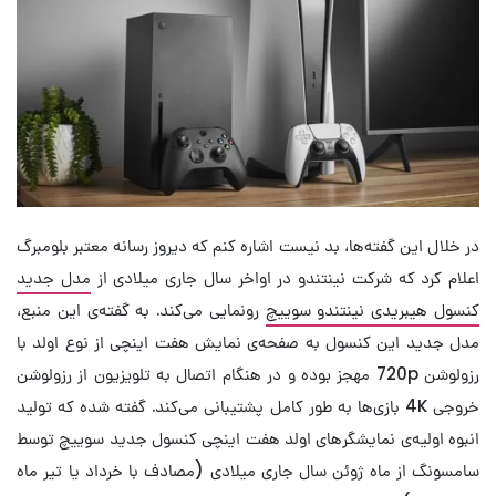
در خلال این گفته‌ها، بد نیست اشاره کنم که دیروز رسانه معتبر بلومبرگ
اعلام کرد که شرکت نینتندو در اواخر سال جاری میلادی از
مدل جدید
کنسول هیبریدی نینتندو سوییچ
رونمایی می‌کند. به گفته‌ی این منبع،
مدل جدید این کنسول به صفحه‌ی نمایش هفت اینچی از نوع اولد با
رزولوشن 720p مهجز بوده و در هنگام اتصال به تلویزیون از رزولوشن
خروجی 4K بازی‌ها به طور کامل پشتیبانی می‌کند. گفته شده که تولید
انبوه اولیه‌ی نمایشگر‌های اولد هفت اینچی کنسول جدید سوییچ توسط
سامسونگ از ماه ژوئن سال جاری میلادی (مصادف با خرداد یا تیر ماه