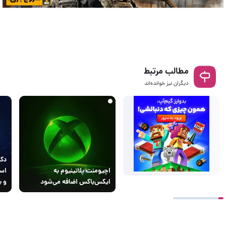
مطالب مرتبط
دیگران نیز خوانده‌اند
اچیومنت پلاتینیوم به
است
ایکس‌باکس اضافه می‌شود
و ب