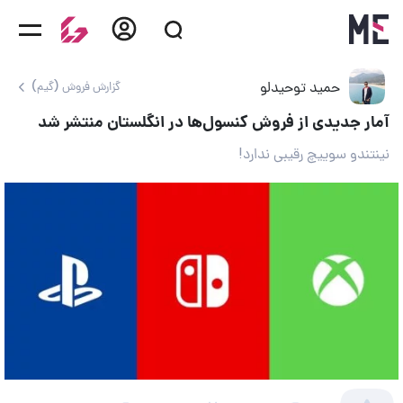
حمید توحیدلو
گزارش فروش (گیم)
آمار جدیدی از فروش کنسول‌ها در انگلستان منتشر شد
نینتندو سوییچ رقیبی ندارد!