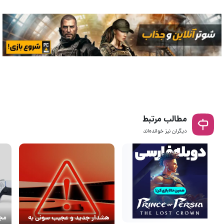
مطالب مرتبط
دیگران نیز خوانده‌اند
هشدار جدید و عجیب سونی به