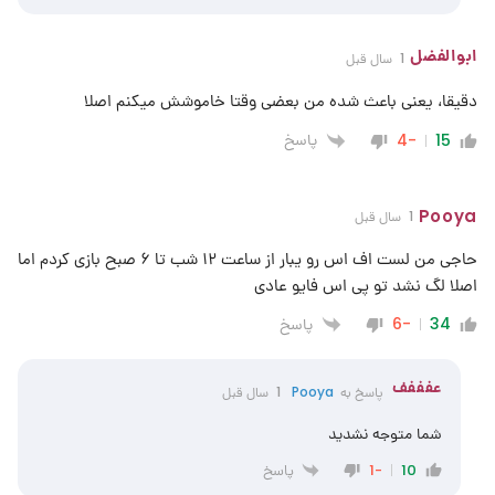
ابوالفضل
1 سال قبل
دقیقا، یعنی باعث شده من بعضی وقتا خاموشش میکنم اصلا
پاسخ
-4
15
Pooya
1 سال قبل
حاجی من لست اف اس رو یبار از ساعت ۱۲ شب تا ۶ صبح بازی کردم اما
اصلا لگ نشد تو پی اس فایو عادی
پاسخ
-6
34
عفففف
پاسخ به
Pooya
1 سال قبل
شما متوجه نشدید
پاسخ
-1
10