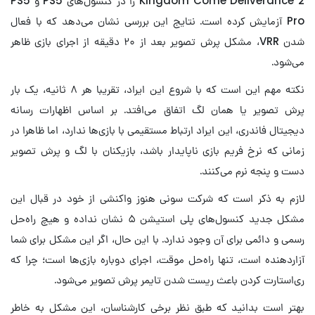
Kingdom Come Deliverance 2 را در کنسول‌های PS5 و PS5
Pro آزمایش کرده است. نتایج این بررسی نشان می‌دهد که با فعال
شدن VRR، مشکل پرش تصویر بعد از ۲۰ دقیقه از اجرای بازی ظاهر
می‌شود.
نکته مهم این است که با شروع این ایراد، تقریبا هر ۸ ثانیه، یک بار
پرش تصویر یا همان لگ اتفاق می‌افتد. بر اساس اظهارات رسانه
دیجیتال فاندری، این ایراد ارتباط مستقیمی با بازی‌ها ندارد، اما ظاهرا در
زمانی که نرخ فریم بازی ناپایدار باشد، بازیکنان با لگ و پرش تصویر
دست و پنجه نرم می‌کنند.
لازم به ذکر است که شرکت سونی هنوز واکنشی از خود در قبال این
مشکل جدید کنسول‌های پلی استیشن ۵ نشان نداده و هیچ راه‌حل
رسمی و دائمی برای آن وجود ندارد. با این حال، اگر این مشکل برای شما
آزاردهنده است، تنها راه‌حل موقت، اجرای دوباره بازی‌ها است؛ چرا که
ری‌استارت کردن باعث ریست شدن تایمر پرش تصویر می‌شود.
بهتر است بدانید که طبق نظر برخی کارشناسان، این مشکل به خاطر