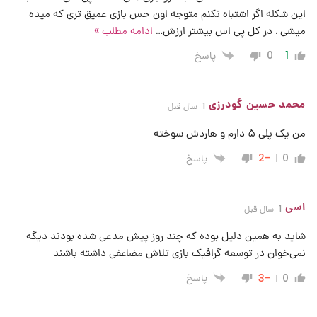
این شکله اگر اشتباه نکنم متوجه اون حس بازی عمیق تری که میده
میشی . در کل پی اس بیشتر ارزش
…
ادامه مطلب »
پاسخ
0
1
محمد حسین گودرزی
1 سال قبل
من یک پلی ۵ دارم و هاردش سوخته
پاسخ
-2
0
اسی
1 سال قبل
شاید به همین دلیل بوده که چند روز پیش مدعی شده بودند دیگه
نمی‌خوان در توسعه گرافیک بازی تلاش مضاعفی داشته باشند
پاسخ
-3
0