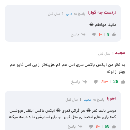
ارنست چه گوارا
پاسخ به
دانی
1 سال قبل
دقیقا موافقم 😂
پاسخ
-1
8
مجید
1 سال قبل
به نظر من ایکس باکس سری اس هم کم هزینه‌تر از پی اس فایو هم
بهتر از اونه
پاسخ
-75
28
اهورا
پاسخ به
مجید
1 سال قبل
مرسی بابت نظر 😂 هر گرانی ثمری 😂 ایکس باکس اینقدر فروشش
کمه بازی های انحصاری مثل فورزا تو پلی استیشن داره عرضه میکنه
پاسخ
-8
55