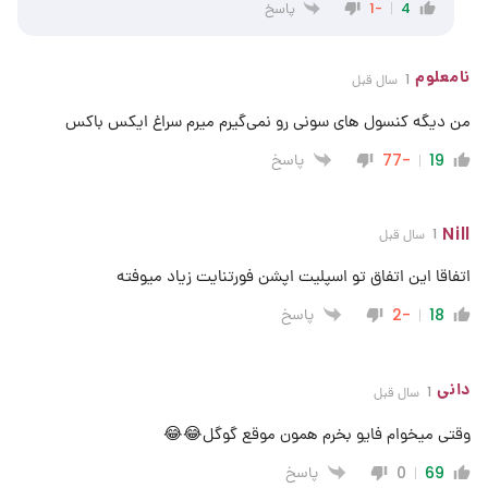
پاسخ
-1
4
نامعلوم
1 سال قبل
من دیگه کنسول های سونی رو نمی‌گیرم میرم سراغ ایکس باکس
پاسخ
-77
19
Nill
1 سال قبل
اتفاقا این اتفاق تو اسپلیت اپشن فورتنایت زیاد میوفته
پاسخ
-2
18
دانی
1 سال قبل
وقتی میخوام فایو بخرم همون موقع گوگل😂😂
پاسخ
0
69