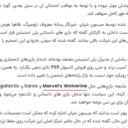
دان موثر نبوده و با توجه به عواقب احتمالی آن در نسل بعدی، گوی
 به طور کامل متوقف کند.
 شده توسط جیسون شرایر، خبرنگار رسانه معروف بلومبرگ، ظاهرا هرمن
ت داخلی به کارکنان گفته که بازی های داستانی پلی استیشن قرار اس
های این شرکت باقی بمانند. گفته شده که سونی به‌زودی این تصمیم را 
بخشی از مدیران پلی استیشن معتقد بوده‌اند انتشار بازی‌های انحصاری روی
به برند پلی استیشن آسیب بزند و حتی روی فروش کنسول PS5 تاثیر 
ویکرد خود نسبت به بازار رایانه‌های شخصی را تغییر داده است.
ایعه، بازی‌هایی مثل
Marvel’s Wolverine
البته، این سیاست تنها شامل بازی های داستانی و تک‌نفره می‌شود و 
 برای پی سی عرضه خواهند شد.
، بهتر است بدانید که جیسون شرایر اشاره کرده که ممکن است تصمیمات ش
 با این حال، گفته شده که در حال حاضر تمرکز اصلی این شرکت روی حفظ ار