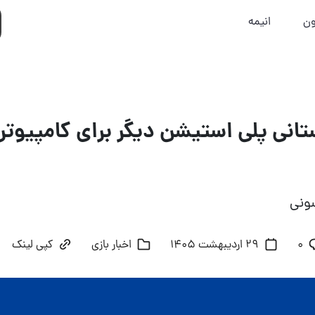
ون
انیمه
تانی پلی استیشن دیگر برای کامپیوتر
ونی
۰
29 اردیبهشت 1405
اخبار بازی
کپی لینک