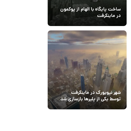
ساخت پایگاه با الهام از پوکمون
در ماینکرفت
03 مهر 1403
4
شهر نیویورک در ماینکرفت
توسط یکی از پلیرها بازسازی شد