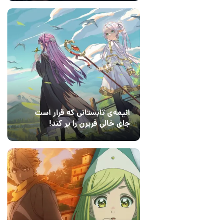
انیمه‌ی تابستانی که قرار است
جای خالی فریرن را پر کند!
14 مرداد 1405
2