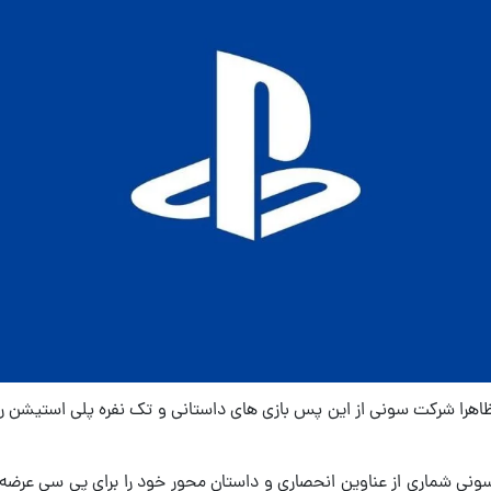
اهرا شرکت سونی از این پس بازی های داستانی و تک نفره پلی استیشن را 
نی شماری از عناوین انحصاری و داستان محور خود را برای پی سی عرضه می