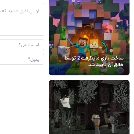
ساخت بازی ماینکرفت 2 توسط
خالق آن تایید شد
04 آبان 1403
۱