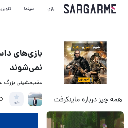
بازی
سینما
تلویزی
بازی‌های داس
نمی‌شوند
عقب‌نشینی بزرگ س
همه چیز درباره ماینکرفت
0
/10
14 مرداد 1405
13