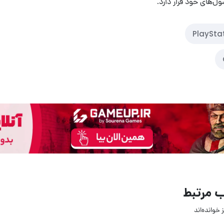
‌های خود قرار دارد.
PlaySta
 مرتبط
 خوانده‌اند
03 مرداد 1405
03 مرداد 
6
4