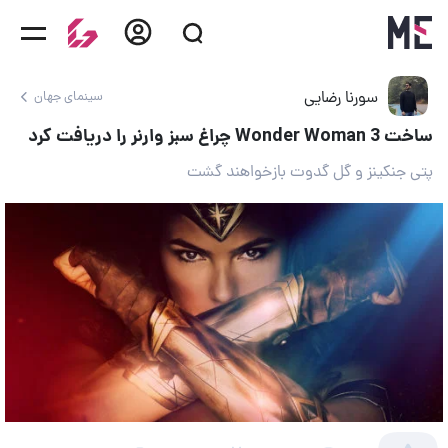
سورنا رضایی
سینمای جهان
ساخت Wonder Woman 3 چراغ سبز وارنر را دریافت کرد
پتی جنکینز و گل گدوت بازخواهند گشت