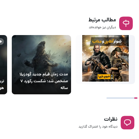
مطالب مرتبط
دیگران نیز خوانده‌اند
مدت زمان فیلم جدید گودزیلا
مشخص شد؛ شکست رکورد ۷
ساله
هوا
نظرات
دیدگاه خود را اشتراک گذارید