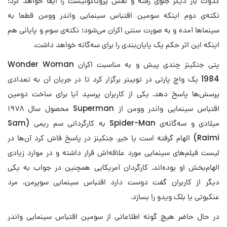
گدوت بار دیگر جلوی رفته و نقش پروتاگونیست را ایفا خواهد کرد؛
نکته‌ی دوم اینکه سومین اقتباس سینمایی واندر وومن قطعا به
سینماها آمده و به صورت سنتی اکران می‌شود؛ نکته‌ی سوم و پایانی هم
اینکه این اثر حکم یک پایان‌بندی را برای سه‌گانه خواهد داشت.
پتی جنکینز چندی پیش و به مناسبت اکران Wonder Woman
1984 یک واچ پارتی در توییتر برگزار کرد تا در جریان آن به تعدادی
پرسش‌ها پاسخ دهد. یکی از کاربران پرسید آیا برای ساخت دومین
اقتباس سینمایی واندر وومن از Superman محصول سال ۱۹۷۸
میلادی و سه‌گانه‌ی Spider-Man به کارگردانی سم ریمی (Sam
Raimi) الهام گرفته است یا خیر. جنکینز در پاسخ فاش کرد آن‌ها در
لیست فیلم‌های سینمایی مورد علاقه‌اش قرار داشته و در موارد زیادی
الهام‌بخش او بوده‌اند. کارگردان آمریکایی همچنین در جواب به یکی
دیگر از کاربران گفت دوست دارد اقتباس سینمایی سوپرمن، مرد
عنکبوتی یا بلک ویدو را بسازد.
در حال حاضر هیچ گونه اطلاعاتی از سومین اقتباس سینمایی واندر