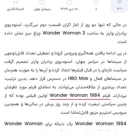
0
/10
۰
08 دی 1399
سینمای جهان
اشتراک‌گذاری
در حالی که تنها دو روز از آغاز اکران قسمت دوم می‌گذرد، استودیوی
برادران وارنر به ساخت Wonder Woman 3 چراغ سبز نشان داده
است.
در پی ادامه یافتن همه‌گیری ویروس کرونا و تعطیلی تعداد قابل‌توجهی
از سینماها در سراسر جهان، استودیوی برادران وارنر تصمیم گرفت
سیاست تازه‌ای را در قبال فیلم‌ها اتخاذ کرده و آن‌ها را به صورت همزمان
در سینماهای فعال و HBO Max در دسترس قرار دهد. بدین ترتیب،
تعداد بیشتری از علاقه‌مندان می‌توانند به تماشای فیلم مورد نظرشان
بپردازند.
فیلم Wonder Woman 1984
اولین فیلمی بوده که از
چنین سیاستی تبعیت کرده و از چند روز پیش در سالن‌ها و همچنین
سرویس استریم مزبور قابل‌تماشا است.
Wonder Woman 1984 یک دنباله برای Wonder Woman