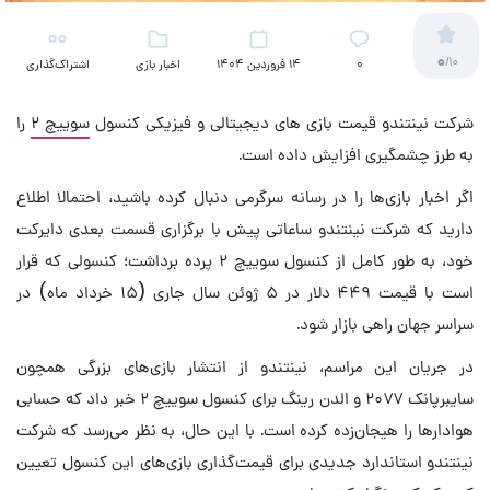
0
/10
۰
14 فروردین 1404
اخبار بازی
اشتراک‌گذاری
شرکت نینتندو قیمت بازی های دیجیتالی و فیزیکی کنسول
سوییچ ۲
را
به طرز چشمگیری افزایش داده است.
اگر اخبار بازی‌ها را در رسانه سرگرمی دنبال کرده باشید، احتمالا اطلاع
دارید که شرکت نینتندو ساعاتی پیش با برگزاری قسمت بعدی دایرکت
خود، به طور کامل از کنسول سوییچ ۲ پرده برداشت؛ کنسولی که قرار
است با قیمت ۴۴۹ دلار در ۵ ژوئن سال جاری (۱۵ خرداد ماه) در
سراسر جهان راهی بازار شود.
در جریان این مراسم، نینتندو از انتشار بازی‌های بزرگی همچون
سایبرپانک ۲۰۷۷ و الدن رینگ برای کنسول سوییچ ۲ خبر داد که حسابی
هوادارها را هیجان‌زده کرده است. با این حال، به نظر می‌رسد که شرکت
نینتندو استاندارد جدیدی برای قیمت‌گذاری بازی‌های این کنسول تعیین