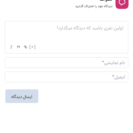
دیدگاه خود را اشتراک گذارید
[+]
نام
نما
ایم