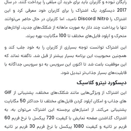
رایگان نبوده و کاربران باید برای خرید آن مبلغی را پرداخت کنند. در سال
2017 دیسکورد یک اشتراک را برای کاربران خود معرفی کرد و این
اشتراک را Discord Nitro نامید، اما کاربران در حال حاضر می‌توانند
تنها با پرداخت چند دلار به صورت ماهانه از شکلک‌های جدید، آواتارهای
متحرک و آپلود فایل‌های مختلف تا 100 مگابایت بهره ببرند.
این اشتراک توانست توجه بسیاری از کاربران را به خود جلب کند و
همچنین محبوبیت این برنامه بسیار بیشتر از قبل شد. ناگفته نماند که
این موفقیت باعث شد تا اکنون این سرویس به دو سرویس جداگانه با
قابلیت‌های بسیار جذاب‌تر تبدیل شود.
دیسکورد نیترو کلاسیک
این اشتراک از ویژگی‌هایی مانند شکلک‌های مختلف، پشتیبانی از GIF
های جذاب و امکان آپلود کردن فایل‌های مختلف تا حداکثر 50 مگابایت
پشتیبانی می‌کند. از امتیازهای برجسته این اشتراک می‌توان به، به
اشتراک گذاشتن صفحه نمایش با کیفیت 720 پیکسل با نرخ فریم 60
فریم بر ثانیه و کیفیت 1080 پیکسل با نرخ فریم 30 فریم بر ثانیه