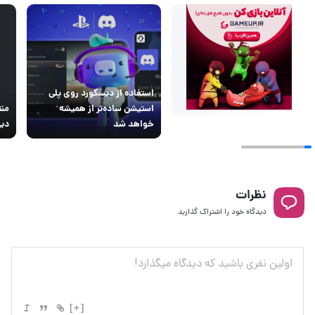
استفاده از دیسکورد روی پلی
استیشن ساده‌تر از همیشه
منت
خواهد شد
دیس
نظرات
دیدگاه خود را اشتراک گذارید
[+]