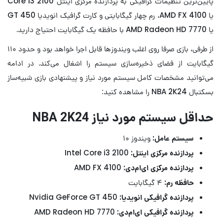
پایین‌ترین تنظیمات گرافیکی به پردازنده مرکزی اینتل Core i3 2100
یا AMD FX 4100، رم چهار گیگابایتی و کارت گرافیک انویدیا GT 450
یا AMD Radeon HD 7770 با حافظه یک گیگابایت احتیاج دارید.
از طرفی، بازی صرفا روی اغلب ویندوزها قابل اجرا خواهد بود و حدود ۱۱۰
گیگابایت از فضای ذخیره‌سازی سیستم را اشغال می‌کند. در ادامه
می‌توانید مشخصات کامل سیستم مورد نیاز و پیشنهادی بازی شبیه‌ساز
بسکتبال NBA 2K24 را مشاهده کنید:
حداقل سیستم مورد نیاز NBA 2K24
سیستم عامل:
ویندوز ۱۰
پردازنده مرکزی اینتل:
Intel Core i3 2100
پردازنده مرکزی ای‌ام‌دی:
AMD FX 4100
حافظه رم:
۴ گیگابایت
پردازنده گرافیکی انویدیا:
Nvidia GeForce GT 450
پردازنده گرافیکی ای‌ام‌دی:
AMD Radeon HD 7770