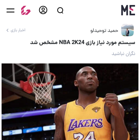
حمید توحیدلو
اخبار بازی
سیستم مورد نیاز بازی NBA 2K24 مشخص شد
نگران نباشید