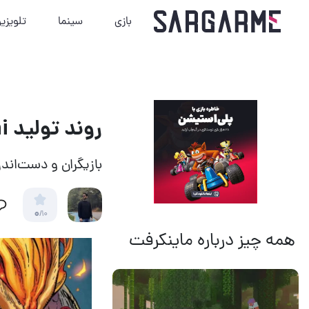
بازی
سینما
تلویزی
روند تولید Shang-Chi طی هفته‌های آتی از سر گرفته می‌شود
بازیگران و دست‌اندرکاران به مدت ۴
0
/10
همه چیز درباره ماینکرفت
14 مرداد 1405
13