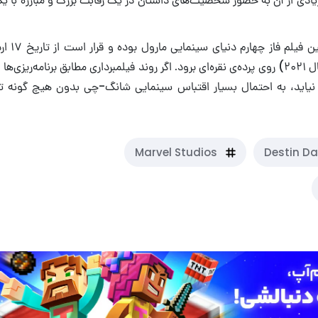
(مصادف با ۷ مه سال ۲۰۲۱) روی پرده‌ی نقره‌ای برود. اگر روند فیلمبرداری مطابق برنامه‌ر
یاید، به احتمال بسیار اقتباس سینمایی شانگ-چی بدون هیچ گونه تا
Marvel Studios
Destin Da