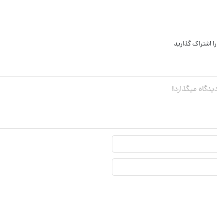
می‌گوید
ا اشتراک گذارید
نام
نمایشی*
ایمیل*