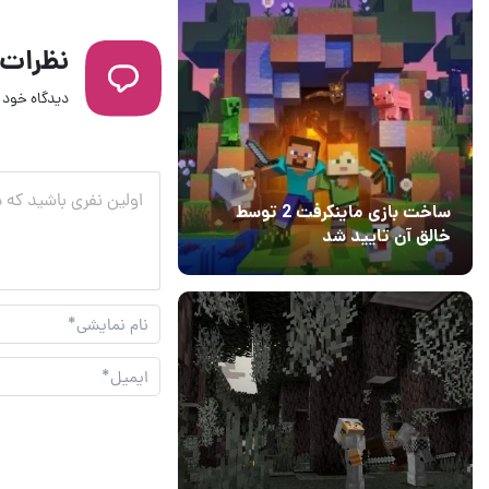
نظرات
دیدگاه خود ر
ساخت بازی ماینکرفت 2 توسط
خالق آن تایید شد
04 آبان 1403
۱