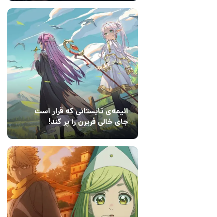
انیمه‌ی تابستانی که قرار است
جای خالی فریرن را پر کند!
14 مرداد 1405
2