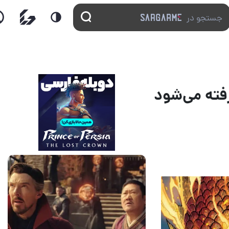
14 مرداد 1405
7