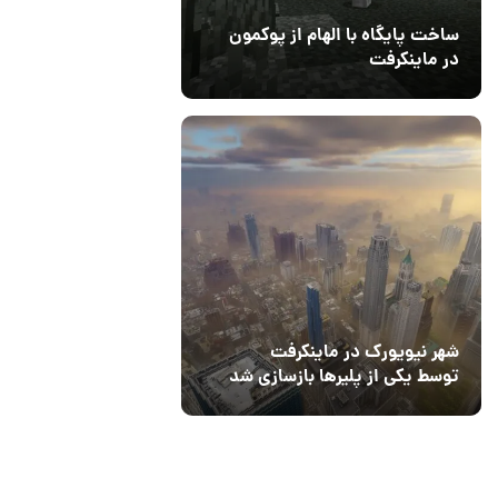
ساخت پایگاه با الهام از پوکمون
در ماینکرفت
03 مهر 1403
4
شهر نیویورک در ماینکرفت
توسط یکی از پلیرها بازسازی شد