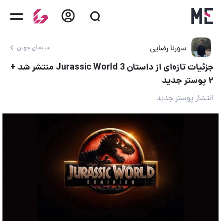
سورنا رضایی
سینمای جهان
جزئیات تازه‎‌ای از داستان Jurassic World 3 منتشر شد +
۲ پوستر جدید
انتشار پوستر جدید