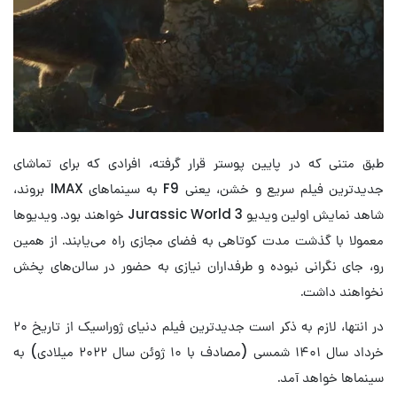
طبق متنی که در پایین پوستر قرار گرفته، افرادی که برای تماشای
جدیدترین فیلم سریع و خشن، یعنی F9 به سینماهای IMAX بروند،
شاهد نمایش اولین ویدیو Jurassic World 3 خواهند بود. ویدیوها
معمولا با گذشت مدت کوتاهی به فضای مجازی راه می‌یابند. از همین
رو، جای نگرانی نبوده و طرفداران نیازی به حضور در سالن‌های پخش
نخواهند داشت.
در انتها، لازم به ذکر است جدیدترین فیلم دنیای ژوراسیک از تاریخ ۲۰
خرداد سال ۱۴۰۱ شمسی (مصادف با ۱۰ ژوئن سال ۲۰۲۲ میلادی) به
سینماها خواهد آمد.