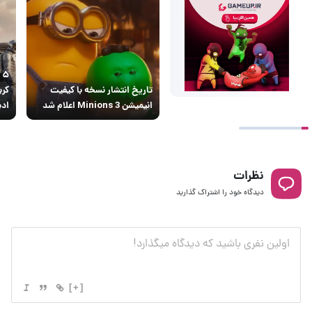
۵
تاریخ انتشار نسخه با کیفیت
کری
انیمیشن Minions 3 اعلام شد
ادی
نظرات
دیدگاه خود را اشتراک گذارید
[+]