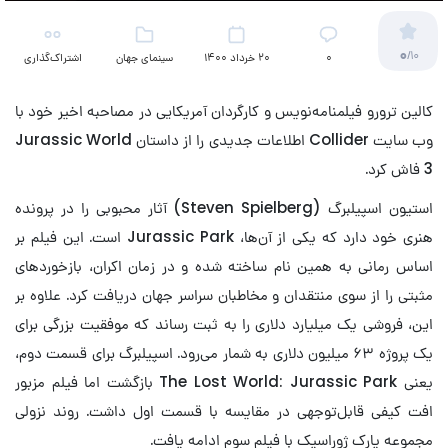
0
/10
۰
20 خرداد 1400
سینمای جهان
اشتراک‌گذاری
کالین ترورو فیلمنامه‌نویس و کارگردان آمریکایی در مصاحبه اخیر خود با
وب سایت Collider اطلاعات جدیدی را از داستان Jurassic World
3 فاش کرد.
استیون اسپیلبرگ (Steven Spielberg) آثار محبوبی را در پرونده
هنری خود دارد که یکی از آن‌ها، Jurassic Park است. این فیلم بر
اساس رمانی به همین نام ساخته شده و در زمان اکران، بازخوردهای
مثبتی را از سوی منتقدان و مخاطبان سراسر جهان دریافت کرد. علاوه بر
این، فروشی یک میلیارد دلاری را به ثبت رساند که موفقیت بزرگی برای
یک پروژه ۶۳ میلیون دلاری به شمار می‌رود. اسپیلبرگ برای قسمت دوم،
یعنی The Lost World: Jurassic Park بازگشت اما فیلم مزبور
افت کیفی قابل‌توجهی در مقایسه با قسمت اول داشت. روند نزولی
مجموعه پارک ژوراسیک با فیلم سوم ادامه یافت.