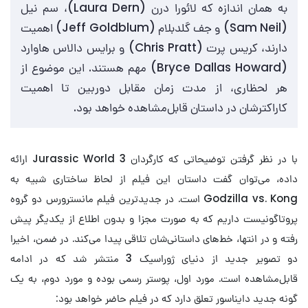
به همان اندازه که لائورا درن (Laura Dern)، سم نیل
(Sam Neil) و جف گلدبلام (Jeff Goldblum) اهمیت
دارند، کریس پرت (Chris Pratt) و برایس دالاس هاوارد
(Bryce Dallas Howard) مهم هستند. این موضوع از
هر لحظاری، از مدت زمان مقابل دوربین تا اهمیت
کاراکترشان در داستان قابل‌مشاهده خواهد بود.
با در نظر گرفتن توضیحاتی که کارگردان Jurassic World 3 ارائه
داده، می‌توان گفت داستان این فیلم از لحاظ ساختاری شبیه به
Godzilla vs. Kong است. در جدیدترین فیلم مانسترورس دو گروه
پروتاگونیست داریم که به صورت مجزا و بدون اطلاع از یکدیگر پیش
رفته و در انتها، خط‌های داستانی‌شان تلاقی پیدا می‌کند. در ضمن، اخیرا
دو تصویر جدید از دنیای ژوراسیک 3 منتشر شد که در ادامه
قابل‌مشاهده است. مورد اول، پوستر رسمی بوده و مورد دوم، به یک
گونه جدید دایناسور تعلق دارد که در فیلم حاضر خواهد بود: