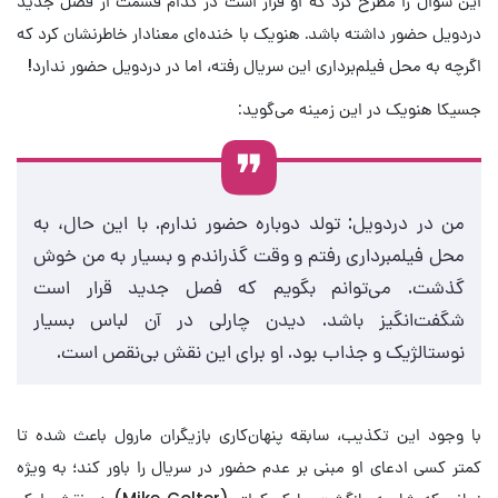
این سوال را مطرح کرد که او قرار است در کدام قسمت از فصل جدید
دردویل حضور داشته باشد. هنویک با خنده‌ای معنادار خاطرنشان کرد که
اگرچه به محل فیلم‌برداری این سریال رفته، اما در دردویل حضور ندارد!
جسیکا هنویک در این زمینه می‌گوید:
من در دردویل: تولد دوباره حضور ندارم. با این حال، به
محل فیلمبرداری رفتم و وقت گذراندم و بسیار به من خوش
گذشت. می‌توانم بگویم که فصل جدید قرار است
شگفت‌انگیز باشد. دیدن چارلی در آن لباس بسیار
نوستالژیک و جذاب بود. او برای این نقش بی‌نقص است.
با وجود این تکذیب، سابقه پنهان‌کاری بازیگران مارول باعث شده تا
کمتر کسی ادعای او مبنی بر عدم حضور در سریال را باور کند؛ به ویژه