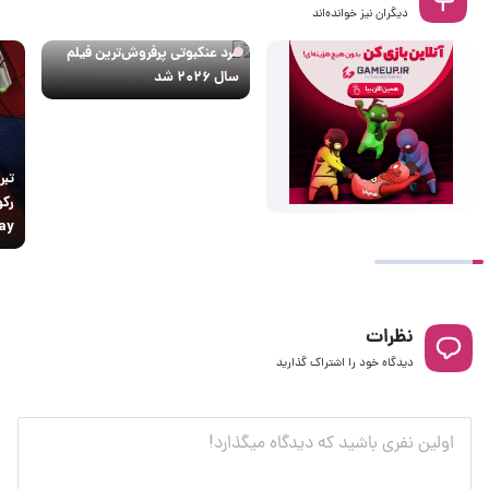
دیگران نیز خوانده‌اند
مرد عنکبوتی پرفروش‌ترین فیلم
سال ۲۰۲۶ شد
تبر
ay
نظرات
دیدگاه خود را اشتراک گذارید