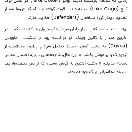
زمانی که شایعه بازگشت مایک کولتر (Mike Colter) در نقش لوک
کیج (Luke Cage) نیز به شدت قوت گرفته و تمام گزارش‌ها هم از
تجدید دیدار گروه مدافعان (Defenders) حکایت دارند.
بهتر است بدانید که پس از پایان سریال‌های مارولی شبکه نتفلیکس، در
آخرین دیدار با کالین وینگ، او توانسته بود با شکست داووس
(Davos) به مشت آهنین جدید تبدیل شود و وظیفه محافظت از
نیویورک را بر دوش بکشد. با این حال، شایعه‌هایی درباره احتمال معرفی
نسخه جدیدی از مشت آهنین به گوش رسیده که از نظر منتقدها، یک
اشتباه محاسباتی بزرگ خواهد بود.
معرفی تمام سریال‌های مارول که در
سال ۲۰۲۶ پخش می‌شوند
بازگشت قهرمانان محبوب