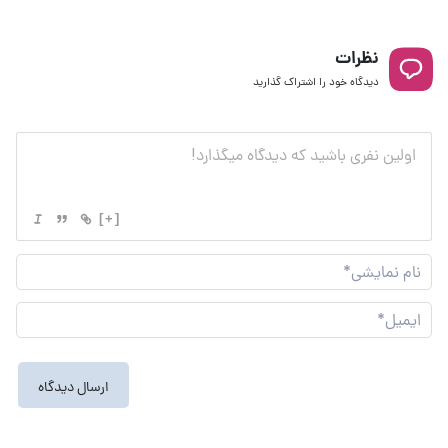
نظرات
دیدگاه خود را اشتراک گذارید
[+]
نام
نما
ایم