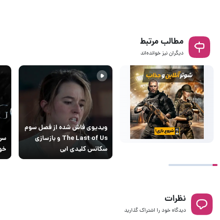
مطالب مرتبط
دیگران نیز خوانده‌اند
ویدیوی فاش شده از فصل سوم
The Last of Us و بازسازی
سکانس کلیدی ابی
خود
نظرات
دیدگاه خود را اشتراک گذارید