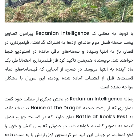
با توجه به مطلبی که Redanian Intelligence پیرامون تصاویر
پشت صحنه فصل دوم خاندان اژدها به اشتراک گذاشته، فیلمبرداری در
فضای باز به انتها رسیده و صحنه‌های باقی مانده در استودیو ضبط
خواهند شد. نویسنده همچنین تاکید کرد فاز فیلمبرداری احتمالاً طی یک
ماه آینده به انتها می‌رسد. در ضمن، از آنجایی که فیلمنامه‌های تمام
قسمت‌ها قبل از اعتصاب آماده شده بودند، این سریال با مشکلی
مواجه نشده است.
رسانه Redanian Intelligence در بخش دیگری از مطلب خود گفت
تصاویری که از پشت صحنه House of the Dragon ثبت شده‌اند،
به Battle at Rook’s Rest تعلق دارند که در قسمت چهارم فصل
آینده به تصویر کشیده خواهد شد. در صورتی که رمان آتش و خون را
نخوانده‌اید، در جریان این نبرد سر کریستون کول ارتش را به سمت قلعه