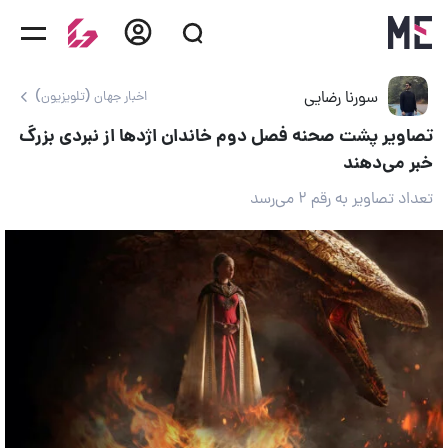
سورنا رضایی
اخبار جهان (تلویزیون)
تصاویر پشت صحنه فصل دوم خاندان اژدها از نبردی بزرگ
خبر می‌دهند
تعداد تصاویر به رقم ۲ می‌رسد