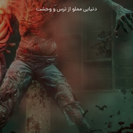
دنیایی مملو از ترس و وحشت