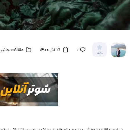
۱
21 آذر 1400
مقالات جانبی 
0
/10
در این مقاله به معرفی بهترین بازی‌های ترسناک سرویس اشتراکی
ایکس