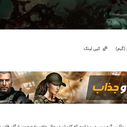
(گیم)
کپی لینک
 باکس گیم پس
می‌پردازیم که کاربران در حال حاضر به صورت رایگان قادر ب