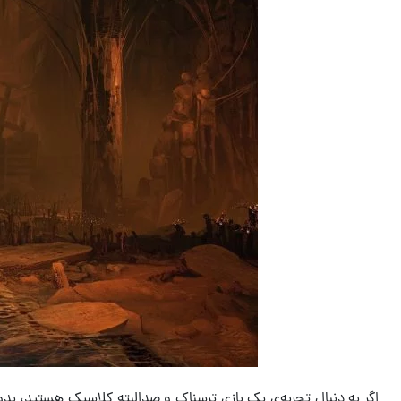
اگر به دنبال تجربه‌ی یک بازی ترسناک و صدالبته کلاسیک هستید، بدو