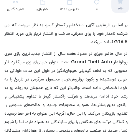
0
/10
۰
26 بهمن 1399
اخبار بازی
اشتراک‌گذاری
بر اساس تازه‌ترین آگهی استخدام راکستار گیمز، به نظر می‌رسد که این
شرکت نامدار خود را برای معرفی، ساخت و انتشار تریلر بازی مورد انتظار
GTA 6
آماده می‌کند.
در حال حاضر چیزی در حدود هفت سال از انتشار جدیدترین بازی سری
پرطرفدار Grand Theft Auto تحت عنوان جی‌تی‌ای وی می‌گذرد. اثر
محبوبی که به لطف گیم‌پلی هیجان‌انگیز در طول این مدت طولانی به
خوبی درخشیده و رکورد پرفروش‌ترین محصول سرگرمی در تاریخ را به
خود اختصاص داده است. جالب‌تر این که بازی همچنان به روند رو به
رشد خود ادامه می‌دهد و شرکت راکستار گیمز با تداوم پشتیبانی و
ارائه‌ی به‌روزرسانی‌ها، همواره محتویات جدید و حالت‌های متنوعی را
تقدیم بازیکنان می‌کند. با این حال، اگرچه این عنوان به آخر خط نرسیده
و کماکان درآمدهای هنگفتی را برای سازندگان به همراه دارد، اما با شروع
نسل جدید در صنعت بازی‌های ویدیویی، بسیاری از هواداران مشتاقانه