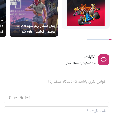
زمان انتشار تریلر سوم GTA 6
توسط راک‌استار اعلام شد
کن
نظرات
دیدگاه خود را اشتراک گذارید
[+]
نام