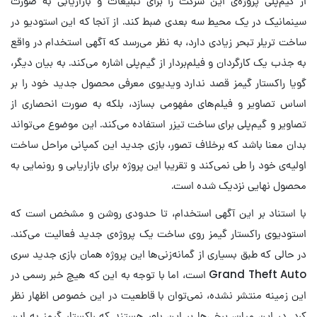
از گیم‌پلی پروژه‌ی این شرکت را برای تبلیغات و بازاریابی به صورت
سینمانیک در یک محیط سه بعدی ضبط کند. از آنجا که این استودیو در
ساخت تریلر تبحر زیادی دارد، به نظر می‌رسد که آگهی استخدام در واقع
به جذب یک کارگردان و فیلم‌بردار از گیم‌پلی اشاره می‌کند. به بیان دیگر،
گویا راکستار گیمز قصد ندارد ویدیوی معرفی محصول جدید خود را بر
اساس تصاویر و فیلم‌های مفهومی بسازد، بلکه به صورت انحصاری از
تصاویر و گیم‌پلی برای ساخت تیزر استفاده می‌کند. این موضوع می‌تواند
بدان معنا باشد که برخلاف تصور، بازی جدید این کمپانی مراحل ساخت
اولیه‌ی خود را طی نمی‌کند و تقریبا این پروژه برای بازاریابی و رونمایی به
محصول نهایی نزدیک شده است.
با استناد بر این آگهی استخدام، تا حدودی روشن و مشخص است که
استودیوی راکستار گیمز روی ساخت یک پروژه‌ی جدید فعالیت می‌کند.
در حالی که طبق بسیاری از گمانه‌زنی‌ها این پروژه همان بازی جدید سری
Grand Theft Auto است، اما با توجه به این که هیچ خبر رسمی در
این زمینه منتشر نشده، نمی‌توان با قاطعیت در این خصوص اظهار نظر
کرد. در این میان، برخی‌ها بر این باور هستند که راکستار گیمز به این