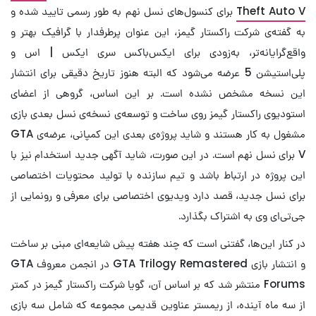
Theft Auto V
برای کنسول‌های نسل نهم به طور رسمی تایید شده و
به گفته‌ی شرکت راکستار گیمز، این عنوان پرطرفدار با گرافیک بهتر و
واقع‌گرایانه‌تر، به‌زودی برای ایکس‌باکس سری ایکس | اس و
پلی‌استیشن 5 عرضه می‌شود که البته هنوز تاریخ دقیقی برای انتشار
این نسخه مشخص نشده است. بر این اساس، گروهی از اعضای
استودیوی راکستار گیمز روی ساخت و توسعه‌ی نسخه‌ی نسل بعدی بازی
مشغول به کار هستند و شاید پروژه‌ی بعدی این کمپانی، عرضه‌ی GTA
V برای نسل نهم است. در این صورت، شاید آگهی جدید استخدام نیز با
این پروژه در ارتباط باشد و تیم سازنده با تولید محتویات اختصاصی
برای نسل جدید، قصد دارد ویدیوی اختصاصی برای معرفی و رونمایی از
جی‌تی‌ای وی به اشتراک بگذارد.
در کنار این‌ها، گفتنی است که چند هفته پیش شایعه‌ای مبنی بر ساخت
و انتشار بازی GTA Trilogy Remastered در انجمن معروف GTA
Forums منتشر شد که بر اساس آن، گویا شرکت راکستار گیمز در کمتر
از سه ماه آینده، از ریمستر عناوین قدیمی مجموعه‌ که شامل سه بازی