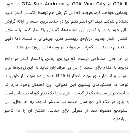
GTA III و GTA Vice City و GTA San Andreas می‌شود،
رونمایی خواهد کرد. هرچند که این گزارش هم توسط راکستار گیمز تایید
نشده و شرکت تیک-تو اینتراکتیو نیز در جدیدترین جلسه‌ی ارائه گزارش
مالی خود و در واکنش این شایعه‌ها، کمپانی راکستار گیمز را مسئول
انتشار اخبار جدید درباره‌ی ریمستر سری جی‌تی‌ای دانسته، اما آگهی
استخدام جدید این کمپانی می‌تواند مربوط به این پروژه نیز باشد.
در هر حال، مشخص نیست که پروژه‌ی بعدی راکستار گیمز در واقع
مربوط به کدام بازی است. از این رو، طرفداران نباید به این زودی‌ها برای
معرفی و انتشار بازی مورد انتظار GTA 6 هیجان‌زده شوند. از طرفی، با
توجه به عملکردهای پیشین این کمپانی، این احتمال وجود دارد که
ساخت تریلر سینماتیک از گیم‌پلی بازی تنها یک تیزر کوتاه تبلیغاتی است
و بازی در یک الی دو سال آینده نیز منتشر نشود. به هر حال، این
استودیو معمولا بعد از معرفی بازی جدید، انتشار آن را به تاخیر
می‌اندازد.