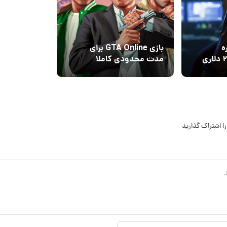
ه
بازی GTA Online برای
قیمت واقعی و ۲۰۰ دلاری
مدت محدودی کاملا
رایگان شد
ا اشتراک گذارید
نام