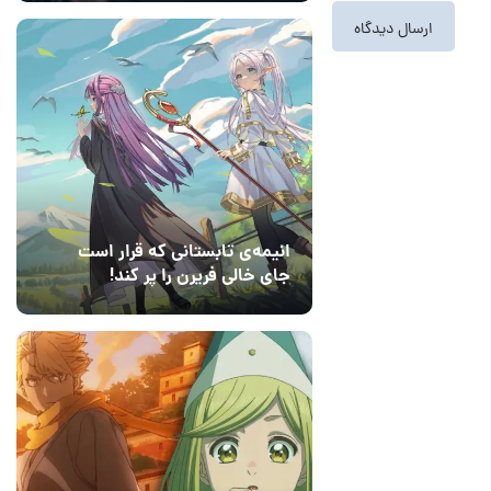
انیمه‌ی تابستانی که قرار است
جای خالی فریرن را پر کند!
14 مرداد 1405
3