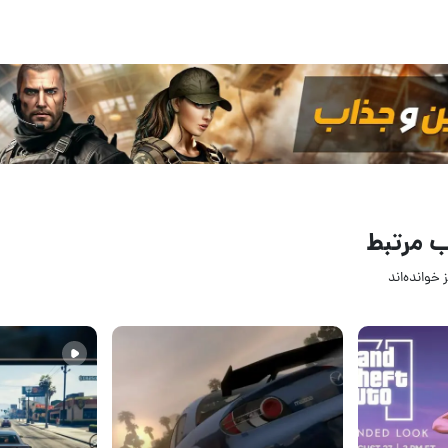
 مرتبط
 خوانده‌اند
13 مرداد 1405
12 مرداد 1405
2
۰