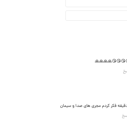
نمایشی*
ایمیل*
خ
یقه فکر کردم مجری های صدا و سیمان
سخ