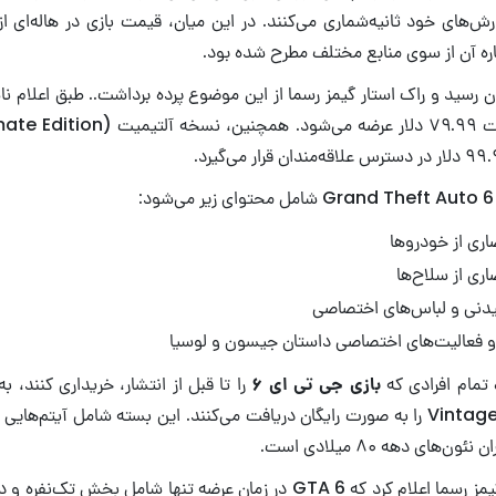
‌های خود ثانیه‌شماری می‌کنند. در این میان، قیمت بازی در هاله‌ای از
اره آن از سوی منابع مختلف مطرح شده بود.
یان رسید و راک استار گیمز رسما از این موضوع پرده برداشت.. طبق اعلام نا
ری از خودروها
ری از سلاح‌ها
یدنی و لباس‌های اختصاصی
و فعالیت‌های اختصاصی داستان جیسون و لوسیا
تمام افرادی که
بازی جی تی ای ۶
را تا قبل از انتشار، خریداری کنند، ب
Vintage Vice City Pack را به صورت رایگان دریافت می‌کنند. این بسته شامل آیتم
ای دهه ۸۰ میلادی است.
از طرفی، راک استار گیمز رسما اعلام کرد که GTA 6 در زمان عرضه تنها شامل 