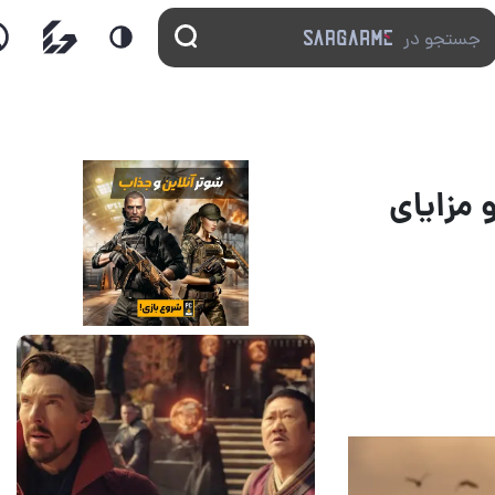
و مزایای
14 مرداد 1405
7