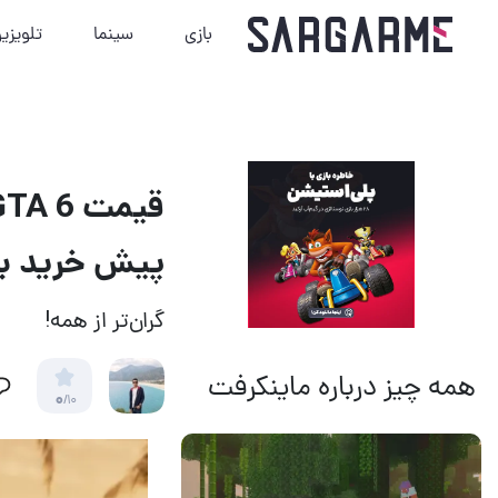
بازی
سینما
تلویزی
پیش خرید با
گران‌تر از همه!
همه چیز درباره ماینکرفت
0
/10
14 مرداد 1405
13