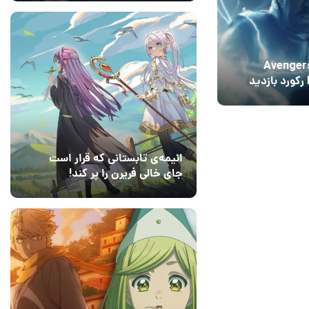
لر فیلم Avengers:
Doomsday رکورد بازدید
ازی GTA 6 را درهم
انیمه‌ی تابستانی که قرار است
جای خالی فریرن را پر کند!
14 مرداد 1405
7