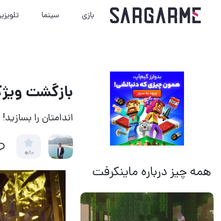
بازی
سینما
تلویزی
بازگشت ویژگی
اندامتان را بسازید!
0
/10
همه چیز درباره ماینکرفت
14 مرداد 1405
18