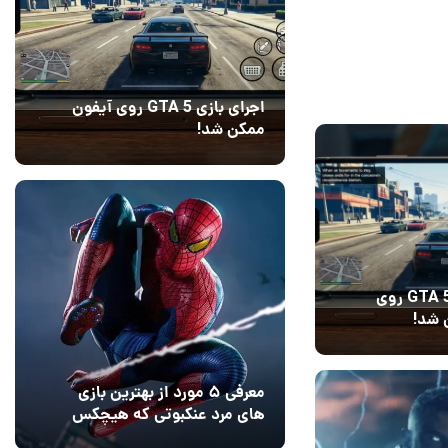
اجرای بازی GTA 5 روی آیفون
ممکن شد!
10 مرداد 1405
9
اجرای بازی GTA 5 روی
 شد!
14
معرفی ۵ مورد از بهترین بازی
های مرد عنکبوتی که هیچکس
به یاد نمی‌آورد
12 مرداد 1405
2