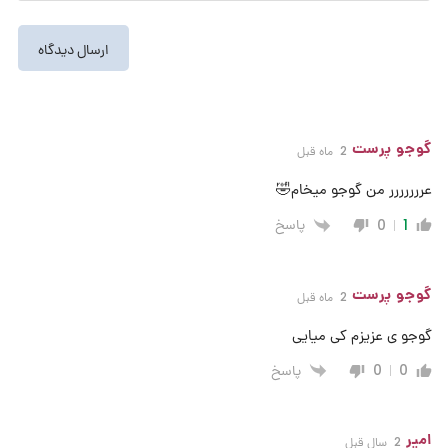
گوجو پرست
2 ماه قبل
عررررررر من گوجو میخام🤣
پاسخ
0
1
گوجو پرست
2 ماه قبل
گوجو ی عزیزم کی میایی
پاسخ
0
0
امیر
2 سال قبل