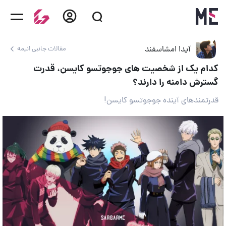
آیدا امشاسفند
مقالات جانبی انیمه
کدام یک از شخصیت های جوجوتسو کایسن، قدرت
گسترش دامنه را دارند؟
قدرتمندهای آینده جوجوتسو کایسن!