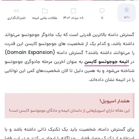
0
/10
11
08 مرداد 1402
مقالات جانبی انیمه
اشتراک‌گذاری
گسترش دامنه بالاترین قدرتی است که یک جادوگر جوجوتسو می‌تواند
داشته باشد، و کدام یک از شخصیت های جوجوتسو کایسن این قدرت
را می‌توانند داشته باشند؟ گسترش دامنه (Domain Expansion)
در
انیمه جوجوتسو کایسن
به عنوان آخرین مرحله جادوگری جوجوتسو
شناخته می‌شود و به همین دلیل تا الان شخصیت‌های کمی این توانایی
را در انیمه نشان داده‌اند.
هشدار اسپویل!
این مقاله دارای اسپویلرهایی از داستان انیمه و مانگای جوجوتسو کایسن است!
برای گسترش دامنه، شخصیت باید یک تکنیک ذاتی داشته باشد و با
استفاده از تکنیک حصار فضایی جداگانه را ایجاد می‌کنند و در این فضا