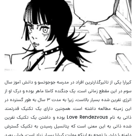
کیرارا یکی از تاثیرگذارترین افراد در مدرسه جوجوتسو و دانش آموز سال
سوم در این مقطع زمانی است. یک جنگنده کاملا ماهر بوده و درک او از
انرژی نفرین شده بسیار بالاست، زیرا به مدت ۳ سال به طور گسترده در
این زمینه مطالعه داشته است. همچنین دارای یک تکنیک قدرتمند
ذاتی به نام Love Rendezvous بوده و داشتن یک تکنیک نفرین
شده ذاتی به این معنی است که پتانسیل رسیدن به تکنیک گسترش
دامنه را دارد. با توجه به اینکه مهارت کیرارا بسیار زیاد است، خیلی بعید