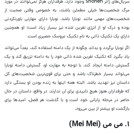
سریال‌های ژانر Shonen وجود دارد، طرفداران هرگز نمی‌توانند در مورد
مرگ شخصیت‌ها خیلی مطمئن باشند، به خصوص وقتی صحبت از
شخصیت‌های مهمی مانند نوبارا باشد. نوبارا دارای مهارتی باورنکردنی
بوده و درک او از انرژی نفرین شده نیز بسیار زیاد است؛ او همچنین
دارای یک تکنیک ذاتی به نام تکنیک عروسک حصیری است.
اگر نوبارا برگردد و بداند چگونه از یک دامنه استفاده کند، بعداً می‌تواند
یاد بگیرد که تکنیک نفرین شده ذاتی خود را به دامنه تزریق کند و یک
گسترش دامنه ایجاد کند. با توجه به مهارت او، گسترش دامنه نوبارا
می‌تواند بسیار خطرناک باشد و حتی برای قوی‌ترین شخصیت‌های کل
داستان نیز تهدید باشد. البته همه اینها به زنده بودن او بستگی دارد
که طرفداران هنوز هیچ تاییدی برای آن ندارند. در واقع، داستان در حال
حاضر در مرحله پایانی خود است و با گذشت هر فصل، امیدها برای
بازگشت او بیشتر از بین می‌رود.
۱. می می (Mei Mei)