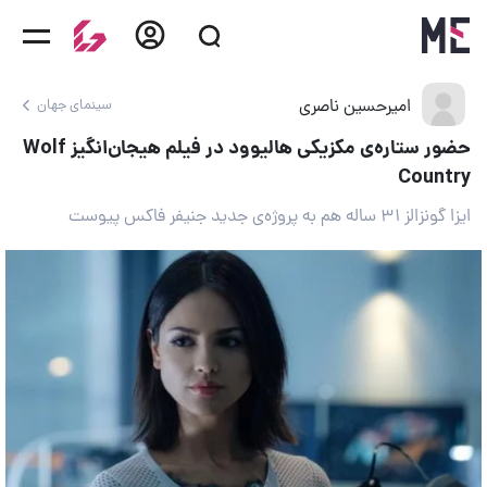
امیرحسین ناصری
سینمای جهان
حضور ستاره‌ی مکزیکی هالیوود در فیلم هیجان‌انگیز Wolf
Country
ایزا گونزالز ۳۱ ساله هم به پروژه‌ی جدید جنیفر فاکس پیوست