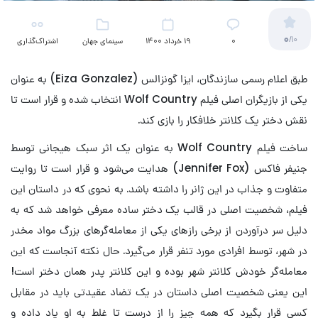
0
/10
۰
19 خرداد 1400
سینمای جهان
اشتراک‌گذاری
طبق اعلام رسمی سازندگان، ایزا گونزالس (Eiza Gonzalez) به عنوان
یکی از بازیگران اصلی فیلم Wolf Country انتخاب شده و قرار است تا
نقش دختر یک کلانتر خلافکار را بازی کند.
ساخت فیلم Wolf Country به عنوان یک اثر سبک هیجانی توسط
جنیفر فاکس (Jennifer Fox) هدایت می‌شود و قرار است تا روایت
متفاوت و جذاب در این ژانر را داشته باشد. به نحوی که در داستان این
فیلم، شخصیت اصلی در قالب یک دختر ساده معرفی خواهد شد که به
دلیل سر درآوردن از برخی رازهای یکی از معامله‌گرهای بزرگ مواد مخدر
در شهر، توسط افرادی مورد تنفر قرار می‌گیرد. حال نکته آنجاست که این
معامله‌گر خودش کلانتر شهر بوده و این کلانتر پدر همان دختر است!
این یعنی شخصیت اصلی داستان در یک تضاد عقیدتی باید در مقابل
کسی قرار بگیرد که همه چیز را از درست تا غلط به او یاد داده و