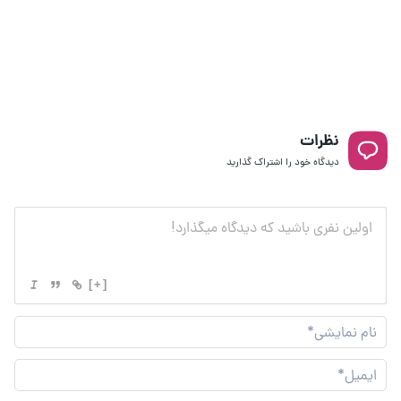
نظرات
دیدگاه خود را اشتراک گذارید
[+]
نام
نما
ایم