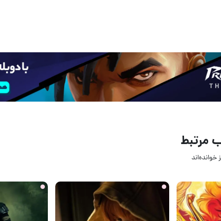
 مرتبط
 خوانده‌اند
14 ساعت قبل
19 ساعت ق
11
6