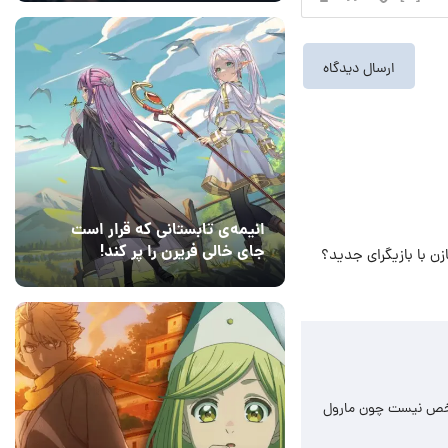
انیمه‌ی تابستانی که قرار است
جای خالی فریرن را پر کند!
زن با بازیگرای جدید؟
14 مرداد 1405
8
نوز هیچی مشخص نیست چون مارول