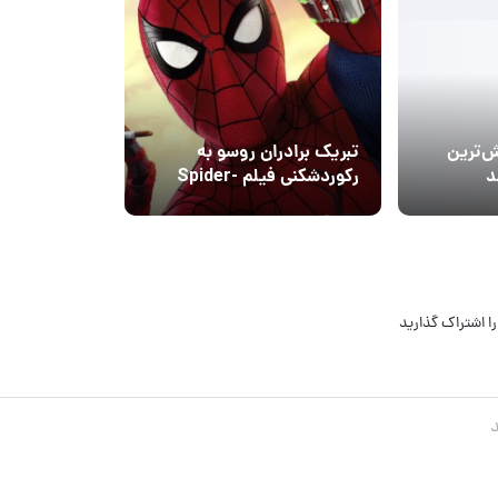
ش‌ترین
تبریک برادران روسو به
رکوردشکنی فیلم Spider-
Man: Brand New Day
ا اشتراک گذارید