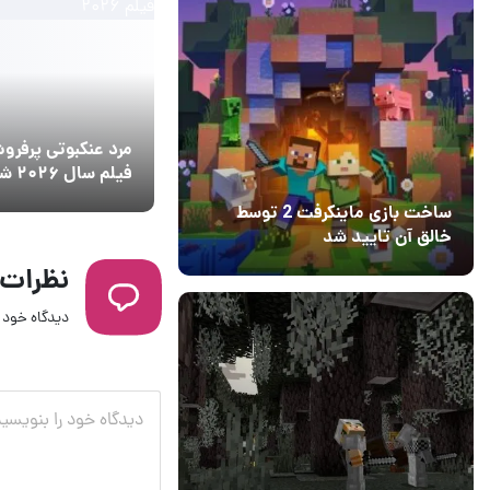
مرد عنکبوتی پرفرو
فیلم سال ۲۰۲۶ شد
ساخت بازی ماینکرفت 2 توسط
خالق آن تایید شد
04 آبان 1403
۱
نظرات
دیدگاه خود ر