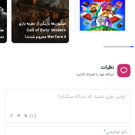
میلیون‌ها بازیکن از تجربه بازی
Call of Duty: Modern
Warfare 4 محروم شدند!
تما
نظرات
دیدگاه خود را اشتراک گذارید
[+]
نام