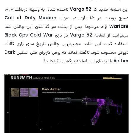
این اسلحه جدید که
Vargo 52
نامیده شده، به وسیله دریافت ۱۰۰۰
دمیج پوینت در ۱۵ بازی در عنوان
Call of Duty Modern
Warfare
آزاد می‌شود! پس از پشت سر گذاشتن این چالش شما
می‌توانید از اسلحه Vargo 52 در بازی Black Ops Cold War
استفاده کنید. این شاید عجیب‌ترین چالش تاریخ سری بازی کالآف
دیوتی محسوب شود. ناگفته نماند که برخی کاربران حتی اسکین Dark
Aether را نیز برای این اسلحه بازگشایی کرده‌اند!