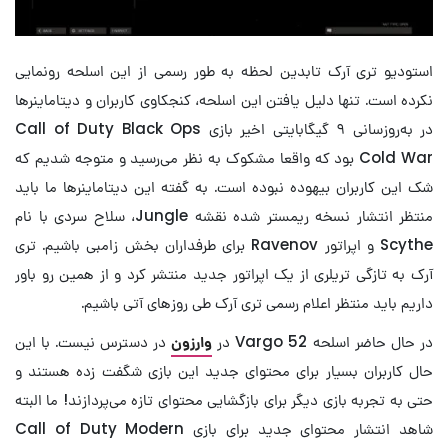
استودیو تری آرک تابدین لحظه به طور رسمی از این اسلحه رونمایی
نکرده است. تنها دلیل یافتن این اسلحه، کنجکاوی کاربران و دیتاماینرها
در به‌روزسانی ۹ گیگابایتی اخیر بازی Call of Duty Black Ops
Cold War بود که واقعا مشکوک به نظر می‌رسید و متوجه شدیم که
شک این کاربران بیهوده نبوده است. به گفته این دیتاماینرها ما باید
منتظر انتشار نسخه ریمستر شده نقشه Jungle، سلاح سردی با نام
Scythe و اپراتور Ravenov برای طرفداران بخش زامبی باشیم. تری
آرک به تازگی تریلری از یک اپراتور جدید منتشر کرد و از همین رو باور
داریم باید منتظر اعلام رسمی تری آرک طی روزهای آتی باشیم.
در حال حاضر اسلحه Vargo 52 در
وارزون
در دسترس نیست. با این
حال کاربران بسیار برای محتوای جدید این بازی شگفت زده هستند و
حتی به تجربه بازی دیگر برای بازگشایی محتوای تازه می‌پردازند! ما البته
شاهد انتشار محتوای جدید برای بازی Call of Duty Modern