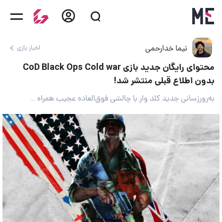
نیما خدارحمی
اخبار بازی
محتوای رایگان جدید بازی CoD Black Ops Cold war
بدون اطلاع قبلی منتشر شد!
به‌رورزسانی جدید کلد وار با چالشی فوق‌العاده عجیب همراه است!