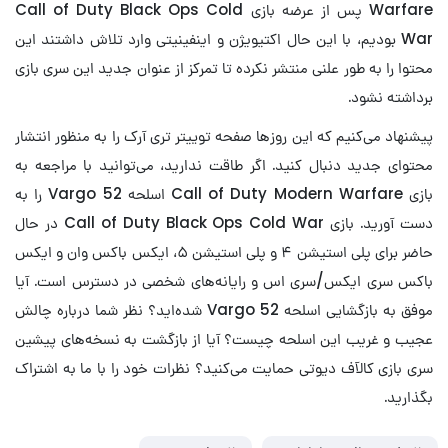
Warfare پس از عرضه بازی Call of Duty Black Ops Cold
War بودیم، با این حال اکتیویژن و اینفینیتی وارد تلاش داشتند این
محتوا را به طور علنی منتشر نکرده تا تمرکز از عنوان جدید این سری بازی
برداشته نشود.
پیشنهاد می‌کنیم که این روزها صفحه توییتر تری آرک را به منظور انتشار
محتوای جدید دنبال کنید. اگر طاقت ندارید، می‌توانید با مراجعه به
بازی Call of Duty Modern Warfare اسلحه Vargo 52 را به
دست آورید. بازی Call of Duty Black Ops Cold War در حال
حاضر برای پلی استیشن ۴ و پلی استیشن ۵، ایکس باکس وان و ایکس
باکس سری ایکس/سری اس و رایانه‌های شخصی در دسترس است. آیا
موفق به بازگشایی اسلحه Vargo 52 شده‌اید؟ نظر شما درباره چالش
عجیب و غریب این اسلحه چیست؟ آیا از بازگشت به نسخه‌های پیشین
سری بازی کالآف دیوتی حمایت می‌کنید؟ نظرات خود را با ما به اشتراک
بگذارید.