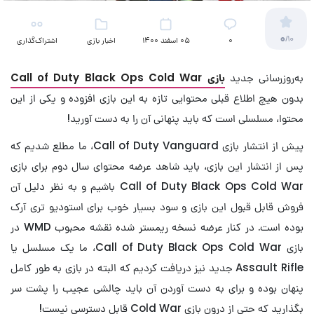
0
/10
۰
05 اسفند 1400
اخبار بازی
اشتراک‌گذاری
به‌روزرسانی جدید
بازی Call of Duty Black Ops Cold War
بدون هیچ اطلاع قبلی محتوایی تازه به این بازی افزوده و یکی از این
محتوا، مسلسلی است که باید پنهانی آن را به دست آورید!
پیش از انتشار بازی Call of Duty Vanguard، ما مطلع شدیم که
پس از انتشار این بازی، باید شاهد عرضه محتوای سال دوم برای بازی
Call of Duty Black Ops Cold War باشیم و به نظر دلیل آن
فروش قابل قبول این بازی و سود بسیار خوب برای استودیو تری آرک
بوده است. در کنار عرضه نسخه ریمستر شده نقشه محبوب WMD در
بازی Call of Duty Black Ops Cold War، ما یک مسلسل یا
Assault Rifle جدید نیز دریافت کردیم که البته در بازی به طور کامل
پنهان بوده و برای به دست آوردن آن باید چالشی عجیب را پشت سر
بگذارید که حتی از درون بازی Cold War قابل دسترسی نیست!