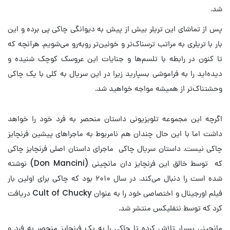
شد.
پس از تماشای این تریلر بیش از پیش به دیوانگی چاکی پی برده و این
بار با تریلری به مراتب ترسناک‌تر و خونین‌تر روبه‌رو می‌شویم. هرآنچه که
تا کنون در رابطه با تلسم‌ها و جنایات این عروسک کوچک شنیده و
دیده‌اید را به فراموشی بسپارید زیرا در این سریال به کلی با یک چاکی
وحشتناک‌تر از همیشه مواجه خواهید شد.
اگرچه این مجموعه تلویزیونی داستان منحصر به فرد خود را خواهد
داشت اما با این حال چندان هم نامربوط به ماجراهای پیشین فرنچایز
چاکی نیست. داستان سریال چاکی ماجرای داستان اصلی فرنچایز چاکی
که توسط خالق این فرنچایز دان مانچینی (Don Mancini) نوشته
شده است را دنبال می‌کند. در سال ۲۰۱۰ بود که چاکی برای اولین بار
فیلم اورجینال و اختصاصی خود را به عنوان Cult of Chucky دریافت
کرد که توسط نتفلیکس منتشر شد.
مانچینی بسیار تلاش کرده تا چاکی را به یک فرنچایز منحصر به فرد و