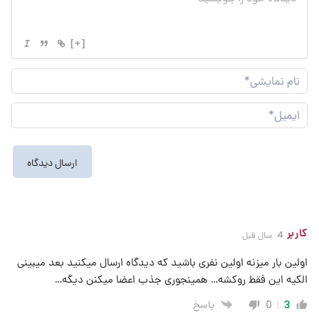
[+]
نام
نما
ایم
کاربر
4 سال قبل
اولین بار میزنه اولین نفری باشید که دیدگاه ارسال میکنید بعد میبینی
الکیه این فقط روکشه… همینجوری جذب اعضا میکنن دیگه…
پاسخ
0
3