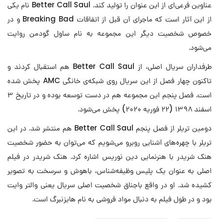
عناوین فرعی‌ای از این عنوان را تولید کند. Better Call Saul نام یکی
از این آثار است که ماجرای آن قبل از اتفاقات Breaking Bad و در
خصوص شخصیت دیگر این مجموعه به نام ساول گودمن روایت
می‌شود.
طرفداران سریال اصلی، از Better Call Saul هم استقبال کردند و
تاکنون چهار فصل از این سریال روی شبکه‌ی خانگی AMC پخش شده
است. فصل پنجم این مجموعه هم در دست توسعه بوده و در تاریخ ۳
اسفند ۱۳۹۸ (۲۲ فوریه ۲۰۲۰) پخش می‌شود.
دومین تریلر از فصل پنجم Better Call Saul هم منتشر شد. در این
تریلر با چهره‌های آشنایی روبرو می‌شویم که می‌توان به حضور شخصیت
هنک شریدر با هنرنمایی دین نوریس اشاره کرد. هنک شریدر در فیلم
اصلی به عنوان یک پلیس وظیفه‌شناس، باهوش و سرسخت به تصویر
کشیده شد. او در واقع باجناق شخصیت اصلی سریال یعنی والتر وایت
بود و در طول فیلم به دنبال مواد فروشی به نام هایزنبرگ است.