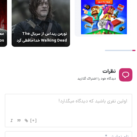
نورمن ریداس از سریال The
معر
Walking Dead خداحافظی کرد
os
نظرات
دیدگاه خود را اشتراک گذارید
[+]
نام