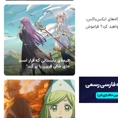
گاه‌های ایکس‌باکس،
واهید کرد؟ فراموش
انیمه‌ی تابستانی که قرار است
جای خالی فریرن را پر کند!
14 مرداد 1405
7