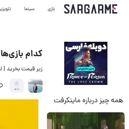
بازی
سینما
تلویزی
کدام بازی‌ها در 
زیر قیمت بخرید | ل
0
/10
همه چیز درباره ماینکرفت
14 مرداد 1405
18