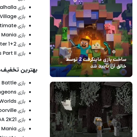
بازی Assassin’s Creed Valhalla – – قیمت: ۲۰ دلار
بازی Resident Evil Village – – قیمت: ۲۰ دلار
بازی Sonic Colors: Ultimate – – قیمت: ۲۰ دلار
بازی Super Monkey Ball: Banana Mania – – قیمت: ۲۰ دلار
بازی Tony Hawk’s Pro Skater 1+2 – – قیمت: ۲۰ دلار
بازی The Last of Us Part II – – قیمت: ۲۰ دلار
ساخت بازی ماینکرفت 2 توسط
خالق آن تایید شد
بهترین تخفیف‌ه
04 آبان 1403
۱
بازی Mario + Rabbids: Kingdom Battle – – قیمت: ۱۴ دلار
بازی Minecraft Dungeons – – قیمت: ۱۴ دلار
بازی LEGO Worlds – – قیمت: ۱۴ دلار
بازی Plants Vs Zombies: Battle For Neighborville – – قیمت: ۱۴ دلار
بازی PGA 2K21 – – قیمت: ۲۰ دلار
بازی Super Monkey Ball: Banana Mania – – قیمت: ۲۰ دلار