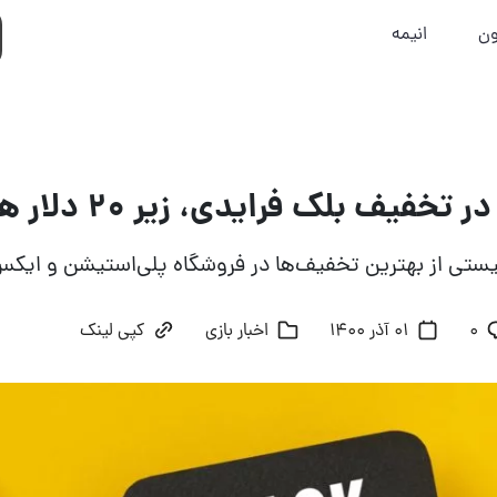
ون
انیمه
تخفیف بلک فرایدی، زیر ۲۰ دلار هستند؟
یستی از بهترین تخفیف‌ها در فروشگاه پلی‌استیشن و ایک
۰
01 آذر 1400
اخبار بازی
کپی لینک