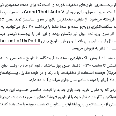
۱۴ دلار کاهش یافته است. طبق معمول، بازی بی
 فروخته می‌شود. از طرفی، جدیدترین بازی از سری اساسینز کرید یعنی
ed
با تخفیف شگفت‌انگیزی روبه‌رو شده و شما فقط با
ین اثر سری رزیدنت ایول نیز یکسان بوده و این اثر با برچسب قیمتی ب
ر خلال این عناوین، پرافتخارترین بازی تاریخ یعنی
he Last of Us Part II
ی‌رسد.
 جشنواره فروش بلک فرایدی بسته به فروشگاه، تا تاریخ مشخصی ادامه
مثال، کاربران پلی استیشن تا ساعت ۱۰:۳۰ دقیقه صبح روز سه‌شنبه، نهم آذر ماه ب
 آمریکا) فرصت استفاده از تخفیف‌ها را دارند و در طرف مقابل، پیشنهادها
 ماه (برابر با دوم دسامبر سال جاری میلادی) ادامه دارد.
رتی که به دنبال خرید چند بازی جدید با قیمت مناسبی هستید، این فرصت
م‌اکنون آثار مورد نظر خود را از طریق فروشگاه‌های رسمی به صورت دیجیتال
رستی از برجسته‌ترین و پرطرفدارترین عناوین تخفیف خورده را مشاهده کنید: