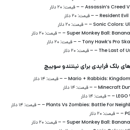
ای بلک فرایدی برای نینتندو سوییچ