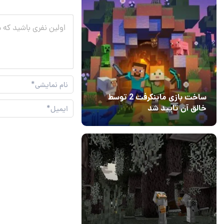
ساخت بازی ماینکرفت 2 توسط
خالق آن تایید شد
04 آبان 1403
۱