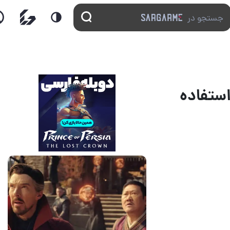
استفاده
14 مرداد 1405
7