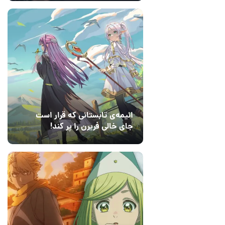
انیمه‌ی تابستانی که قرار است
جای خالی فریرن را پر کند!
14 مرداد 1405
5