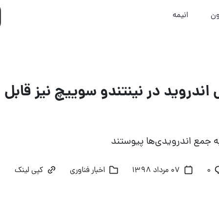
ون
انیمه
ندروید در نینتندو سوییچ نیز قابل 
به جمع اندرویدی‌ها پیوستند
۰
07 مرداد 1398
اخبار فناوری
کپی لینک