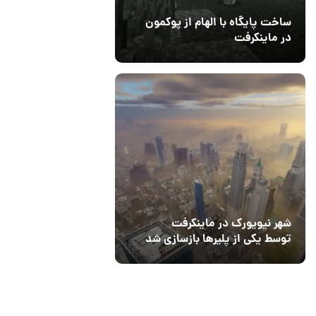
ساخت پایگاه با الهام از پوکمون
در ماینکرفت
03 مهر 1403
4
شهر نیویورک در ماینکرفت
توسط یکی از پلیرها بازسازی شد