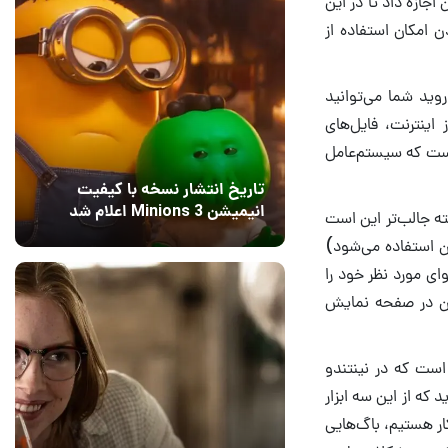
جازه داد تا در این
ن امکان استفاده از
ستم‌عامل اندروید شما می‌توانید
ینترنت، فایل‌های
 است که سیستم‌عامل
تاریخ انتشار نسخه با کیفیت
انیمیشن Minions 3 اعلام شد
 اما نکته جالب‌تر این است
15 مرداد 1405
6
ن استفاده می‌شود)
ای مورد نظر خود را
 آن در صفحه نمایش
ست که در نینتندو
 اندروید که از این سه ابزار
ار هستیم، باگ‌هایی