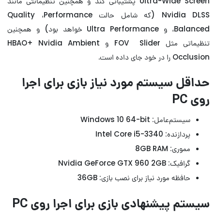
Ultra-Wide Screen پشتیباتی کند و همچنین تنظیمانتی مانند
Nvidia DLSS (که شامل حالت Quality ،Performance
،Balanced و Ultra Performance خواهد بود) و همچنین
تنظیماتی مثل FOV Slider و HBAO+ Nvidia Ambient
Occlusion را در خود جای داده است.
حداقل سیستم مورد نیاز بازی برای اجرا
روی PC
سیستم‌عامل: Windows 10 64-bit
پردازنده: Intel Core i5-3340
مموری: 8GB RAM
گرافیک: Nvidia GeForce GTX 960 2GB
حافظه مورد نیاز برای نصب بازی: 36GB
سیستم پیشنهادی بازی برای اجرا روی PC