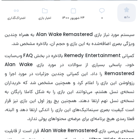
0
/10
۰
24 شهریور 1400
اخبار بازی
اشتراک‌گذاری
سیستم مورد نیاز بازی Alan Wake Remastered به همراه چندین
ویژگی بصری اضافه‌شده به این بازی و حجم آن، بالاخره مشخص شد.
کمپانی Remedy Entertainment بالاخره در بخش FAQ وب‌سایت
خود، پاسخی بسیاری از سوالات در مورد بازی Alan Wake
Remastered را داد. این کمپانی چندین جزئیات در مورد اجرا و
رزولوشن این بازی را اعلام کرد و همچنین مشخص شد که خریداران
نسخه‌ی نسل هشتم، می‌توانند این بازی را به شکل کاملا رایگان به
نسخه‌ی نسل نهم ارتقا دهند. همچنین پچ روز اول این بازی نیز قرار
است کیفیت بصری سینماتیک‌های این بازی را اندکی ارتقا دهد و البته،
فعلا رمدی هیچ برنامه‌ای برای عرضه‌ی محتوا‌های پولی ندارد.
نسخه‌ی پی‌سی بازی Alan Wake Remastered قرار است از قابلیت