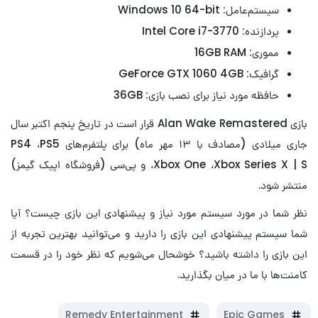
سیستم‌عامل: Windows 10 64-bit
پردازنده: Intel Core i7-3770
مموری: 16GB RAM
گرافیک: GeForce GTX 1060 4GB
حافظه مورد نیاز برای نصب بازی: 36GB
بازی Alan Wake Remastered قرار است در تاریخ پنجم اکتبر سال
جاری میلادی (مصادف با ۱۳ مهر ماه) برای پلتفرم‌های PS4 ،PS5
،Xbox One ،Xbox Series X | S و پی‌سی (فروشگاه اپیک گیمز)
منتشر شود.
نظر شما در مورد سیستم مورد نیاز و پیشنهادی این بازی چیست؟ آیا
شما سیستم پیشنهادی این بازی را دارید و می‌توانید بهترین تجربه از
این بازی را داشته باشید؟ خوشحال می‌شویم که نظر خود را در قسمت
کامنت‌ها با ما در میان بگذارید.
Remedy Entertainment
Epic Games