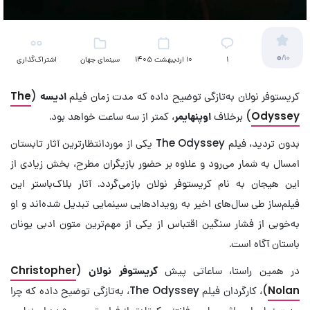
0
/10
۱
10 اردیبهشت 1405
سینمای جهان
اشتراک‌گذاری
کریستوفر نولان به‌تازگی توضیح داده که مدت زمان فیلم
ادیسه
(
The
Odyssey
) برخلاف
اوپنهایمر
، کمتر از سه ساعت خواهد بود.
بدون تردید، فیلم The Odyssey یکی از موردانتظارترین آثار تابستان
امسال به شمار می‌رود و علاوه بر حضور بازیگران مطرح، بخش زیادی از
این هیجان به نام کریستوفر نولان بازمی‌گردد. آثار بلاک‌باستر این
فیلم‌ساز طی سال‌های اخیر به رویدادهایی سینمایی تبدیل شده‌اند و او
به‌خوبی از فشار سنگین اقتباس از یکی از مهم‌ترین متون ادبی یونان
باستان آگاه است.
در همین راستا، ساعاتی پیش
کریستوفر نولان
(
Christopher
Nolan
)، کارگردان فیلم The Odyssey، به‌تازگی توضیح داده که چرا