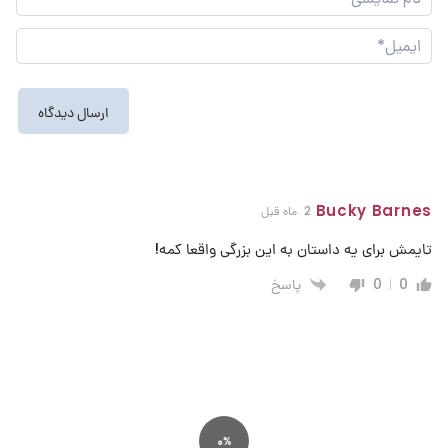
نما
ایم
Bucky Barnes
2 ماه قبل
تایمش برای یه داستان به این بزرگی واقعا کمه!
پاسخ
0
0
0%