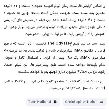
بر اساس گزارش‌ها، مدت زمان فیلم ادیسه حدود ۲ ساعت و ۲۰ دقیقه
تخمین زده شده است. هرچند، ممکن است نسخه نهایی به حدود ۲
ساعت و ۴۰ دقیقه برسد. گفته شده این فیلم در نمایش‌های آزمایشی
داخلی بازخوردهای مثبتی دریافت کرده و انتظار می‌رود تریلر جدید آن
همزمان با آغاز فروش بلیت‌ها در اواسط ژوئن منتشر شود.
بهتر است بدانید فیلم The Odyssey نخستین اثری است که به‌طور
کامل با نگاتیو IMAX فیلم‌برداری شده و نمایش‌های آن در فرمت ۷۰
میلی‌متری IMAX، یک سال پیش از اکران، با استقبال کامل و فروش
تمام بلیت‌ها مواجه شده است. طبق پیش‌بینی‌ها، این فیلم احتمالا
رکورد فروش ۹۷۵.۸ میلیون دلاری
اوپنهایمر
را خواهد شکست.
لازم به ذکر است که فیلم ادیسه در تاریخ ۱۷ جولای سال ۲۰۲۶ میلادی
(۲۶ تیر ماه سال ۱۴۰۵) اکران می‌شود.
Tom Holland
Christopher Nolan