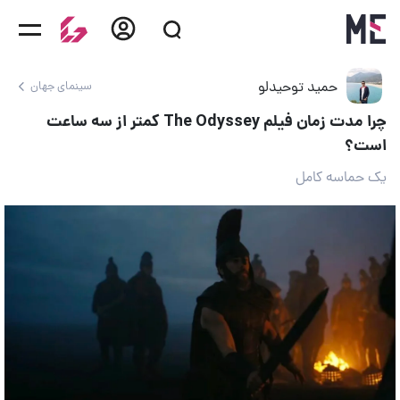
حمید توحیدلو
سینمای جهان
چرا مدت زمان فیلم The Odyssey کمتر از سه ساعت
است؟
یک حماسه کامل