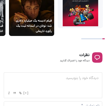
فیلم ادیسه یک میلیارد دلاری
پنج
شد؛ نولان در آستانه ثبت یک
فیل
رکورد تاریخی
انت
نظرات
دیدگاه خود را اشتراک گذارید
[+]
نام