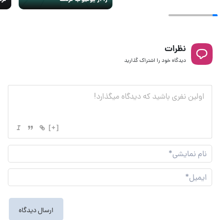
نظرات
دیدگاه خود را اشتراک گذارید
[+]
نام
نما
ایم