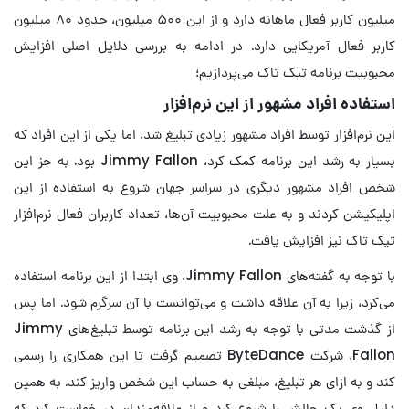
میلیون کاربر فعال ماهانه دارد و از این ۵۰۰ میلیون، حدود ۸۰ میلیون
کاربر فعال آمریکایی دارد. در ادامه به بررسی دلایل اصلی افزایش
محبوبیت برنامه تیک تاک می‌پردازیم؛
استفاده افراد مشهور از این نرم‌افزار
این نرم‌افزار توسط افراد مشهور زیادی تبلیغ شد، اما یکی از این افراد که
بسیار به رشد این برنامه کمک کرد، Jimmy Fallon بود. به جز این
شخص افراد مشهور دیگری در سراسر جهان شروع به استفاده از این
اپلیکیشن کردند و به علت محبوبیت آن‌ها، تعداد کاربران فعال نرم‌افزار
تیک تاک نیز افزایش یافت.
با توجه به گفته‌های Jimmy Fallon، وی ابتدا از این برنامه استفاده
می‌کرد، زیرا به آن علاقه داشت و می‌توانست با آن سرگرم شود. اما پس
از گذشت مدتی با توجه به رشد این برنامه توسط تبلیغ‌های Jimmy
Fallon، شرکت ByteDance تصمیم گرفت تا این همکاری را رسمی
کند و به ازای هر تبلیغ، مبلغی به حساب این شخص واریز کند. به همین
دلیل وی یک چالش را شروع کرد و از علاقه‌مندان در خواست کرد که