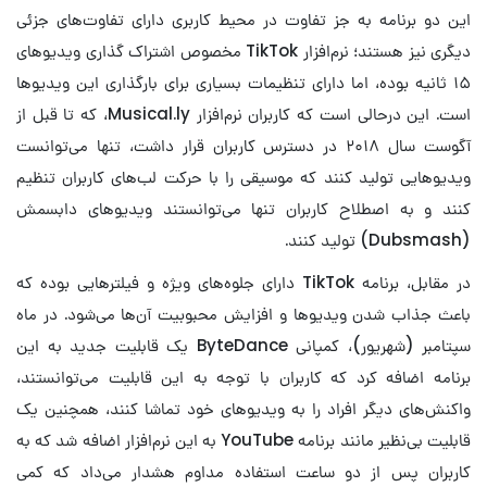
این دو برنامه به جز تفاوت در محیط کاربری دارای تفاوت‌های جزئی
دیگری نیز هستند؛ نرم‌افزار TikTok مخصوص اشتراک گذاری ویدیوهای
۱۵ ثانیه بوده، اما دارای تنظیمات بسیاری برای بارگذاری این ویدیوها
است. این درحالی است که کاربران نرم‌افزار Musical.ly، که تا قبل از
آگوست سال ۲۰۱۸ در دسترس کاربران قرار داشت، تنها می‌توانست
ویدیوهایی تولید کنند که موسیقی را با حرکت لب‌های کاربران تنظیم
کنند و به اصطلاح کاربران تنها می‌توانستند ویدیوهای دابسمش
(Dubsmash) تولید کنند.
در مقابل، برنامه TikTok دارای جلوه‌های ویژه و فیلترهایی بوده که
باعث جذاب شدن ویدیوها و افزایش محبوبیت آن‌ها می‌شود. در ماه
سپتامبر (شهریور)، کمپانی ByteDance یک قابلیت جدید به این
برنامه اضافه کرد که کاربران با توجه به این قابلیت می‌توانستند،
واکنش‌های دیگر افراد را به ویدیوهای خود تماشا کنند، همچنین یک
قابلیت بی‌نظیر مانند برنامه YouTube به این نرم‌افزار اضافه شد که به
کاربران پس از دو ساعت استفاده مداوم هشدار می‌داد که کمی