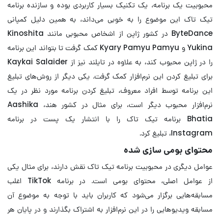
محبوبیت یک برنامه، یک تکنیک بسیار کاربردی بوده و سازنده برنامه
تیک تاک این موضوع را به خوبی می‌داند، به همین دلیل کمپانی
ByteDance در کشور ژاپن از اشخاص محبوبی مانند Kinoshita
Yukina و Kyary Pamyu Pamyu کمک گرفت تا بتواند این برنامه
را در ژاپن محبوب کند، به علاوه در تایلند نیز از Kaykai Salaider
برای تبلیغ کردن این نرم‌افزار کمک گرفت. یکی دیگر از روش‌های تبلیغ
این برنامه توسط افراد معروف، تبلیغ کردن برنامه مورد نظر در یک
نرم‌افزار محبوب دیگر است، برای مثال در کشور هند، Aashika
Bhatia برنامه تیک تاک را با انتشار یک پست در برنامه
Instagram، تبلیغ کرد.
محتوای بومی سازی شده
عوامل دیگری در محبوبیت برنامه تیک تاک نقش دارند، برای مثال یکی
از عوامل اصلی، محتوای بومی است. در برنامه TikTok اغلب
مسابقه‌هایی برگزار می‌شود که کاربران باید با توجه به موضوع آن
مسابقه ویدیوهایی را در این نرم‌افزار به اشتراک بگذارند و در پایان هر