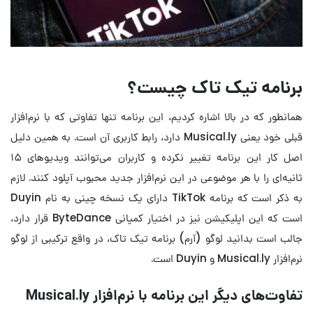
برنامه تیک تاک چیست؟
همانطور که در بالا اشاره کردیم، این برنامه تنها تفاوتی که با نرم‌افزار
قبلی خود یعنی Musical.ly دارد، رابط کاربری آن است. به همین دلیل
اصل کار این برنامه تغییر نکرده و کاربران می‌توانند ویدیوهای ۱۵
ثانیه‌ای را با هر موضوعی در این نرم‌افزار جدید محبوب آپلود کنند. لازم
به ذکر است که برنامه TikTok دارای یک نسخه چینی به نام Duyin
است که این اپلیکیشن نیز در اختیار کمپانی ByteDance قرار دارد،
جالب است بدانید لوگو (آرم) برنامه تیک تاک، در واقع ترکیبی از لوگو
نرم‌افزار Musical.ly و Duyin است.
تفاوت‌های دیگر این برنامه با نرم‌افزار Musical.ly