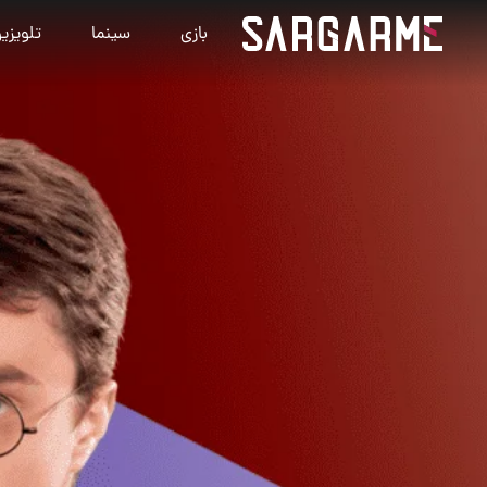
بازی
سینما
تلویزی