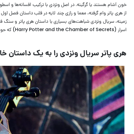
خون آشام هستند یا گرگینه. در اصل ونزدی با ترکیب افسانه‌ها و اسطور
از هری پاتر وام گرفته، معما و رازی چند لایه در قلب داستان فصل
اسرار (Harry Potter and the Chamber of Secrets) که حول محور معمای حمله یک هیولا به دانش آموزان هاگوارتز می‌چرخد، دارد.
هری پاتر سریال ونزدی را به یک داستان خا