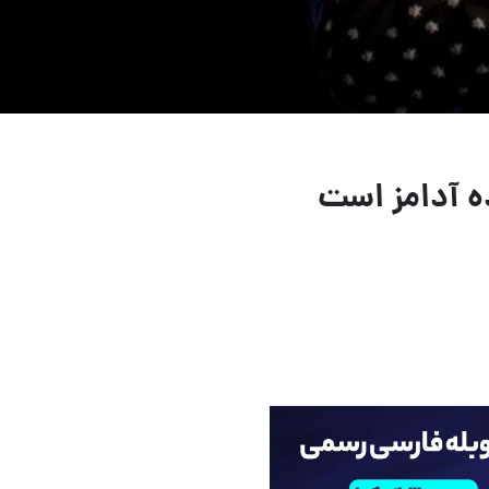
ه آدامز است