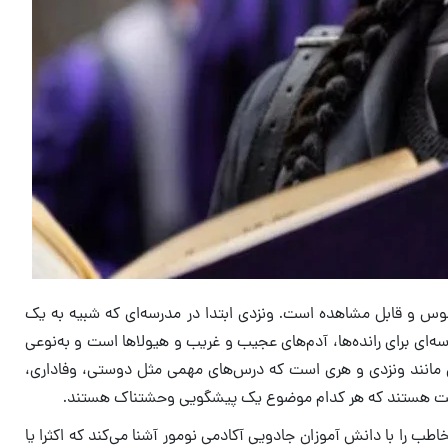
وس و قابل مشاهده است. ونزدی ابتدا در مدرسه‌ای که شبیه به یک
‌ای برای رانده‌ها، آدم‌های عجیب و غریب و هیولاها است و به‌نوعی
انی مانند ونزدی و هری است که درس‌های مهمی مثل دوستی، وفاداری،
سرنوشت هستند که هر کدام موضوع یک پیشگویی وحشتناک هستند.
طب را با دانش آموزان جادویی آکادمی نومور آشنا می‌کند که اکثرا یا