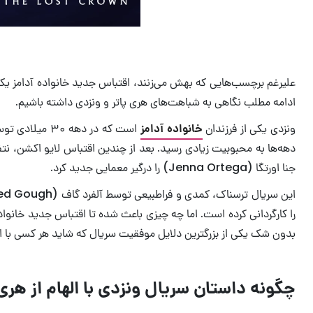
علیرغم برچسب‌هایی که بهش می‌زنند، اقتباس جدید خانواده آدامز یک
ادامه مطلب نگاهی به شباهت‌های هری پاتر و ونزدی داشته باشیم.
ونزدی یکی از فرزندان
خانواده آدامز
دهه‌ها به محبوبیت زیادی رسید. بعد از چندین اقتباس لایو اکشن، ن
جنا اورتگا (Jenna Ortega) را درگیر معمایی جدید کرد.
این سریال ترسناک، کمدی و فراطبیعی توسط آلفرد گاف (Alfred Gough) و مایلز میلر (Miles Millar) ساخته شده و تیم برتون (
را کارگردانی کرده است. اما چه چیزی باعث شده تا اقتباس جدید خانواد
بدون شک یکی از بزرگترین دلایل موفقیت سریال که شاید هر کسی با ا
چگونه داستان سریال ونزدی با الهام از هر