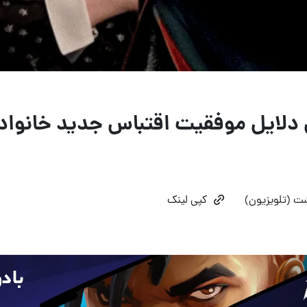
ن دلایل موفقیت اقتباس جدید خانواد
ت (تلویزیون)
کپی لینک