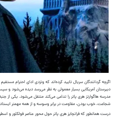
اگرچه گردانندگان سریال تایید کرده‌اند که ونزدی ادای احترام مستقیم 
دبیرستان آمریکایی بسیار معمولی به نظر می‌رسد دیده می‌شود و سپس 
مدرسه هاگوارتز هری پاتر را تداعی می‌کند منتقل می‌شود. یکی از ج
شجاعت، خوب بودن، مقاومت در برابر وسوسه و از همه مهمتر ایستادگی
درست همانطور که فرانچایز هری پاتر حول محور عناصر فولکلور و اسطوره