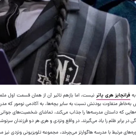
به
فرانچایز هری پاتر
نیست، اما بازهم تاثیر آن از همان قسمت اول ملم
به‌خاطر متفاوت بودنش نسبت به سایر بچه‌ها، به آکادمی نومور که مدرسه
نبه‌هایی که داستان‌ مدرسه‌ها را جذاب می‌کند، تماشای شخصیت‌های جو
 در برابر ظلم را یاد می‌گیرند. در واقع ونزدی و هری هر دو فرزندان 
‌های مرتبط با مدرسه هاگوارتز می‌چرخد، مجموعه تلویزیونی ونزدی نیز مخا