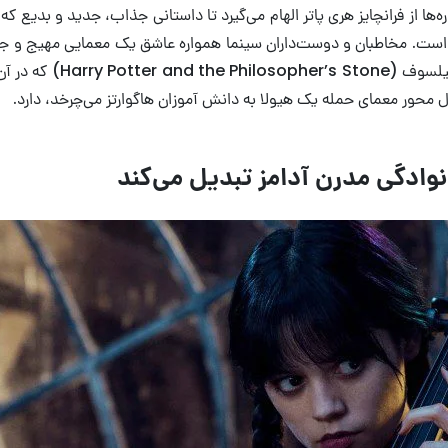
ه‌ها از فرانچایز هری پاتر الهام می‌گیرد تا داستانی جذاب، جدید و بدیع
 اول است. مخاطبان و دوست‌داران سینما همواره عاشق یک معمایی مهیج 
زمینه، سریال ونزدی شباه
نوادگی مدرن آدامز تبدیل می‌کند