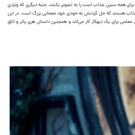
 که برای همه سنین جذاب است را به تصویر بکشد. جنبه دیگری که ونزدی
و جذاب هستند که حل کردنش به خودی خود معمایی بزرگ است. در این
ت‌های بسیاری با داستان هری پاتر و سنگ فیلسوف (Harry Potter and the Philosopher’s Stone) که در آن معلمی برای یک تبهکار کار می‌کند و همچنین داستان هری پاتر و اتاق