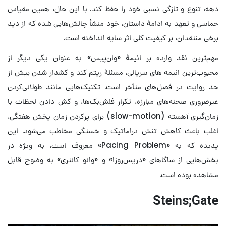
دهه، تنوع و تازگی نسبی خود را حفظ کند. با این حال، همین مقیاس
حماسی و تعهد به ادامۀ داستان، خود منشأ چالش‌هایی شده که از دید
برخی منتقدان، بر کیفیت کلی اثر سایه انداخته است.
مهم‌ترین نقد وارده بر انیمۀ «وان‌پیس» به عنوان یکی دیگر از
محبوب‌ترین انیمه های سریالی، مسئلۀ ریتم کند و کشدار شدن بیش از
حد روایت در فصل‌های متأخر است. تکنیک‌هایی مانند طولانی‌کردن
غیرضروری صحنه‌های مبارزه، تکرار فلش‌بک‌ها، و کش دادن لحظات با
زمان‌گیری آهسته (slow-motion) برای پرکردن زمان پخش هفتگی،
اغلب باعث کاهش تنش دراماتیک و خستگی مخاطب می‌شود. این
پدیده که به «Pacing Problem» معروف است، به ویژه در
بخش‌هایی از ساگاهای «دریس‌روزا» و «وانو کانتری» به وضوح قابل
مشاهده بوده است.
Steins;Gate