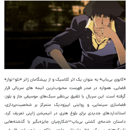
«کابوی بی‌باپ» به عنوان یک اثر کلاسیک و از پیشگامان ژانر «نئو-نوآر»
فضایی، همواره در صدر فهرست‌ محبوب‌ترین انیمه های سریالی قرار
گرفته است. این سریال با تلفیق بی‌نظیر سبک‌های موسیقی جاز و بلوز،
فضاسازی سینمایی، و روایتی اپیزودیک متمرکز بر شخصیت‌پردازی،
استانداردهای جدیدی برای بلوغ هنری در انیمیشن ژاپنی تعریف کرد.
داستان خدمه‌ی کشتی بی‌باپ—شکارچیان جایزه‌بگیر با گذشته‌هایی
تاریک—نه بر یک خط داستانی واحد، بلکه بر تجربیات فلسفی،