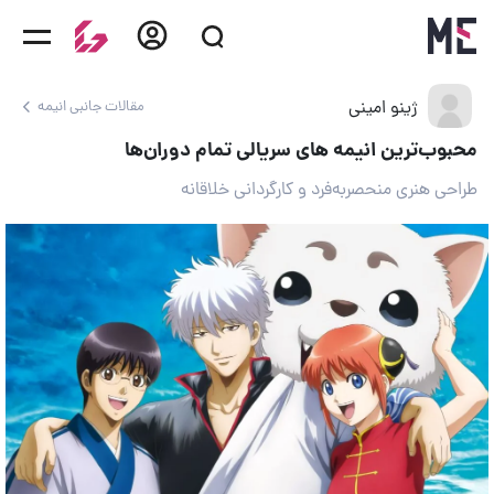
ژینو امینی
مقالات جانبی انیمه
محبوب‌ترین انیمه های سریالی تمام دوران‌ها
طراحی هنری منحصربه‌فرد و کارگردانی خلاقانه