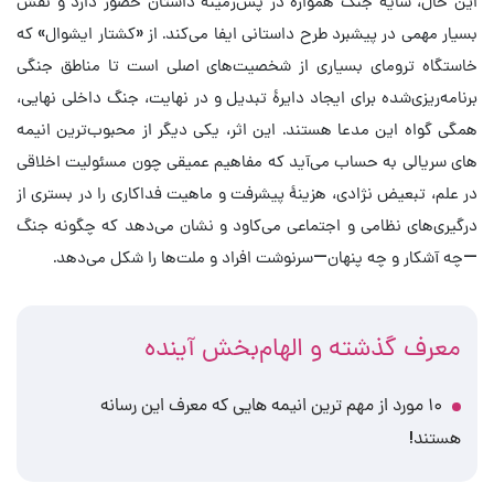
این حال، سایهٔ جنگ همواره در پس‌زمینهٔ داستان حضور دارد و نقش
بسیار مهمی در پیشبرد طرح داستانی ایفا می‌کند. از «کشتار ایشوال» که
خاستگاه ترومای بسیاری از شخصیت‌های اصلی است تا مناطق جنگی
برنامه‌ریزی‌شده برای ایجاد دایرهٔ تبدیل و در نهایت، جنگ داخلی نهایی،
همگی گواه این مدعا هستند. این اثر، یکی دیگر از محبوب‌ترین انیمه
های سریالی به حساب می‌آید که مفاهیم عمیقی چون مسئولیت اخلاقی
در علم، تبعیض نژادی، هزینهٔ پیشرفت و ماهیت فداکاری را در بستری از
درگیری‌های نظامی و اجتماعی می‌کاود و نشان می‌دهد که چگونه جنگ
—چه آشکار و چه پنهان—سرنوشت افراد و ملت‌ها را شکل می‌دهد.
معرف گذشته و الهام‌بخش آینده
۱۰ مورد از مهم ترین انیمه هایی که معرف این رسانه
هستند!