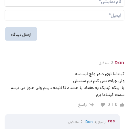
نما
ایم
Dan
2 ماه قبل
گینتاما توی صدر واچ لیستمه
ولی جرات نمی کنم برم سمتش
با اینکه نزدیک به هفتاد یا هشتاد تا انیمه دیدم ولی هنوز می ترسم
سمت گینتاما برم
پاسخ
0
0
res
پاسخ به
Dan
2 ماه قبل