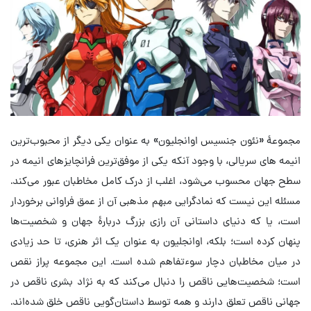
مجموعهٔ «نئون جنسیس اوانجلیون» به عنوان یکی دیگر از محبوب‌ترین
انیمه های سریالی، با وجود آنکه یکی از موفق‌ترین فرانچایزهای انیمه در
سطح جهان محسوب می‌شود، اغلب از درک کامل مخاطبان عبور می‌کند.
مسئله این نیست که نمادگرایی مبهم مذهبی آن از عمق فراوانی برخوردار
است، یا که دنیای داستانی آن رازی بزرگ دربارهٔ جهان و شخصیت‌ها
پنهان کرده است؛ بلکه، اوانجلیون به عنوان یک اثر هنری، تا حد زیادی
در میان مخاطبان دچار سوءتفاهم شده است. این مجموعه پراز نقص
است؛ شخصیت‌هایی ناقص را دنبال می‌کند که به نژاد بشری ناقص در
جهانی ناقص تعلق دارند و همه توسط داستان‌گویی ناقص خلق شده‌اند.