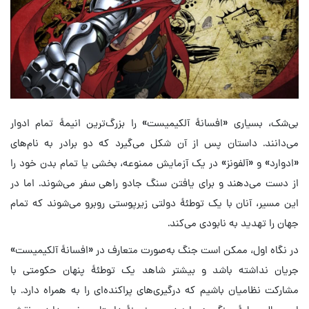
بی‌شک، بسیاری «افسانهٔ آلکیمیست» را بزرگ‌ترین انیمهٔ تمام ادوار
می‌دانند. داستان پس از آن شکل می‌گیرد که دو برادر به نام‌های
«ادوارد» و «آلفونز» در یک آزمایش ممنوعه، بخشی یا تمام بدن خود را
از دست می‌دهند و برای یافتن سنگ جادو راهی سفر می‌شوند. اما در
این مسیر، آنان با یک توطئهٔ دولتی زیرپوستی روبرو می‌شوند که تمام
جهان را تهدید به نابودی می‌کند.
در نگاه اول، ممکن است جنگ به‌صورت متعارف در «افسانهٔ آلکیمیست»
جریان نداشته باشد و بیشتر شاهد یک توطئهٔ پنهان حکومتی با
مشارکت نظامیان باشیم که درگیری‌های پراکنده‌ای را به همراه دارد. با