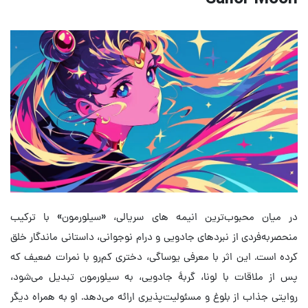
در میان محبوب‌ترین انیمه های سریالی، «سیلورمون» با ترکیب
منحصربه‌فردی از نبردهای جادویی و درام نوجوانی، داستانی ماندگار خلق
کرده است. این اثر با معرفی یوساگی، دختری کم‌رو با نمرات ضعیف که
پس از ملاقات با لونا، گربهٔ جادویی، به سیلورمون تبدیل می‌شود،
روایتی جذاب از بلوغ و مسئولیت‌پذیری ارائه می‌دهد. او به همراه دیگر