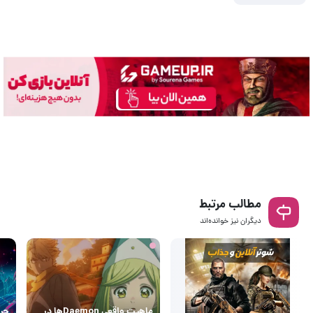
مطالب مرتبط
دیگران نیز خوانده‌اند
ماهیت واقعی Daemonها در