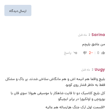
Sarina
2 ماه قبل
من عاشق بلیچم
پاسخ
-2
0
Uugy
2 ماه قبل
بلیچ واقعا هم انیمه اش و هم مانگاش سلاخی شدند. پر باگ و مشکل
فقط به خاطر فشار روی کوبو.
کل بلیچ کلاسیک دو تا فایت شاهکار با موسیقی هیولا: سوی فان با
یوروچی و اولکیورا در برابر ایچیگو
۶قسمت اول آرک جنگ هزارساله هم عالیه