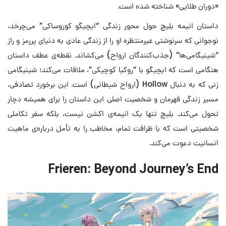
«دوران طلایی» شناخته شده است.
داستان انیمه بلیچ حول محور زندگی “ایچیگو کوروساکی” می‌چرخد،
نوجوانی که سرنوشتی غیرمنتظره او را از زندگی عادی به دنیای پررمز و راز
“شینیگامی‌ها” (جذب‌کنندگان ارواح) می‌کشاند. نقطه‌ی عطف داستان
هنگامی است که ایچیگو با “روکیا کوچیکی”، ملاقات می‌کند؛ شینیگامی
زنی که به دنبال Hollow (ارواح شیطانی) است. این برخورد تصادفی،
مسیر زندگی قهرمان و شخصیت اصلی این داستان را برای همیشه دچار
تحول می‌کند. بلیچ تنها یک انیمه‌ی اکشن نیست، بلکه سفر تکاملی
شخصیتی است که با ظرافت تمام، مخاطب را به تأمل درباره‌ی ماهیت
انسانیت دعوت می‌کند.
Frieren: Beyond Journey’s End