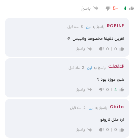
پاسخ
-5
4
ROBINE
پاسخ به
ارن
3 ماه قبل
افرین دقیقا مخصوصا وانپیس 🤌
پاسخ
0
0
قتقتفت
پاسخ به
ارن
2 ماه قبل
بلیچ موزه بود ؟
پاسخ
0
4
Obito
پاسخ به
ارن
2 ماه قبل
اره مثل ناروتو
پاسخ
0
0