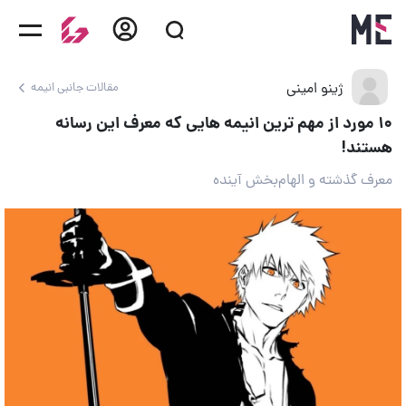
ژینو امینی
مقالات جانبی انیمه
۱۰ مورد از مهم ترین انیمه هایی که معرف این رسانه
هستند!
معرف گذشته و الهام‌بخش آینده