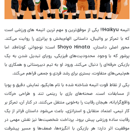
انیمه Haikyu!! یکی از موفق‌ترین و مهم ترین انیمه های ورزشی است
که با تمرکز بر والیبال، داستانی الهام‌بخش و پرانرژی را روایت می‌کند.
محور اصلی داستان، Shoyo Hinata است؛ نوجوانی کوتاه‌قد اما
پرشور که با وجود محدودیت‌های فیزیکی، رویای تبدیل شدن به یک
بازیکن حرفه‌ای را دنبال می‌کند. ورود او به تیم دبیرستانی و همکاری با
هم‌تیمی‌های متفاوت، بستری برای رشد فردی و جمعی فراهم می‌کند.
یکی از نقاط قوت انیمه شناخته شده با نام هایکیو، نمایش دقیق و پویا
از مسابقات است. صحنه‌های بازی با ریتمی تند و طراحی حرکات
واقع‌گرایانه، هیجان رقابت را به‌خوبی منتقل می‌کنند. در کنار آن، تمرکز بر
کار تیمی، اعتماد متقابل و استراتژی، باعث می‌شود داستان فراتر از یک
رقابت ساده ورزشی پیش برود. پرداخت شخصیت‌ها نیز نقش مهمی در
موفقیت اثر دارد؛ هر بازیکن با انگیزه‌ها، ضعف‌ها و مسیر پیشرفت