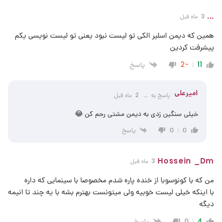
...
3 ماه قبل
همین که دیمن اسلیر الکی تو لیست نبود یعنی تو لیست نویسی یکم
پیشرفت کردین
پاسخ
-2
11
امیرعلی
پاسخ به
...
2 ماه قبل
خیلی سنگین زدی به دیمن مشتی رحم کن 😂
پاسخ
0
0
Hossein _Dm
3 ماه قبل
من که با کونوسوبا از خنده پاره شدم مخصوصا با سینمایی که داره
با اینکه خیلی لیست خوبیه ولی میتونست بهترم بشه با یه چند تا انیمه
دیگه
پاسخ
0
4