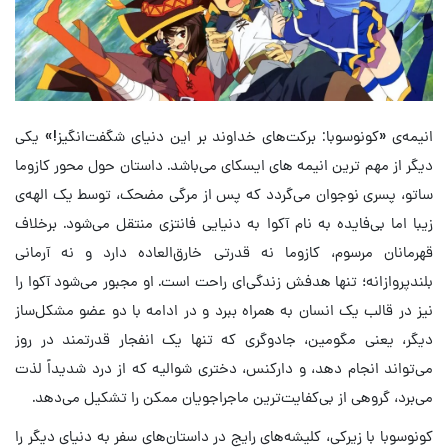
انیمه‌ی «کونوسوبا: برکت‌های خداوند بر این دنیای شگفت‌انگیز!» یکی
دیگر از مهم ترین انیمه های ایسکای می‌باشد. داستان حول محور کازوما
ساتو، پسری نوجوان می‌گردد که پس از مرگی مضحک، توسط یک الهه‌ی
زیبا اما بی‌فایده به نام آکوا به دنیایی فانتزی منتقل می‌شود. برخلاف
قهرمانان مرسوم، کازوما نه قدرتی خارق‌العاده دارد و نه آرمانی
بلندپروازانه؛ تنها هدفش زندگی‌ای راحت است. او مجبور می‌شود آکوا را
نیز در قالب یک انسان به همراه ببرد و در ادامه با دو عضو مشکل‌ساز
دیگر، یعنی مگومین، جادوگری که تنها یک انفجار قدرتمند در روز
می‌تواند انجام دهد، و دارکنس، دختری شوالیه که از درد شدیداً لذت
می‌برد، گروهی از بی‌کفایت‌ترین ماجراجویان ممکن را تشکیل می‌دهد.
کونوسوبا با زیرکی، کلیشه‌های رایج در داستان‌های سفر به دنیای دیگر را