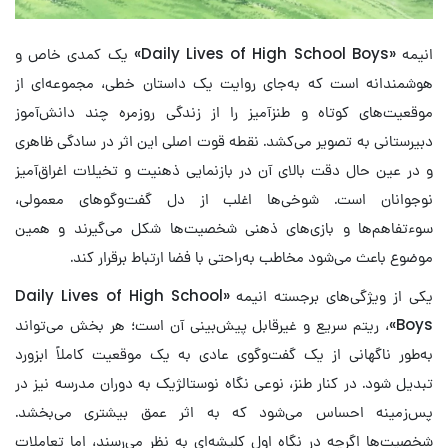
انیمه «Daily Lives of High School Boys» یک کمدی خاص و
هوشمندانه است که به‌جای روایت یک داستان خطی، مجموعه‌ای از
موقعیت‌های کوتاه و طنزآمیز را از زندگی روزمره چند دانش‌آموز
دبیرستانی به تصویر می‌کشد. نقطه قوت اصلی این اثر در سادگی ظاهری
و در عین حال دقت بالای آن در بازنمایی ذهنیت و تخیلات اغراق‌آمیز
نوجوانان است. شوخی‌ها اغلب از دل گفت‌وگوهای معمولی،
سوءتفاهم‌ها و بازی‌های ذهنی شخصیت‌ها شکل می‌گیرند و همین
موضوع باعث می‌شود مخاطب به‌راحتی با فضا ارتباط برقرار کند.
یکی از ویژگی‌های برجسته انیمه «Daily Lives of High School
Boys»، ریتم سریع و غیرقابل پیش‌بینی آن است؛ هر بخش می‌تواند
به‌طور ناگهانی از یک گفت‌وگوی عادی به یک موقعیت کاملاً ابزورد
تبدیل شود. در کنار طنز، نوعی نگاه نوستالژیک به دوران مدرسه نیز در
پس‌زمینه احساس می‌شود که به اثر عمق بیشتری می‌بخشد.
شخصیت‌ها اگرچه در نگاه اول کلیشه‌ای به نظر می‌رسند، اما تعاملات