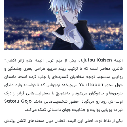
انیمه Jujutsu Kaisen یکی از مهم ترین انیمه های ژانر اکشن-
فانتزی معاصر است که با ترکیب ریتم سریع، طراحی بصری چشمگیر و
روایتی منسجم، توجه مخاطبان گسترده‌ای را جلب کرده است. داستان
حول محور Yuji Itadori می‌چرخد؛ نوجوانی که ناخواسته وارد دنیای
نفرین‌ها و جادوگران می‌شود و به‌تدریج با مسئولیت‌هایی فراتر از درک
اولیه‌اش روبه‌رو می‌گردد. حضور شخصیت‌هایی مانند Satoru Gojo
نیز به پویایی روایت و جذابیت جهان داستانی کمک می‌کند.
یکی از نقاط قوت اصلی این انیمه، تعادل میان صحنه‌های اکشن پرتنش