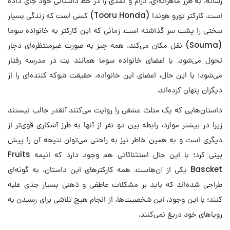
رسانه، به طرز ماهرانه‌ای، درام و کمدی را در خط داستانی خود جای داده
است. کارکتر تورو هوندا (Tooru Honda) کسی است که زندگی بسیار
سختی را پشت سر گذاشته است. زمانی که این کارکتر به خانواده سوما
(Souma) نقل مکان می‌کند، همه چیز به صورت غیرمنتظره‌ای دچار
تحول می‌شود. با اعضای خانواده سوما همانند بت در مدرسه رفتار
می‌شود؛ با این حال، اعضای این خانواده، حقیقت شوکه کننده‌ای را از
دیگران پنهان کرده‌اند.
داستان‌هایی که یک مثلث عشقی را روایت می‌کنند آنقدر جالب نیستند
زیرا در بیشتر موارد، رابطه بین دو نفر از آنها به طرز آشکاری قوی‌تر از
دیگری است و به همین خاطر نیز به راحتی می‌توان نتیجه آن را پیش
بینی کرد؛ با این حال استثنائاتی هم وجود دارد که انیمه Fruits
Bascket یکی از آن‌هاست. همه کارکترهای این داستان، به گونه‌ای
طراحی شده‌اند که باید بر مشکلات عاطفی و ذهنی بسیار جدی غلبه
کنند؛ با این وجود، این شخصیت‌ها، از انجام هیچ تلاشی برای رسیدن به
رویاهای خود دریغ نمی‌کنند.