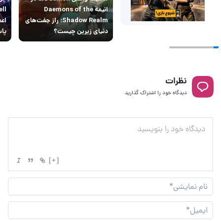
انیمه Daemons of the
Shadow Realm؛ راز جفت‌های
اعم
دنیای زیرین چیست؟
پاس
نظرات
دیدگاه خود را اشتراک گذارید
[+]
نام
نما
ایم