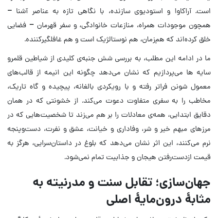
است. آراکاوا و استودیوی سازنده، با نگاهی تازه به عناصر آشنا –
همچون موجودات همراه، منازعات خانوادگی، و سفر قهرمان – فضایی
خلق کرده‌اند که هم‌زمان، هم نوستالژیک است و هم غافلگیرکننده.
ما در ادامه این مطلب، به بررسی شش جنبه‌ی کلیدی از شیاطین قلمرو
سایه ها می‌پردازیم که نشان می‌دهد چگونه این انیمه از قالب‌های
معمول شونن فراتر رفته و با رویکردی بالغانه، پیچیده و گاه تاریک،
مخاطب را به سفری متفاوت دعوت می‌کند. از خشونتی که در همان
دقایق ابتدایی، همه‌ی معادلات را بر هم می‌زند تا شخصیت‌هایی که در
مرزهای مبهم خیر و شر، وفاداری و خیانت، عشق و نفرت، دست‌وپنجه
نرم می‌کنند، این اثر نشان می‌دهد که بلوغ در داستان‌سرایی، هرگز به
قیمت ازدست‌رفتن هیجان و جذابیت تمام نمی‌شود.
جهان‌سازی؛ تقابل سنت و مدرنیته به
مثابهٔ درون‌مایهٔ اصلی