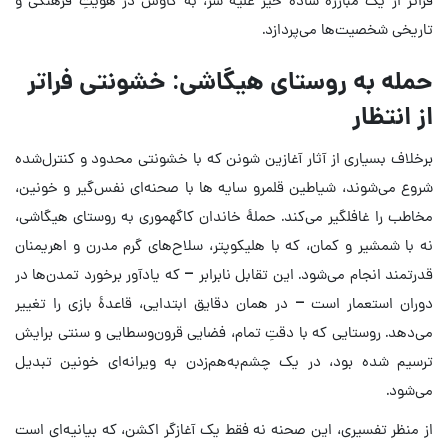
تاریخی شخصیت‌ها می‌پردازد.
حمله به روستای هیگاشی: خشونتی فراتر
از انتظار
برخلاف بسیاری از آثار آغازین شونن که با خشونتی محدود و کنترل‌شده
شروع می‌شوند، شیاطین قلمرو سایه ها با صحنه‌ای نفس‌گیر و خونین،
مخاطب را غافلگیر می‌کند. حملهٔ خاندان کاگهموری به روستای هیگاشی،
نه با شمشیر و کمان، که با هلیکوپتر، سلاح‌های گرم مدرن و اهریمنان
قدرتمند انجام می‌شود. این تقابل نابرابر – که یادآور برخورد تمدن‌ها در
دوران استعمار است – در همان دقایق ابتدایی، قاعدهٔ بازی را تغییر
می‌دهد. روستایی که با دقتِ تمام، فضایی قرون‌وسطایی و سنتی برایش
ترسیم شده بود، در یک چشم‌به‌هم‌زدن به ویرانه‌ای خونین تبدیل
می‌شود.
از منظر تفسیری، این صحنه نه فقط یک آغازگر اکشن، که بیانیه‌ای است