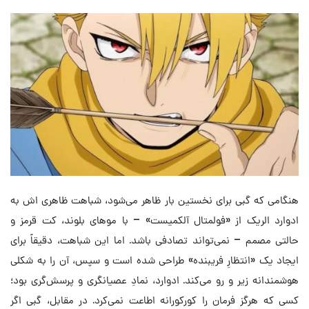
هنگامی که گبی برای نخستین بار ظاهر می‌شود، شباهت ظاهری اش به
ادوارد الریک از «فولمتال آلکمیست» – با موهای بلوند، کت قرمز و
حالتی مصمم – نمی‌تواند تصادفی باشد. اما این شباهت، دقیقاً برای
ایجاد یک «انتظارِ فریبنده» طراحی شده است و سپس، آن را به شکلی
هوشمندانه زیر و رو می‌کند. ادوارد، نمادِ عصیانگری و پرسش‌گری بود؛
کسی که هرگز فرمان را کورکورانه اطاعت نمی‌کرد. در مقابل، گبی اگر