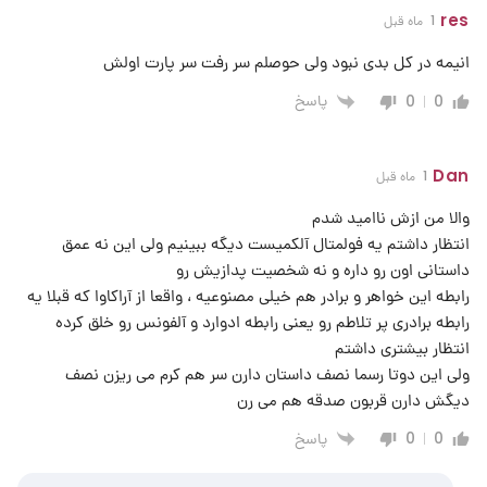
res
1 ماه قبل
انیمه در کل بدی نبود ولی حوصلم سر رفت سر پارت اولش
پاسخ
0
0
Dan
1 ماه قبل
والا من ازش ناامید شدم
انتظار داشتم یه فولمتال آلکمیست دیگه ببینیم ولی این نه عمق
داستانی اون رو داره و نه شخصیت پدازیش رو
رابطه این خواهر و برادر هم خیلی مصنوعیه ، واقعا از آراکاوا که قبلا یه
رابطه برادری پر تلاطم رو یعنی رابطه ادوارد و آلفونس رو خلق کرده
انتظار بیشتری داشتم
ولی این دوتا رسما نصف داستان دارن سر هم کرم می ریزن نصف
دیگش دارن قربون صدقه هم می رن
پاسخ
0
0