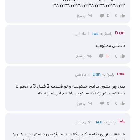
؟؟؟؟؟؟؟؟؟؟؟؟؟؟؟؟؟؟؟؟؟؟؟؟؟؟؟؟؟؟؟؟؟
پاسخ
0
0
Dan
پاسخ به
res
1 ماه قبل
دستش مصنوعیه
پاسخ
-1
0
res
پاسخ به
Dan
1 ماه قبل
پس چرا نشون ندادن مصنوعیه و تو قسمت 2 فصل 3 با هردو تا
دستشم جادو زد اگه مصنوعی باشه جادو نمیزنه که
پاسخ
0
0
رضا
پاسخ به
res
29 روز قبل
شماها چطوری نگاه میکنین که حتا نمی‌فهمین داستان چی هس؟