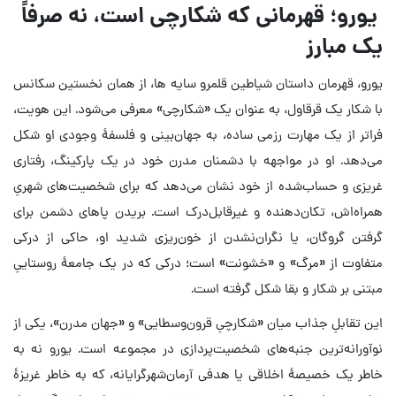
یورو؛ قهرمانی که شکارچی است، نه صرفاً
یک مبارز
یورو، قهرمان داستان شیاطین قلمرو سایه ها، از همان نخستین سکانس
با شکار یک قرقاول، به عنوان یک «شکارچی» معرفی می‌شود. این هویت،
فراتر از یک مهارت رزمی ساده، به جهان‌بینی و فلسفهٔ وجودی او شکل
می‌دهد. او در مواجهه با دشمنان مدرن خود در یک پارکینگ، رفتاری
غریزی و حساب‌شده از خود نشان می‌دهد که برای شخصیت‌های شهریِ
همراه‌اش، تکان‌دهنده و غیرقابل‌درک است. بریدن پاهای دشمن برای
گرفتن گروگان، یا نگران‌نشدن از خون‌ریزی شدید او، حاکی از درکی
متفاوت از «مرگ» و «خشونت» است؛ درکی که در یک جامعهٔ روستاییِ
مبتنی بر شکار و بقا شکل گرفته است.
این تقابلِ جذاب میان «شکارچیِ قرون‌وسطایی» و «جهان مدرن»، یکی از
نوآورانه‌ترین جنبه‌های شخصیت‌پردازی در مجموعه است. یورو نه به
خاطر یک خصیصهٔ اخلاقی یا هدفی آرمان‌شهرگرایانه، که به خاطر غریزهٔ