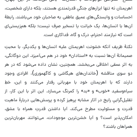
اهریمنان نه تنها ابزارهای جنگیِ قدرتمندی هستند، بلکه دارای شخصیت،
احساسات و وابستگی‌های عمیق عاطفی به صاحبان خود می‌باشند. رابطهٔ
آن‌ها با انسان‌ها، یک خیانت یا تسخیر صرف نیست؛ بلکه هم‌زیستی‌ای
است که نیازمند احترام، درک و گاه، فداکاری است.
نکتهٔ ظریف آنکه خشونت اهریمنان علیه انسان‌ها و یکدیگر، با محبتِ
صمیمانهٔ آن‌ها نسبت به «استادان» خود در هم می‌آمیزد. این دوگانگی،
به اثر عمقی اخلاقی می‌بخشد. همچنین، نشان داده می‌شود که در هر
دو سوی مناقشه (خاندان‌های هیگاشی و کاگهموری)، افرادی وجود
دارند که با اهریمنان خود با مهربانی رفتار می‌کنند و این، خطِ
سیاه‌وسفید «خوب» و «بد» را کمرنگ می‌سازد. این اثر با این کار، از
تقلیل‌گراییِ رایج در آثار مشابه پرهیز کرده و پرسش‌هایی دربارهٔ ماهیت
قدرت و مسئولیت مطرح می‌کند. آیا داشتن قدرتِ همراه با عشق،
امکان‌پذیر است؟ و آیا خشن‌ترین موجودات، می‌توانند مهربان‌ترین
همراهان باشند؟