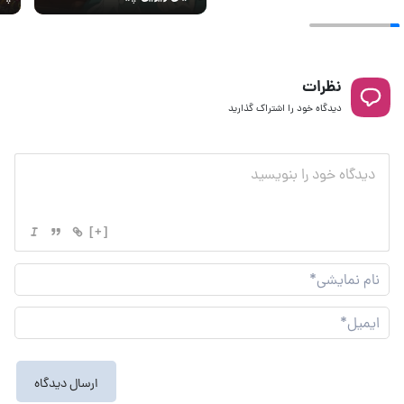
نظرات
دیدگاه خود را اشتراک گذارید
[+]
نام
نما
ایم