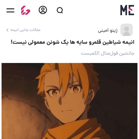
ژینو امینی
مقالات جانبی انیمه
انیمه شیاطین قلمرو سایه ها یک شونن معمولی نیست!
جانشین فول‌متال آلکمیست