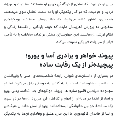
یاران او در نبرد، که نمادی از دوگانگیِ درون او هستند؛ عقلانیت و غریزه،
تردید و جزمیت، که در کنار یکدیگر، او را به سمت تعادل سوق می‌دهند.
همچنین، نشان داده می‌شود که خاندان‌های مختلف، رویکردهای
متفاوتی به پرورش اهریمنان دارند که خود، بازتابی از فلسفهٔ زندگی و
نظامِ ارزشیِ آن‌هاست. این جهان‌سازیِ مبتنی بر نماد، مخاطب را به تأملی
فراتر از مبارزات فیزیکی دعوت می‌کند.
پیوند خواهر و برادری آسا و یورو؛
پیچیده‌تر از یک رقابت ساده
در بسیاری از داستان‌های شونن، رابطهٔ شخصیت‌های اصلی با رقیبانشان
یا ساده و سیاه‌وسفید است، یا به کندی به دوستی بدل می‌شود. اما در
مجموعه شیاطین قلمرو سایه ها، پیوند دوقلوهای جداافتاده، یعنی یورو
و آسا، از ابتدا در هاله‌ای از ابهام و تناقض فرو می‌رود. آن‌ها در دو سوی
یک مناقشهٔ خونین خانوادگی ایستاده‌اند؛ یورو از نسل خاندان هیگاشی
و آسا از خاندان کاگهموری. با این حال، عشق و وفاداری آن‌ها به یکدیگر،