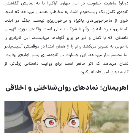
دربارهٔ ماهیت خشونت در این جهان. آراکاوا با به نمایش گذاشتن
نابودی کامل یک زیست‌بوم آشنا، به مخاطب هشدار می‌دهد که اینجا
خبری از ماجراجویی‌های پاکیزه و بی‌خون‌ریزی نیست. جنگ در اینجا
نامتقارن، بیرحمانه و توأم با شوک تمدنی است. واکنش یورو، قهرمان
داستان، که با کمان و تیر در برابر گلوله‌ها می‌ایستد، این نابرابری را
به‌خوبی به تصویر می‌کشد و او را از همان ابتدا در موقعیتی آسیب‌پذیر
اما مصمم قرار می‌دهد. این جسارت در نابودسازیِ بستر اولیه‌ی روایت،
نشان می‌دهد که اثر حاضر است برای روایت داستانی ژرف‌تر، از
کلیشه‌های امن فاصله بگیرد.
اهریمنان؛ نمادهای روان‌شناختی و اخلاقی