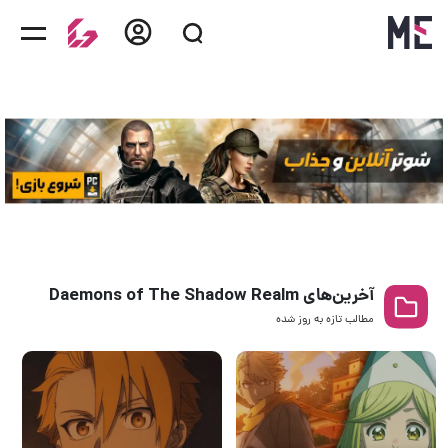
آخرین‌های Daemons of The Shadow Realm
مطالب تازه به روز‌ شده