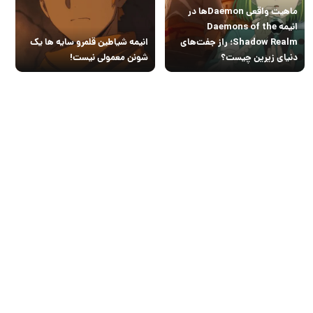
ماهیت واقعی Daemonها در
انیمه Daemons of the
Shadow Realm؛ راز جفت‌های
انیمه شیاطین قلمرو سایه ها یک
دنیای زیرین چیست؟
شونن معمولی نیست!