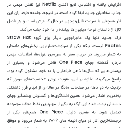
افزایش یافته و اقتباس لایو اکشن Netflix نیز نقش مهمی در
جذب مخاطبان جدید ایفا کرده است. در نتیجه، جامعه طرفداران این
اثر همچنان با سرعت قابل‌توجهی در حال گسترش است و هر فصل
تازه از داستان توجه میلیون‌ها بیننده را به خود جلب می‌کند.
آرک جدید تنها یک ماجراجویی دیگر برای گروه Straw Hat
Pirates نیست، بلکه یکی از سرنوشت‌سازترین بخش‌های داستان
به شمار می‌رود. در جریان سفر به سرزمین غول‌ها، اطلاعات مهمی
درباره گذشته جهان One Piece فاش می‌شود و بسیاری از
پرسش‌هایی که سال‌ها ذهن طرفداران را به خود مشغول کرده بود،
پاسخ می‌گیرند. علاوه بر این، هویت برخی شخصیت‌های مرموز که
نزدیک به دو دهه در صفحات مانگا در هاله‌ای از ابهام قرار داشتند،
به‌تدریج آشکار می‌شود. همین افشاگری‌ها و گسترش چشمگیر جهان
داستانی باعث شده این آرک به یکی از مهم‌ترین نقاط عطف مجموعه
تبدیل شود. به همین دلیل، One Piece همچنان یکی از
برجسته‌ترین آثار در میان انیمه های ۲۰۲۶ به شمار می‌رود و موفق