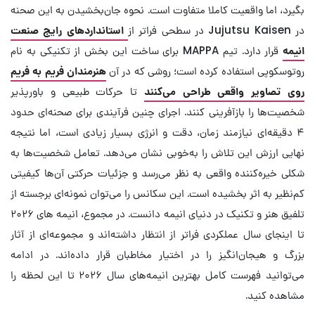
بگیرد، اما واقعیت کاملا متفاوت است. نحوه جان‌بخشیدن به این صحنه
در Jujutsu Kaisen در سطحی فراتر از
استانداردهای رایج صنعت
انیمه
قرار دارد. تیم MAPPA برای ساخت این بخش از تکنیکی به نام
روتوسکوپی استفاده کرده است؛ روشی که در آن
هنرمندان فریم به فریم
روی تصاویر واقعی طراحی می‌کنند
تا حرکات طبیعی و باورپذیر
شخصیت‌ها را بازآفرینی کنند. اجرای چنین فرآیندی برای صحنه‌ای حدود
۴ دقیقه‌ای نیازمند زمان، دقت و انرژی بسیار زیادی است، اما نتیجه
نهایی ارزش این تلاش را به‌خوبی نشان می‌دهد. تعامل شخصیت‌ها به
شکلی خیره‌کننده واقعی به نظر می‌رسد و جزئیات حرکتی آن‌ها کیفیتی
کم‌نظیر به اثر بخشیده است. این سکانس را می‌توان نمونه‌ای برجسته از
تلفیق هنر و تکنیک در دنیای انیمه دانست. در مجموع، انیمه های ۲۰۲۶
تا اینجای سال عملکردی فراتر از انتظار داشته‌اند و مجموعه‌ای از آثار
بزرگ و هیجان‌انگیز را در اختیار مخاطبان قرار داده‌اند. در ادامه
می‌توانید فهرست کامل بهترین انیمه‌های سال ۲۰۲۶ تا این لحظه را
مشاهده کنید.