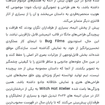
شده جادو در این جهان بیش از آنکه به طلسم‌های مرسوم شباهت
داشته باشد، به هنر طراحی و تصویرگری نزدیک شود؛ موضوعی که
هویت منحصربه‌فردی به داستان می‌بخشد و آن را از بسیاری از آثار
فانتزی دیگر متمایز می‌کند.
پیش از پخش انیمه، بسیاری از طرفداران نگران بودند که ظرافت و
پیچیدگی طراحی‌های مانگا در قالب انیمیشن قابل بازآفرینی نباشد. با
این حال، استودیوی Bug Films تا اینجای کار عملکردی
تحسین‌برانگیز از خود به نمایش گذاشته است. سازندگان موفق
شده‌اند بخش قابل‌توجهی از جزئیات بصری اثر اصلی را حفظ کنند و
در عین حال جلوه‌های جادویی و مناظر فانتزی را با کیفیتی چشمگیر
به تصویر بکشند. از آنجا که داستان مجموعه بیش از حد پیچیده
نیست، تیم تولید توانسته تمرکز ویژه‌ای روی خلق محیط‌های غنی،
طراحی‌های هنری و نمایش خلاقانه جادو داشته باشد. همین
ویژگی‌ها باعث شده Witch Hat Atelier به یکی از درخشان‌ترین
آثار در میان انیمه های ۲۰۲۶ تبدیل شود و بسیاری از تحلیلگران و
طرفداران پیش‌بینی می‌کنند که تا پایان سال در فهرست محبوب‌ترین