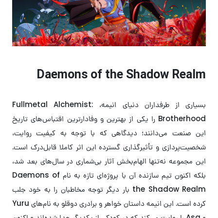
Daemons of the Shadow Realm
بسیاری از طرفداران دنیای انیمه، Fullmetal Alchemist:
Brotherhood را یکی از بهترین و وفادارترین اقتباس‌های تاریخ
این صنعت می‌دانند؛ دیدگاهی که با توجه به کیفیت روایت،
شخصیت‌پردازی و تأثیرگذاری گسترده این اثر کاملا قابل‌درک است.
این مجموعه نه‌تنها الهام‌بخش آثار بی‌شماری در سال‌های بعد شد،
بلکه اکنون تیم سازنده آن با پروژه‌ای تازه به نام Daemons of
the Shadow Realm بار دیگر توجه مخاطبان را به خود جلب
کرده است. این انیمه داستان خواهر و برادری دوقلو به نام‌های Yuru
و Asa را روایت می‌کند که در کودکی از یکدیگر جدا شده‌اند و اکنون