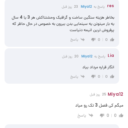
res
پاسخ به
Miya12
23 روز قبل
بخاطر هزینه سنگین ساخت و گرافیک وحشتناکش هر 3 یا 4 سال
یه بار میتونن یه سینمایی بدن بیرون به خصوص در حال حاظر که
پرفروش ترین انیمه دنیاست
پاسخ
0
0
Lia
پاسخ به
Miya12
20 روز قبل
انگار قراره مرداد بیاد
پاسخ
0
0
Miya12
25 روز قبل
میگم کی فصل 3 تک رو میاد
پاسخ
0
0