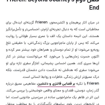
End
در میان آثار پرهیجان و اکشن‌محور، Frieren گزینه‌ای ایده‌آل برای
مخاطبانی است که به دنبال تجربه‌ای آرام‌تر، احساسی‌تر و تأمل‌برانگیز
هستند. این انیمه داستان یک الف با عمری بسیار طولانی را روایت
می‌کند که پس از پایان ماجراجویی بزرگ زندگی‌اش، با حقیقتی تلخ
روبه‌رو می‌شود؛ او از تمام دوستان و همراهان خود بیشتر عمر کرده و
اکنون حسرت زمان‌هایی را می‌خورد که می‌توانست بیشتر در کنار
آن‌ها سپری کند. همین احساس پشیمانی، آغازگر سفری تازه برای او
می‌شود؛ سفری که هدفش نه شکست دادن دشمنان قدرتمند، بلکه
درک عمیق‌تر ارزش زندگی، خاطرات و روابط انسانی است.
Frieren با تکیه
بر فضایی فانتزی و دلنشین
، مفاهیمی عمیق درباره
گذر زمان، دوستی، فقدان و معنای واقعی خوشبختی را بررسی می‌کند.
این اثر در ظاهر یک ماجراجویی ساده در سرزمینی جادویی است، اما
در لایه‌های زیرین خود پیام‌های تأثیرگذاری را به مخاطب منتقل