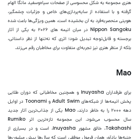
هنری مجموعه به شکل محسوسی از صفحات سیاه‌وسفید مانگا الهام
گرفته و با استفاده از سایه‌پردازی‌های خاص و جزئیات چشمگیر،
هویتی منحصربه‌فرد به آن بخشیده است. همین ویژگی‌ها باعث شده
Nippon Sangoku در میان انیمه های ۲۰۲۶ به یکی از آثار
برجسته و قابل‌توجه تبدیل شود؛ اثری که نه‌تنها از نظر داستانی،
بلکه از منظر هنری نیز تجربه‌ای متفاوت برای مخاطبان رقم می‌زند.
Mao
برای طرفداران Inuyasha و همچنین مخاطبانی که دوران طلایی
پخش انیمه‌ها از شبکه‌های Adult Swim و Toonami در اوایل
دهه ۲۰۰۰ را به خاطر دارند، Mao یکی از جذاب‌ترین آثار جدید
سال محسوب می‌شود. این مجموعه تازه‌ترین اثر Rumiko
Takahashi، خالق مشهور Inuyasha، است و در بسیاری از
جنبه‌ها یادآور همان فرمول موفقی است که سال‌ها پیش میلیون‌ها