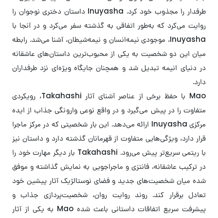
طرفدار را مجذوب خود کرد. Inuyasha داستان دختری نوجوان را
روایت می‌کرد که به‌طور اتفاقی به گذشته سفر می‌کرد و در آنجا با
Inuyasha، موجودی نیمه‌انسان و نیمه‌شیطان، آشنا می‌شد. رابطه
میان این دو شخصیت به یکی از محبوب‌ترین داستان‌های عاشقانه
در دنیای انیمه تبدیل شد و همچنان جایگاه ویژه‌ای نزد طرفداران
دارد.
Mao با حفظ برخی از عناصر آشنای آثار Takahashi، رویکردی
متفاوت را در پیش می‌گیرد و در واقع نوعی وارونگی جذاب از ایده
مرکزی Inuyasha ارائه می‌دهد. این بار شخصیتی که در مرکز ماجرا
قرار دارد، ویژگی‌هایی متفاوت از قهرمانان گذشته دارد و داستان نیز
با ریتمی سریع‌تر پیش می‌رود. Takahashi بار دیگر مهارت خود را
در ترکیب عاشقانه، فانتزی و ماجراجویی به نمایش گذاشته و موفق
شده میان شخصیت‌های جدید و فضای نوستالژیک آثار پیشین خود
تعادل برقرار کند. روند روایت روان، شخصیت‌پردازی جذاب و
پیشرفت سریع اتفاقات داستانی باعث شده Mao به یکی از آثار