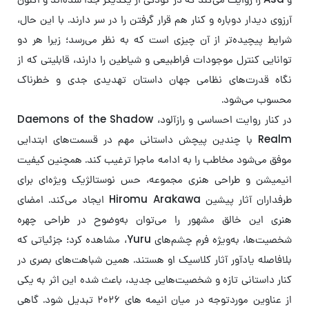
آرزوی دیدار دوباره و کنار هم قرار گرفتن را در سر دارند. با این حال،
شرایط پیچیده‌تر از آن چیزی است که به نظر می‌رسد؛ زیرا هر دو
توانایی کنترل موجودات فراطبیعی و شیاطین را دارند، قابلیتی که از
نگاه قدرت‌های نظامی جهان داستان تهدیدی جدی و خطرناک
محسوب می‌شود.
در کنار روایت احساسی و رازآلود، Daemons of the Shadow
Realm با چندین پیچش داستانی مهم در قسمت‌های ابتدایی
موفق می‌شود مخاطب را به ادامه ماجرا ترغیب کند. همچنین کیفیت
انیمیشن و طراحی هنری مجموعه، حس نوستالژیک ویژه‌ای برای
طرفداران آثار پیشین Hiromu Arakawa ایجاد می‌کند. امضای
هنری این خالق مشهور را می‌توان به‌وضوح در طراحی چهره
شخصیت‌ها، به‌ویژه فرم چشم‌های Yuru، مشاهده کرد؛ جزئیاتی که
بلافاصله یادآور آثار کلاسیک او هستند. همین شباهت‌های بصری در
کنار داستانی تازه و شخصیت‌هایی جدید، باعث شده این اثر به یکی
از عناوین موردتوجه در میان انیمه های ۲۰۲۶ تبدیل شود. گاهی