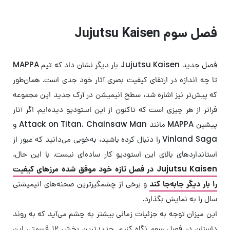
فصل سوم Jujutsu Kaisen
فصل جدید Jujutsu Kaisen بار دیگر نشان داد که تیم MAPPA
تا چه اندازه در ارتقای کیفیت بصری آثار خود جدی است. همان‌طور
که پیش‌تر نیز اشاره شد، سطح انیمیشن در آرک جدید این مجموعه
فراتر از هر چیزی است که تاکنون از این استودیو دیده‌ایم. اگر آثار
پیشین MAPPA مانند Attack on Titan، Chainsaw Man و
Vinland Saga را دنبال کرده باشید، به‌خوبی می‌دانید که عبور از
استانداردهای بالای این استودیو کار ساده‌ای نیست. با این حال،
Jujutsu Kaisen در فصل تازه خود موفق شده مرزهای کیفیت
را بار دیگر جابه‌جا کند
و برخی از چشمگیرترین صحنه‌های انیمیشنی
سال را به نمایش بگذارد.
این میزان توجه به جزئیات زمانی بیشتر به چشم می‌آید که به روند
داستان در فصل سوم نگاه کنیم. جدیدترین بخش ۱۲ قسمتی این