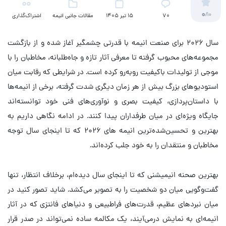
0
/10
70
15 تیر 1405
مقالات جانبی انیمه
اشتراک‌گذاری
سال ۲۰۲۶ برای صنعت انیمه با قدرتی چشمگیر آغاز شده و از بازگشت
مجموعه‌های محبوب گرفته تا معرفی آثار تازه و جاه‌طلبانه، مخاطبان را با
موجی از تولیدات باکیفیت روبه‌رو کرده است. در شرایطی که رقابت میان
استودیوهای بزرگ بیش از هر زمان دیگری شدت گرفته، برخی از انیمه‌ها
با داستان‌پردازی، کیفیت بصری و نوآوری‌های فنی خود توانسته‌اند
جایگاه ویژه‌ای در میان طرفداران پیدا کنند. در ادامه نگاهی داریم به
بهترین و تحسین‌شده‌ترین انیمه های ۲۰۲۶ که تا اینجای سال توجه
مخاطبان و منتقدان را به خود جلب کرده‌اند.
بهترین صحنه انیمیشنی که تا اینجای سال دیده‌ام، برخلاف انتظار، تنها
گفت‌وگویی میان دو شخصیت را به تصویر می‌کشد. شاید تصور کنید در
میان نبردهای عظیم، قدرت‌های فراطبیعی و دنیاهای فانتزی که در آثار
انیمه‌ای به نمایش درمی‌آیند، یک مکالمه ساده نمی‌تواند در صدر قرار