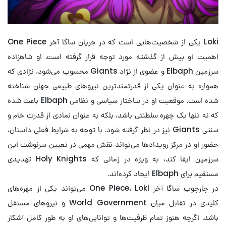
Loki یکی از شخصیت‌هایی است که در جریان ساگا آخر One Piece
اهمیت او بیش از گذشته مورد توجه قرار گرفته است. او شاهزاده
سرزمین Elbaph و عضوی از نژاد Giants محسوب می‌شود، نژادی که
همواره به عنوان یکی از قدرتمندترین نیروهای طبیعی جهان شناخته
شده است. موقعیت او در ساختار سیاسی و نظامی Elbaph باعث شده
که نه تنها یک چهره سلطنتی باشد، بلکه به عنوان نمادی از قدرت خام و
سنتی Giants نیز در نظر گرفته شود. با توجه به شرایط فعلی داستان،
حضور او در مرکز رویدادها می‌تواند نقش مهمی در تعیین سرنوشت این
سرزمین ایفا کند، به ویژه در زمانی که Holy Knights تهدیدی
مستقیم برای Elbaph ایجاد کرده‌اند.
در چارچوب ساگا آخر One Piece، Loki می‌تواند یکی از مهره‌های
کلیدی در تقابل میان World Government و نیروهای مستقل
باشد. اگرچه هنوز تمام ظرفیت‌ها و توانایی‌های او به طور کامل آشکار