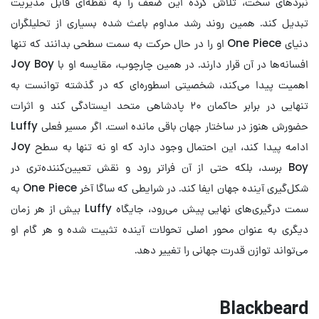
نبردهای سخت، تلاش کرده این ضعف را به نقطه‌ای قابل مدیریت
تبدیل کند. همین روند رشد مداوم باعث شده بسیاری از تحلیلگران
دنیای One Piece او را در حال حرکت به سمت سطحی بدانند که تنها
افسانه‌ها در آن قرار دارند. در همین چارچوب، مقایسه او با Joy Boy
اهمیت پیدا می‌کند، شخصیتی اسطوره‌ای که در گذشته توانست به
تنهایی در برابر حاکمان ۲۰ پادشاهی متحد ایستادگی کند و اثرات
حضورش هنوز در ساختار جهان باقی مانده است. اگر مسیر فعلی Luffy
ادامه پیدا کند، این احتمال وجود دارد که او نه تنها به سطح Joy
Boy برسد، بلکه حتی از آن فراتر رود و نقش تعیین‌کننده‌تری در
شکل‌گیری آینده جهان ایفا کند. در شرایطی که ساگا آخر One Piece به
سمت درگیری‌های نهایی پیش می‌رود، جایگاه Luffy بیش از هر زمان
دیگری به عنوان محور اصلی تحولات آینده تثبیت شده و هر گام او
می‌تواند توازن قدرت جهانی را تغییر دهد.
Blackbeard