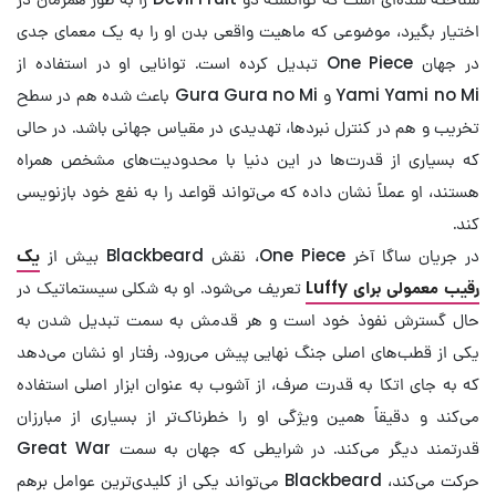
اختیار بگیرد، موضوعی که ماهیت واقعی بدن او را به یک معمای جدی
در جهان One Piece تبدیل کرده است. توانایی او در استفاده از
Yami Yami no Mi و Gura Gura no Mi باعث شده هم در سطح
تخریب و هم در کنترل نبردها، تهدیدی در مقیاس جهانی باشد. در حالی
که بسیاری از قدرت‌ها در این دنیا با محدودیت‌های مشخص همراه
هستند، او عملاً نشان داده که می‌تواند قواعد را به نفع خود بازنویسی
کند.
در جریان ساگا آخر One Piece، نقش Blackbeard بیش از
یک
رقیب معمولی برای Luffy
تعریف می‌شود. او به شکلی سیستماتیک در
حال گسترش نفوذ خود است و هر قدمش به سمت تبدیل شدن به
یکی از قطب‌های اصلی جنگ نهایی پیش می‌رود. رفتار او نشان می‌دهد
که به جای اتکا به قدرت صرف، از آشوب به عنوان ابزار اصلی استفاده
می‌کند و دقیقاً همین ویژگی او را خطرناک‌تر از بسیاری از مبارزان
قدرتمند دیگر می‌کند. در شرایطی که جهان به سمت Great War
حرکت می‌کند، Blackbeard می‌تواند یکی از کلیدی‌ترین عوامل برهم