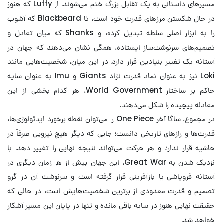
مسیرهای داستانی به یک تقابل بزرگ ختم می‌شوند. از Luffy که هنوز
در حال شکستن مرزهای قدرت خود است، تا Blackbeard که آشوب
را به ابزار اصلی سلطه تبدیل کرده، و Shanks که میان تعادل و
تصمیم‌های سرنوشت‌ساز ایستاده، همگی نشان می‌دهند که جهان در
آستانه یک تغییر بنیادین قرار دارد. در این میان، شخصیت‌هایی مانند
Loki نیز به عنوان نماد قدرت نژاد Giants و Imu به عنوان سایه
حاکم بر ساختار World Government، هر کدام بخشی از این
معادله پیچیده را شکل می‌دهند.
در مجموع، ساگا آخر One Piece را می‌توان نقطه برخورد ایدئولوژی‌ها،
قدرت‌ها و رازهای تاریخی دانست؛ جایی که دیگر هیچ نیرویی صرفاً در
حاشیه قرار ندارد و هر حرکت می‌تواند نتیجه نهایی را تغییر دهد. با
نزدیک شدن به Great War، این جهان بیش از هر زمان دیگری در
آستانه فروپاشی یا بازآفرینی قرار گرفته است و سرنوشت آن در گرو
تصمیم و قدرت معدودی از برترین شخصیت‌هایش است، در حالی که
حقیقت نهایی هنوز در سایه باقی مانده و تنها در پایان این مسیر آشکار
خواهد شد.