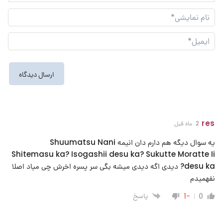
نام
نما
ایم
res
2 ماه قبل
یه سوال دیگه هم دارم دان انیمه Shuumatsu Nani
Shitemasu ka? Isogashii desu ka? Sukutte Moratte Ii
desu ka? دیدی اگه دیدی میشه بگی سر پسره اخرش چی میاد اصلا
نفهمیدم
پاسخ
-1
0