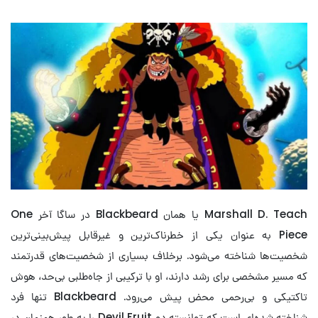
Marshall D. Teach یا همان Blackbeard در ساگا آخر One
Piece به عنوان یکی از خطرناک‌ترین و غیرقابل پیش‌بینی‌ترین
شخصیت‌ها شناخته می‌شود. برخلاف بسیاری از شخصیت‌های قدرتمند
که مسیر مشخصی برای رشد دارند، او با ترکیبی از جاه‌طلبی بی‌حد، هوش
تاکتیکی و بی‌رحمی محض پیش می‌رود. Blackbeard تنها فرد
شناخته شده‌ای است که توانسته دو Devil Fruit را به طور همزمان در