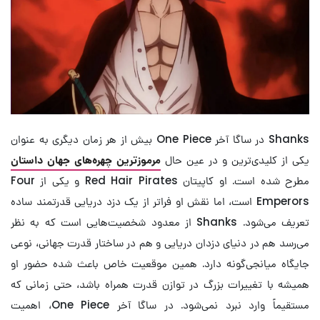
Shanks در ساگا آخر One Piece بیش از هر زمان دیگری به عنوان
یکی از کلیدی‌ترین و در عین حال
مرموزترین چهره‌های جهان داستان
مطرح شده است. او کاپیتان Red Hair Pirates و یکی از Four
Emperors است، اما نقش او فراتر از یک دزد دریایی قدرتمند ساده
تعریف می‌شود. Shanks از معدود شخصیت‌هایی است که به نظر
می‌رسد هم در دنیای دزدان دریایی و هم در ساختار قدرت جهانی، نوعی
جایگاه میانجی‌گونه دارد. همین موقعیت خاص باعث شده حضور او
همیشه با تغییرات بزرگ در توازن قدرت همراه باشد، حتی زمانی که
مستقیماً وارد نبرد نمی‌شود. در ساگا آخر One Piece، اهمیت