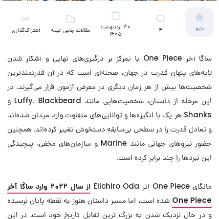
30 اردیبهشت
0
/10
4
مقالات جانبی انیمه
اشتراک‌گذاری
1405
ساگا آخر One Piece با تمرکز بر درگیری‌های نهایی و آشکار شدن
لایه‌های پنهان قدرت در جهان، صحنه‌ای است که در آن قدرتمندترین
شخصیت‌ها بیش از هر زمان دیگری در معرض آزمون قرار می‌گیرند. در
این مرحله از داستان، شخصیت‌هایی مانند Luffy، Blackbeard و
Shanks هر یک با انگیزه‌ها و توانایی‌های متفاوت وارد میدان شده‌اند
و تعادل قدرت را در سطحی بی‌سابقه دستخوش تغییر کرده‌اند. همچنین
حضور نیروهای جهانی مانند Marine و سازمان‌های مخفی، پیچیدگی
این نبردها را چند برابر کرده است.
مانگای One Piece اثر Eiichiro Oda
از سال ۲۰۲۲ وارد ساگا آخر
One Piece
شده است، اما مسیر داستان هنوز به نقطه پایان نرسیده
و در حال نزدیک شدن به بزرگ ترین تقابل تاریخ خود است. در این