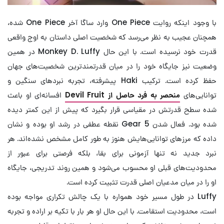
با وجود اینکه روایت One Piece وارد ساگا آخر One Piece شده،
همچنان عجیب به نظر می‌رسد که شخصیت اصلی داستان به اوج واقعی
قدرت خود نرسیده است. با این حال Monkey D. Luffy در همین
وضعیت نیز جایگاه خود را در میان قدرتمندترین شخصیت‌های جهان
حفظ کرده است. ترکیب Haki پیشرفته، تجربه نبردهای سنگین و
توانایی‌های
منحصر به فرد حاصل از Devil Fruit
افسانه‌ای او باعث
شده سطح قدرتش در مقیاسی قرار بگیرد که پیش از این کمتر دیده
شده بود. فعال شدن Gear 5 نقطه عطفی در رشد او بوده و نشان
داده که مرزهای توانایی‌هایش هنوز به طور کامل مشخص نشده‌اند. هر
نبرد جدید نه تنها آزمونی برای بقا، بلکه فرصتی برای عبور از
محدودیت‌های قبلی او محسوب می‌شود و همین روند تدریجی، جایگاه
او را در میان مدعیان اصلی قدرت تثبیت کرده است.
Luffy در طول مسیر خود همواره با یک چالش تکراری مواجه بوده
است، محدودیت استقامت. با این حال او هر بار با تکیه بر اراده و تجربه