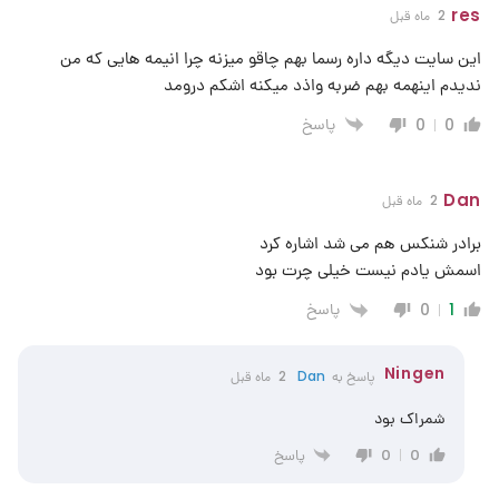
res
2 ماه قبل
این سایت دیگه داره رسما بهم چاقو میزنه چرا انیمه هایی که من
ندیدم اینهمه بهم ضربه واذد میکنه اشکم درومد
پاسخ
0
0
Dan
2 ماه قبل
برادر شنکس هم می شد اشاره کرد
اسمش یادم نیست خیلی چرت بود
پاسخ
0
1
Ningen
پاسخ به
Dan
2 ماه قبل
شمراک بود
پاسخ
0
0