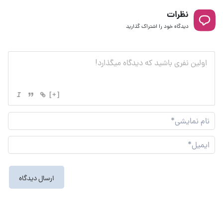
نظرات
دیدگاه خود را اشتراک گذارید
[+]
نام
نما
ایم