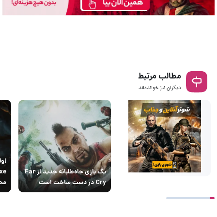
مطالب مرتبط
دیگران نیز خوانده‌اند
یک بازی جاه‌طلبانه جدید از Far
Cry در دست ساخت است
محل