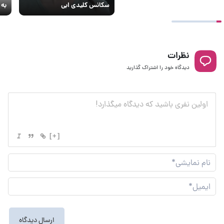
سکانس کلیدی ابی
به بیش 
نظرات
دیدگاه خود را اشتراک گذارید
[+]
نام
نما
ایم