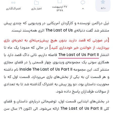
27 اردیبهشت
0
/10
۰
اخبار بازی
اشتراک‌گذاری
1399
نیل دراکمن نویسنده و کارگردان آمریکایی در ویدیویی که چندی پیش
منتشر شد گفت دنباله‌ی The Last of Us اثری همه‌پسند نیست.
[در صورتی که قصد دارید بدون هیچ پیش‌زمینه‌ای به تجربه‌ی بازی
بپردازید، از خواندن خبر خودداری کنید]
در حالی که حدودا یک ماه تا
انتشار
The Last of Us Part II
فاصله داریم، ناتی داگ قصد دارد با
همکاری سونی یک مجموعه‌ی ویدیوی چهار قسمتی را در فضای مجازی
منتشر کند. این مجموعه Inside The Last of Us Part II نام داشته
و هر قسمت آن به یکی از بخش‌های بازی می‌پردازد. قسمت اول که با
محوریت داستان بود، دو روز پیش به اشتراک گذاشته شد تا به تعدادی
از سوالات طرفداران پاسخ داده شود.
در بخش‌های ابتدایی قسمت اول، توضیحاتی درباره‌ی داستان و فضای
کلی The Last of Us Part II ارائه می‌شود. الی اکنون ۱۹ سال سن