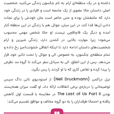
داشته و در یک منطقه‌ای آرام به نام جکسون زندگی می‌کنید. شخصیت
اصلی داستان حالا عضوی از یک جامعه است و افرادی را در زندگی خود
دارد که عاشقشان بوده و حتی حاضر است جان خودش را برای نجات
دادن آن‌ها فدا کند. در این میان، جوئل هم با زندگی در این منطقه کنار
آمده و دیگر یک قاچاقچی نیست. او حالا شخص مهمی محسوب
می‌شود؛ زیرا مهارت بالایی در کشتن دارد. زندگی شیرین و آرام
شخصیت‌های داستان ادامه دارد تا اینکه اتفاقی خشونت‌آمیز رخ داده و
تمام منطقه‌ی جکسون، به خصوص الی و جوئل را تحت تاثیر خود قرار
می‌دهد. پس از این اتفاق، الی به سیاتل سفر می‌کند تا گروه مد نظرش
را پیدا کرده و تقاص کاری که با او کردند را پس بگیرد.
نیل دراکمن (Neil Druckmann) از استودیوی ناتی داگ سپس
توضیحاتی را درباره‌ی برخی اتفاقات ارائه داد. او گفت میزان همه‌پسند
بودن The Last of Us Part II در مقایسه با قسمت اول کاهش
یافته و احتمالا طرفداران را به دو گروه مخالف و موافق تقسیم می‌کند: