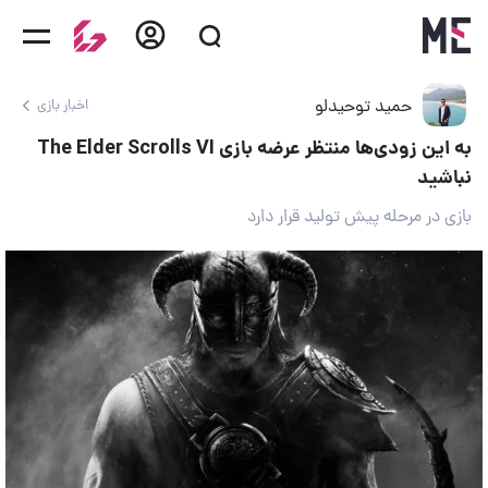
حمید توحیدلو
اخبار بازی
به این زودی‌ها منتظر عرضه بازی The Elder Scrolls VI
نباشید
بازی در مرحله پیش تولید قرار دارد