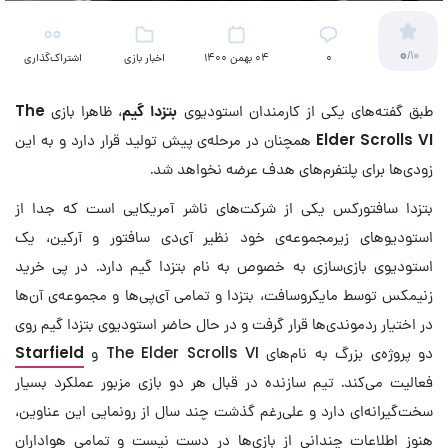
0
/10
۰
04 بهمن 1400
اخبار بازی
اشتراک‌گذاری
طبق گفته‌های یکی از کارمندان استودیوی
بتزدا گیم
، ظاهرا بازی
The
Elder Scrolls VI
همچنان در مرحله‌ی پیش تولید قرار دارد و به این
زودی‌ها برای پلتفرم‌های هدف عرضه نخواهد شد.
بتزدا سافتورکس یکی از شرکت‌های ناشر آمریکایی است که جدا از
استودیوهای زیرمجموعه‌ی خود نظیر آی‌دی سافتور و آرکین، یک
استودیوی بازی‌سازی به خصوص به نام بتزدا گیم دارد. در پی خرید
زنیمکس توسط مایکروسافت، بتزدا و تمامی آی‌پی‌ها و مجموعه‌ی آن‌ها
در اختیار ردموندی‌ها قرار گرفت و در حال حاضر استودیوی بتزدا گیم روی
دو پروژه‌ی بزرگ به نام‌های The Elder Scrolls VI و
Starfield
فعالیت می‌کند. تیم سازنده در قبال هر دو بازی مزبور عملکرد بسیار
سخت‌گیرانه‌ای دارد و علی‌رغم گذشت چند سال از رونمایی این عناوین،
هنوز اطلاعات چندانی از بازی‌ها در دست نیست و تمامی هواداران