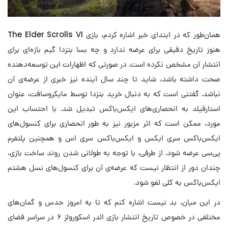
همان‌طور که در ابتدای خبر اشاره کردم، بازی The Elder Scrolls VI
هنوز تاریخ دقیقی برای عرضه ندارد و چه بسا بتزدا گیم بازه‌ای برای
انتشار آن مشخص نکرده است. در صورتی که اظهارات این توسعه‌دهنده
صحت داشته باشد، شاید تا چند سال آینده نیز خبری از عرضه‌ی آن
نباشد. گفتنی است که به دنبال خرید بتزدا توسط مایکروسافت، عنوان
استارفیلد به انحصاری‌های ایکس‌باکس تبدیل شد. با احتساب این
مورد، ممکن است که اثر مزبور نیز به طور انحصاری برای کنسول‌های
ایکس‌باکس سری ایکس و ایکس‌باکس سری اس و همچنین پلتفرم
پی‌سی عرضه شود. از طرفی، با توجه به طولانی شدن روند ساخت بازی،
چندان دور از انتظار نیست که عرضه‌ی آن برای کنسول‌های نسل هشتم
ایکس‌باکس به کلی لغو شود.
در این میان، بد نیست اشاره کنم که تا به امروز حدس و گمان‌های
مختلفی در خصوص تاریخ انتشار بازی الدر اسکورولز ۶ در سراسر فضای