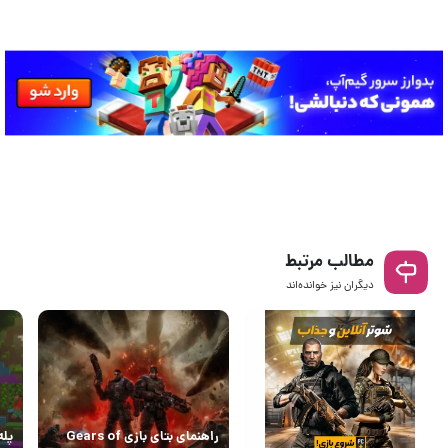
مطالب مرتبط
دیگران نیز خوانده‌اند
راهنمای بتای بازی Gears of
پله