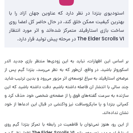
استودیوی بتزدا در نظر دارد که عناوین جهان آزاد را با
بهترین کیفیت ممکن خلق کند. در حال حاضر کل اعضا روی
ساخت بازی استارفیلد متمرکز شده‌اند و اثر مورد انتظار
The Elder Scrolls VI در مرحله پیش تولید قرار دارد.
بر اساس این اظهارات، نباید به این زودی‌ها منتظر بازی جدید الدر
اسکورولز باشید. در واقع، آن‌طور که به نظر می‌رسد، بتزدا گیم پس از
عرضه‌ی استارفیلد به سراغ توسعه‌ی اثر مزبور می‌رود و بدین ترتیب شاید
چند سالی با انتشار آن فاصله داشته باشیم. دقت داشته باشید که این
سازنده به سرعت گفته‌های فوق را از صفحه‌ی شخصی خود حذف کرد و
کمپانی بتزدا و یا مایکروسافت نیز واکنشی در قبال این ادعاها از خود
نشان نداده‌اند.
از این رو، هنوز نمی‌توان با قاطعیت در رابطه با تمرکز بتزدا گیم روی
استارفیلد و عدم توسعه‌ی بازی The Elder Scrolls VI اظهار نظر کرد و