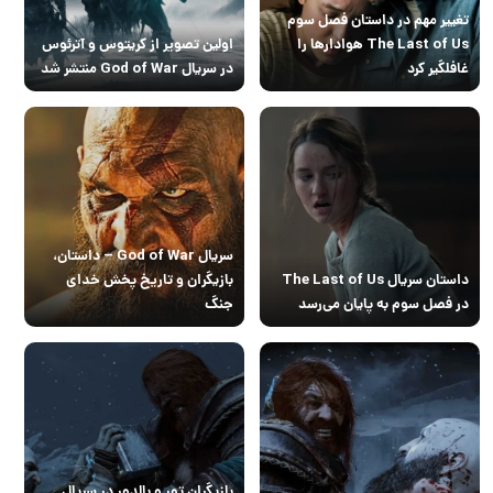
تغییر مهم در داستان فصل سوم
The Last of Us هوادارها را
اولین تصویر از کریتوس و آترئوس
غافلگیر کرد
در سریال God of War منتشر شد
سریال God of War – داستان،
داستان سریال The Last of Us
بازیگران و تاریخ پخش خدای
در فصل سوم به پایان می‌رسد
جنگ
بازیگران تور و بالدور در سریال