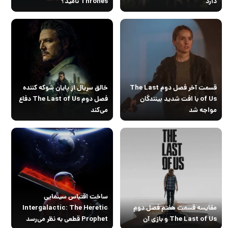
دارد
Thrones‌ نامید؟
قسمت آخر فصل دوم The Last
خالق سریال از پایان شوکه کننده
of Us با افت شدید بینندگان
فصل دوم The Last of Us دفاع
مواجه شد
می‌کند
ساخت اقتباس سینمایی
مقایسه قسمت هفتم فصل دوم
Intergalactic: The Heretic
The Last of Us و بازی آن
Prophet قطعی به نظر می‌رسد