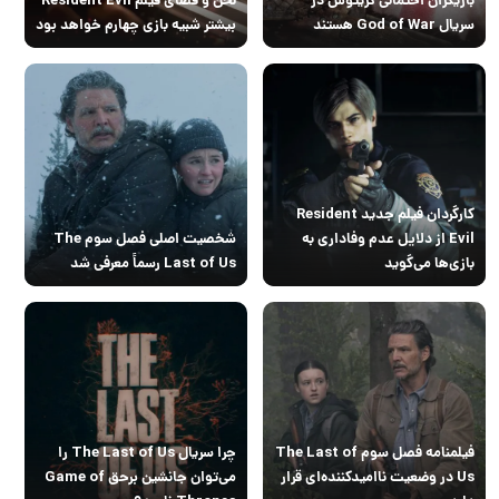
سریال God of War هستند
بیشتر شبیه بازی چهارم خواهد بود
کارگردان فیلم جدید Resident
Evil از دلایل عدم وفاداری به
شخصیت اصلی فصل سوم The
بازی‌ها می‌گوید
Last of Us رسماً معرفی شد
فیلمنامه فصل سوم The Last of
چرا سریال The Last of Us‌ را
Us در وضعیت ناامیدکننده‌ای قرار
می‌توان جانشین برحق Game of