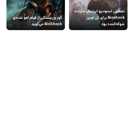
تعطیلی استودیو ایرشنال سازنده
Bioshock برای کن لوین
گور وربینسکی از فیلم لغو شده‌ی
شوکه‌کننده بود
BioShock می‌گوید