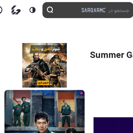
د در مراسم Summer Game Fest
24 ساعت قبل
2