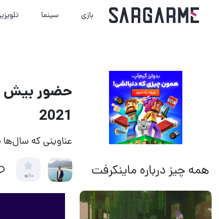
بازی
سینما
تلویزی
2021
عناوینی که سال‌ها 
همه چیز درباره ماینکرفت
0
/10
14 مرداد 1405
20