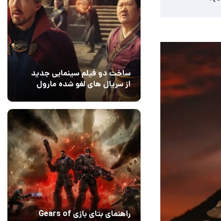
ساخت دو فیلم سینمایی جدید
از سریال های لغو شده مارول
14 مرداد 1405
۰
راهنمای بتای بازی Gears of