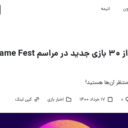
ون
انیمه
حضور بیش از ۳۰ بازی جدی
منتظر آن‌ها هستید!
۰
17 خرداد 1400
اخبار بازی
کپی لینک