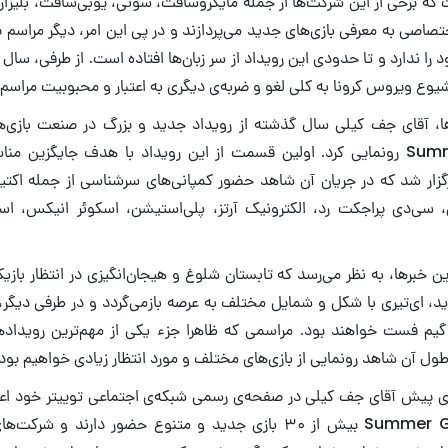
ه برخی از این شرکت‌ها از جمله مایکروسافت، سونی، یوبی‌سافت، بلیزارد و
ختصاصی به معرفی بازی‌های جدید می‌پردازند و در پی این امر، دیگر مراسم ب
 ندارد و تا حدودی این رویداد از سر زبان‌ها افتاده است. از طرفی، سال 
شیوع ویروس کرونا به کلی لغو و ضربه‌ی دیگری به اعتبار و محبوبیت مراسم 
ها، آقای جف کیلی سال گذشته از رویداد جدید و بزرگ در صنعت بازی‌ه
Summer Game Fest رونمایی کرد. اولین قسمت از این رویداد با هدف جایگزین 
گزار شد که در جریان آن شاهد حضور کمپانی‌های سرشناسی از جمله اکتیوی
جی، سی‌دی پراجکت رد، الکترونیک آرتز، پلی‌استیشن، اسکوئر انیکس، استی
ین خبرها، به نظر می‌رسد که تابستان شلوغ و هیجان‌انگیزی در انتظار بازی
رید، ای‌تیری با شکل و شمایل مختلف به عرصه بازمی‌گردد و در طرفی دیگر،
 گیم فست خواهند بود. مراسمی که ظاهرا جزء یکی از مهم‌ترین رویداد
ل آن شاهد رونمایی از بازی‌های مختلف و مورد انتظار زیادی خواهیم بود.
ی پیش آقای جف کیلی در صفحه‌ی رسمی شبکه‌ی اجتماعی توییتر خود اعلا
Summer Game Fest 2021 بیش از ۳۰ بازی جدید و متنوع حضور دارند و