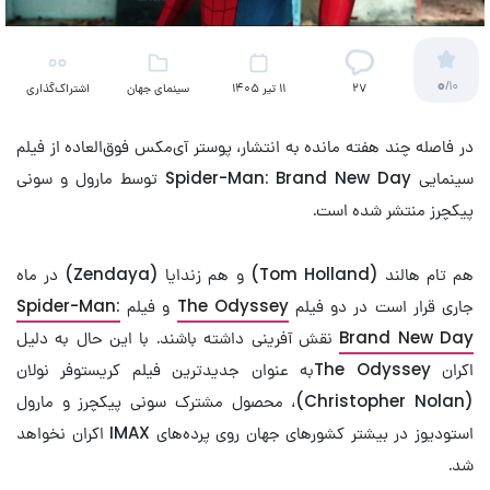
0
/10
27
11 تیر 1405
سینمای جهان
اشتراک‌گذاری
در فاصله چند هفته مانده به انتشار، پوستر آی‌مکس فوق‌العاده از فیلم
سینمایی Spider-Man: Brand New Day توسط مارول و سونی
پیکچرز منتشر شده است.
هم تام هالند (Tom Holland) و هم زندایا (Zendaya) در ماه
جاری قرار است در دو فیلم
The Odyssey
و فیلم
Spider-Man:
Brand New Day
نقش آفرینی داشته باشند. با این حال به دلیل
اکران The Odysseyبه عنوان جدیدترین فیلم کریستوفر نولان
(Christopher Nolan)، محصول مشترک سونی پیکچرز و مارول
استودیوز در بیشتر کشورهای جهان روی پرده‌های IMAX اکران نخواهد
شد.