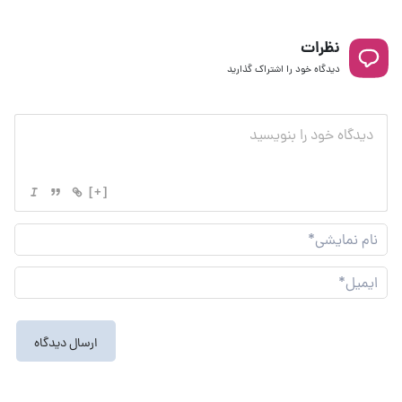
نظرات
دیدگاه خود را اشتراک گذارید
[+]
نام
نما
ایم