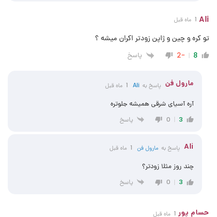
Ali
1 ماه قبل
تو کره و چین و ژاپن زودتر اکران میشه ؟
پاسخ
-2
8
مارول فن
پاسخ به
Ali
1 ماه قبل
آره آسیای شرقی همیشه جلوتره
پاسخ
0
3
Ali
پاسخ به
مارول فن
1 ماه قبل
چند روز مثلا زودتر؟
پاسخ
0
3
حسام پور
1 ماه قبل