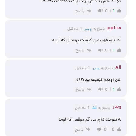
کجا هستش داداش لینک بده؟؟؟؟؟؟؟؟؟؟!!!!!!!!
پاسخ
0
1
pptss
پاسخ به
ویدر
1 ماه قبل
اها تازه فهمیدیم کیفیت پرده ای که اومد
پاسخ
0
1
Ali
پاسخ به
ویدر
1 ماه قبل
الان اومده کیفیت پرده؟؟؟
پاسخ
0
1
ویدر
پاسخ به
Ali
1 ماه قبل
نه نیومده دارم می گم موقعی که اومد
پاسخ
0
0