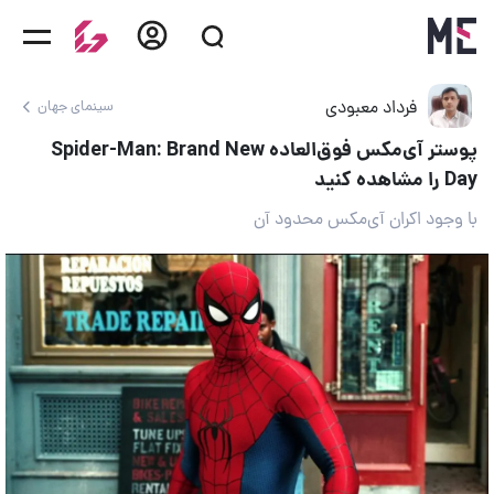
فرداد معبودی
سینمای جهان
پوستر آی‌مکس فوق‌العاده Spider-Man: Brand New
Day را مشاهده کنید
با وجود اکران آی‌مکس محدود آن