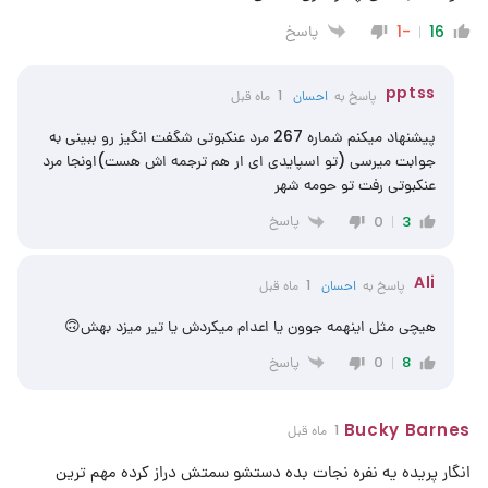
پاسخ
-1
16
pptss
پاسخ به
احسان
1 ماه قبل
پیشنهاد میکنم شماره 267 مرد عنکبوتی شگفت انگیز رو ببینی به
جوابت میرسی (تو اسپایدی ای ار هم ترجمه اش هست)اونجا مرد
عنکبوتی رفت تو حومه شهر
پاسخ
0
3
Ali
پاسخ به
احسان
1 ماه قبل
هیچی مثل اینهمه جوون یا اعدام میکردش یا تیر میزد بهش🙃
پاسخ
0
8
Bucky Barnes
1 ماه قبل
انگار پریده یه نفره نجات بده دستشو سمتش دراز کرده مهم ترین