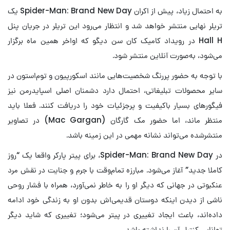
به احتمال زیاد، پیش از اکران Spider-Man: Brand New Day یک
تریلر نهایی منتشر خواهد شد و انتظار می‌رود این تریلر در جریان پنل
Hall H در رویداد کامیک کان سن دیگو که اواخر همین ماه برگزار
می‌شود، به‌صورت آنلاین منتشر شود.
با توجه به حضور پررنگ شخصیت‌هایی مانند اسکورپیون و توم‌استون در
سایر محصولات تبلیغاتی، احتمال دارد دشمنان اصلی اسپایدرمن نیز
فیگورهای بسیار باکیفیت و پرجزئیات خود را دریافت کنند. فعلا باید
منتظر ماند، اما حضور مک گارگان (Mac Gargan) در تصاویر
منتشرشده می‌تواند نشانه مهمی در این زمینه باشد.
در Spider-Man: Brand New Day، برای پیتر پارکر واقعا یک “روز
کاملا جدید” آغاز می‌شود. مبارزه تمام‌وقت با جرم و جنایت در نقش مرد
عنکبوتی در جهانی که دیگر او را به خاطر نمی‌آورد، همراه با فشار روحی
ناشی از دیدن اینکه دوستان قدیمی‌اش بدون او به زندگی خود ادامه
داده‌اند، باعث ایجاد تغییری در پیتر می‌شود؛ تغییری که شاید دیگر
توانایی کنترل آن را نداشته باشد.