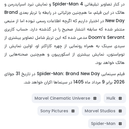
در کنار تصاویر تبلیغاتی Spider-Man 4 و نمایش نبرد اسپایدرمن و
هالک در این فیلم، ما هم‌چنین جزئیاتی در رابطه با تریلر بعدی Brand
New Day در اختیار داریم که اگرچه اطلاعات رسمی نبوده اما از منبعی
منتشر شده که سابقه انتشار صحیح را در گذشته دارد. حساب کاربری
Doom’s Servant مدعی شده که این تریلر شامل تصاویر بیشتری از
سیدی سینک به همراه رونمایی از چهره کاراکتر او، اولین نمایش از
توم‌استون، نمایش بیشتری از اسکورپیون و هم‌چنین صحنه‌هایی از
هالک خواهد بود.
فیلم سینمایی Spider-Man: Brand New Day در تاریخ 31 جولای
2026 برابر 9 مرداد ماه 1405 در سینماها اکران خواهد شد.
Marvel Cinematic Universe
Hulk
Sony Pictures
Marvel Studios
Spider-Man