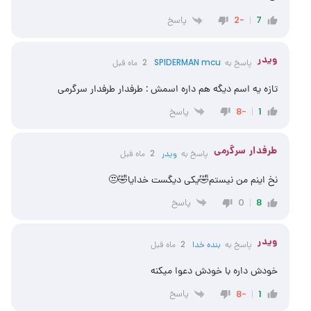
پاسخ
-2
7
ویدر
پاسخ به
SPIDERMAN mcu
2 ماه قبل
تازه یه اسم دیگه هم داره اسمش : طرفدار طرفدار سرگرمی
پاسخ
-8
1
طرفدار سرگرمی
پاسخ به
ویدر
2 ماه قبل
نخ اینم من نیستم🤣یکی دیگست خدایا🤣😒
پاسخ
0
8
ویدر
پاسخ به
‌‌بنده خدا
2 ماه قبل
خودش داره با خودش دعوا میکنه
پاسخ
-8
1