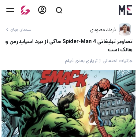
فرداد معبودی
سینمای جهان
تصاویر تبلیغاتی Spider-Man 4 حاکی از نبرد اسپایدرمن و
هالک است
جزئیات احتمالی از تریلری بعدی فیلم