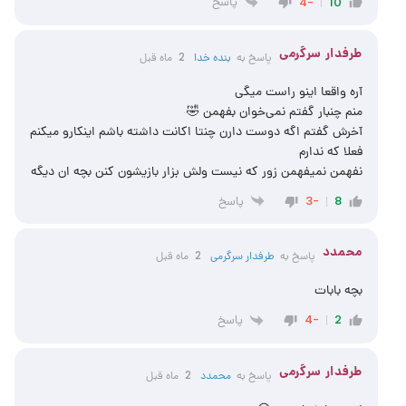
پاسخ
-4
10
طرفدار سرگرمی
پاسخ به
‌‌بنده خدا
2 ماه قبل
آره واقعا اینو راست میگی
منم چنبار گفتم نمی‌خوان بفهمن 🤣
آخرش گفتم اگه دوست دارن چنتا اکانت داشته باشم اینکارو میکنم
فعلا که ندارم
نفهمن نمیفهمن زور که نیست ولش بزار بازیشون کنن بچه ان دیگه
پاسخ
-3
8
محمدد
پاسخ به
طرفدار سرگرمی
2 ماه قبل
بچه بابات
پاسخ
-4
2
طرفدار سرگرمی
پاسخ به
محمدد
2 ماه قبل