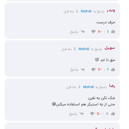
ویدر
پاسخ به
Mahdi
2 ماه قبل
حرف درست
پاسخ
-6
1
سهیل
پاسخ به
Mahdi
2 ماه قبل
حق تا ابد 🤣
پاسخ
-6
1
رضا
پاسخ به
Mahdi
2 ماه قبل
شک نکن یه نفرن
حتی از یه استیکر هم استفاده میکنن😅
پاسخ
-5
0