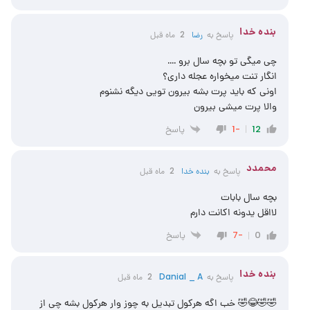
‌‌بنده خدا
پاسخ به
رضا
2 ماه قبل
چی میگی تو بچه سال برو ….
انگار تنت میخواره عجله داری؟
اونی که باید پرت بشه بیرون تویی دیگه نشنوم
والا پرت میشی بیرون
پاسخ
-1
12
محمدد
پاسخ به
‌‌بنده خدا
2 ماه قبل
بچه سال بابات
لااقل یدونه اکانت دارم
پاسخ
-7
0
‌‌بنده خدا
پاسخ به
Danial _ A
2 ماه قبل
🤣🤣😂🤣 خب اگه هرکول تبدیل به چوز وار هرکول بشه چی از