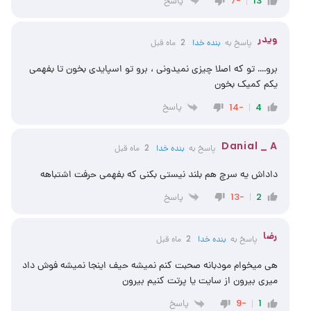
پاسخ
-7
13
ویدر
پاسخ به
‌‌بنده خدا
2 ماه قبل
برو…. تو که اصلا چیزی نمیدونی ، برو تو اسپایدی بخون تا بفهمی
یکم کمیک بخون
پاسخ
-14
4
Danial _ A
پاسخ به
‌‌بنده خدا
2 ماه قبل
داداش یه سرچ هم بلند نیستی بکنی که بفهمی حرفت اشتباهه
پاسخ
-13
2
رضا
پاسخ به
‌‌بنده خدا
2 ماه قبل
هی میخوام مودبانه صحبت کنم نمیشه حیف اینجا نمیشه فوش داد
میری بیرون از سایت یا پرتت کنیم بیرون
پاسخ
-9
1