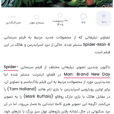
29 اردیبهشت
0
/10
127
سینمای جهان
اشتراک‌گذاری
1405
تصاویر تبلیغاتی که از محصولات جدید مرتبط به فیلم سینمایی
Spider-Man 4 منتشر شده، حاکی از نبرد اسپایدرمن و هالک در این
فیلم است.
تاکنون چندین تصویر تبلیغاتی مختلف از فیلم سینمایی
Spider-
Man: Brand New Day
در فضای اینترنت منتشر شده اما
جدیدترین مورد از محصولات مرتبط به این فیلم بلاک‌باستر و تصاویر آن،
برای اولین رویارویی اسپایدرمن با بازی تام هالند (Tom Holland) را
در مقابل هالک با بازی مارک روفالو (Mark Ruffalo) را به تصویر
می‌کشد. اگرچه این تصویر هنری کاملا ابتدایی به شمار می‌رود، اما در آن
مرد عنکبوتی در حال نشانه‌ رفتن بازوهای غول سبز بزرگ با تارهای خود