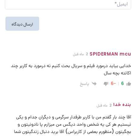
ایم
SPIDERMAN mcu
2 ماه قبل
خدایی بیاید درمورد فیلم و سریال بحث کنیم نه درمورد به کاربر چند
اکانته بچه سال
پاسخ
-6
6
‌‌بنده خدا
2 ماه قبل
آقا چند بار گفتم من با کاربر طرفدار سرگرمی و دیگران جدام و یکی
نیستیم هر کی یه شخص واحد دیگس من میزارم پا نادونیتون و
بچگیتون (منظورم بعضی از کاربراس) آقا برید دنبال زندگیتون شما