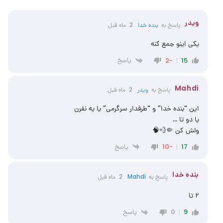
ویدر
پاسخ به
بنده خدا
2 ماه قبل
یکی اینو جمع کنه
پاسخ
-2
15
Mahdi
پاسخ به
ویدر
2 ماه قبل
این “بنده خدا” و “طرفدار سرگرمی” یا یه نفرن
یا دو تا …
ولش کن 🤏💨🧠
پاسخ
-10
17
بنده خدا
پاسخ به
Mahdi
2 ماه قبل
۲ تا
پاسخ
0
9