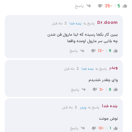
پاسخ
-35
5
Dr.doom
پاسخ به
بنده خدا
2 ماه قبل
ببین کار بکجا رسیده که اینا مارول فن شدن
چه بلایی سر مارول اومده واقعا
پاسخ
-12
9
ویدر
پاسخ به
بنده خدا
2 ماه قبل
وای چقدر خندیدم
پاسخ
-3
9
‌‌بنده خدا
پاسخ به
ویدر
2 ماه قبل
نوش جونت
پاسخ
-10
1