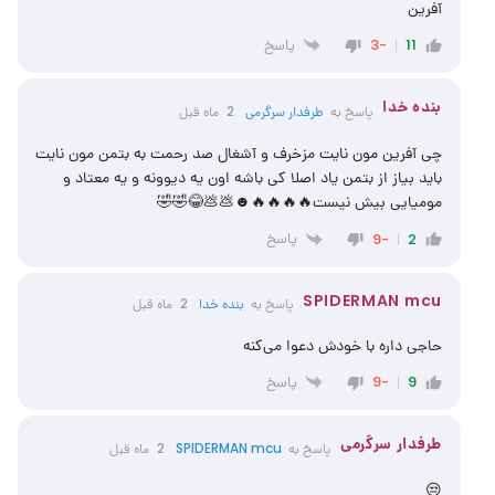
آفرین
پاسخ
-3
11
‌‌بنده خدا
پاسخ به
طرفدار سرگرمی
2 ماه قبل
چی آفرین مون نایت مزخرف و آشغال صد رحمت به بتمن مون نایت
باید بیاز از بتمن یاد اصلا کی باشه اون یه دیوونه و یه معتاد و
مومیایی بیش نیست🔥🔥🔥🔥☻💩💩😂🤣🤣
پاسخ
-9
2
SPIDERMAN mcu
پاسخ به
‌‌بنده خدا
2 ماه قبل
حاجی داره با خودش دعوا می‌کنه
پاسخ
-9
9
طرفدار سرگرمی
پاسخ به
SPIDERMAN mcu
2 ماه قبل
😒