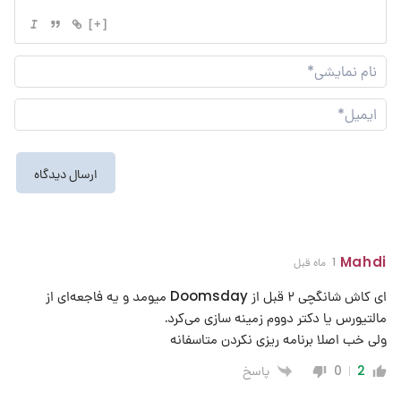
[+]
نام
نما
ایم
Mahdi
1 ماه قبل
ای کاش شانگچی ۲ قبل از Doomsday میومد و یه فاجعه‌ای از
مالتیورس یا دکتر دووم زمینه سازی می‌کرد.
ولی خب اصلا برنامه ریزی نکردن متاسفانه
پاسخ
0
2