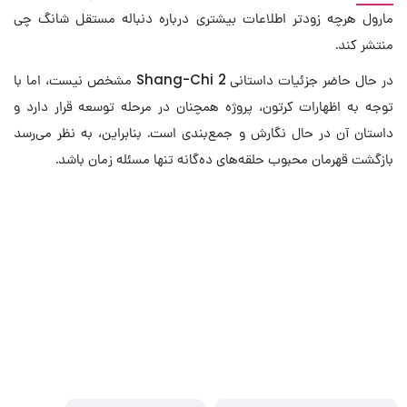
مارول هرچه زودتر اطلاعات بیشتری درباره دنباله مستقل شانگ چی
منتشر کند.
در حال حاضر جزئیات داستانی Shang-Chi 2 مشخص نیست، اما با
توجه به اظهارات کرتون، پروژه همچنان در مرحله توسعه قرار دارد و
داستان آن در حال نگارش و جمع‌بندی است. بنابراین، به نظر می‌رسد
بازگشت قهرمان محبوب حلقه‌های ده‌گانه تنها مسئله زمان باشد.
نقد فیلم Shang-Chi and the
Legend of the Ten Rings –
شانگ چی و افسانه ده حلقه
برداشتی نو از دنیای سینمایی مارول