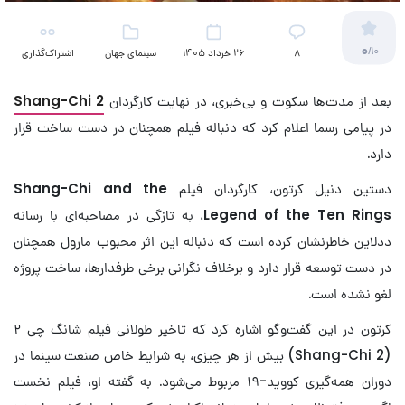
0
/10
8
26 خرداد 1405
سینمای جهان
اشتراک‌گذاری
بعد از مدت‌ها سکوت و بی‌خبری، در نهایت کارگردان
Shang-Chi 2
در پیامی رسما اعلام کرد که دنباله فیلم همچنان در دست ساخت قرار
دارد.
دستین دنیل کرتون، کارگردان فیلم
Shang-Chi and the
Legend of the Ten Rings
، به تازگی در مصاحبه‌ای با رسانه
ددلاین خاطرنشان کرده است که دنباله این اثر محبوب مارول همچنان
در دست توسعه قرار دارد و برخلاف نگرانی برخی طرفدارها، ساخت پروژه
لغو نشده است.
کرتون در این گفت‌وگو اشاره کرد که تاخیر طولانی فیلم شانگ چی ۲
(Shang-Chi 2) بیش از هر چیزی، به شرایط خاص صنعت سینما در
دوران همه‌گیری کووید-۱۹ مربوط می‌شود. به گفته او، فیلم نخست