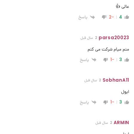
عالی 👍
پاسخ
-2
4
parsa20023
2 سال قبل
منم میام شرکت می کنم
پاسخ
-1
3
SobhanA11
2 سال قبل
ایول
پاسخ
-1
3
ARMIN
2 سال قبل
ایول