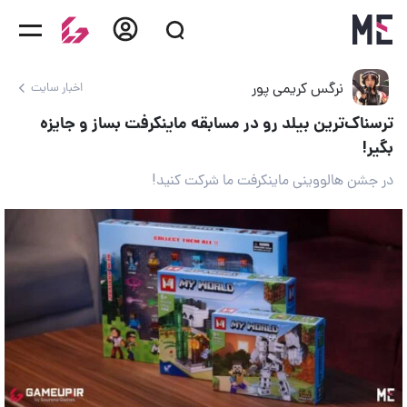
نرگس کریمی پور
اخبار سایت
ترسناک‌ترین بیلد رو در مسابقه ماینکرفت بساز و جایزه
بگیر!
در جشن هالووینی ماینکرفت ما شرکت کنید!