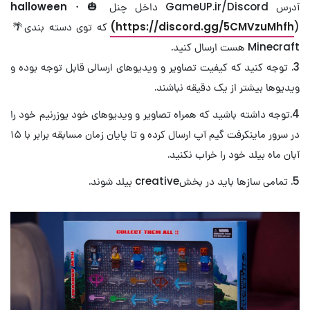
آدرس GameUP.ir/Discord داخل چنل 🎃・
halloween
(https://discord.gg/5CMVzuMhfh
) که توی دسته بندی🌴
Minecraft هست ارسال کنید.
3. توجه کنید که کیفیت تصاویر و ویدیوهای ارسالی قابل توجه بوده و
ویدیوها بیشتر از یک دقیقه نباشند.
4.توجه داشته باشید که همراه تصاویر و ویدیوهای خود یوزرنیم خود را
در سرور ماینکرفت گیم‌ آپ ارسال کرده و تا پایان زمان مسابقه برابر با ۱۵
آبان ماه بیلد خود را خراب نکنید.
5. تمامی سازها باید در بخشcreative بیلد شوند.